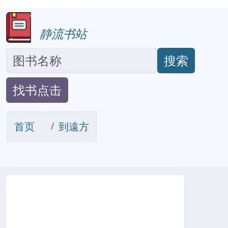
静流书站
搜索
找书点击
首页
到遠方