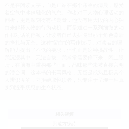
不是在阅读文字，而是正站在那个寒冷的清晨，感受
着空气中冰碴融化的气息。作者对于人物心理活动的
剖析，更是深刻得有些刺骨，他没有用大段的内心独
白来解释人物的行为动机，而是通过一系列细微的动
作和对话的停顿，让读者自己去拼凑出那个角色背后
的挣扎与无奈。这种“留白”的写作技巧，对读者的理
解能力提出了不低的要求，但也正是这种挑战性，让
我沉浸其中，无法自拔。我常常需要停下来，闭上眼
睛，在脑海中重构那些画面，品味那些未被直接言明
的潜台词。这本书的书写风格，无疑是成熟且极具个
人辨识度的，它拒绝取悦读者，只专注于呈现一种真
实到近乎残忍的生命状态。
相关视频
到遠方練詩