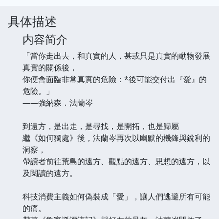
具体描述
内容简介
「當你走出去，和真實的人，甚或只是真實的動物發展
真實的關係後，
你便會面臨非常真實的危險：*後可能交付出『愛』的
危險。」
――強納森．法蘭岑
到遠方，是出走，是尋找，是開拓，也是歸屬
繼《如何獨處》後，法蘭岑再次以幽默的機鋒與銳利的
洞察，
帶讀者前往荒島的遠方、觀點的遠方、思想的遠方，以
及閱讀的遠方。
科技消費主義如何偽裝成「愛」，讓人們逃避所有可能
的痛。