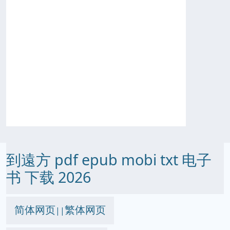
到遠方 pdf epub mobi txt 电子
书 下载 2026
简体网页
繁体网页
||