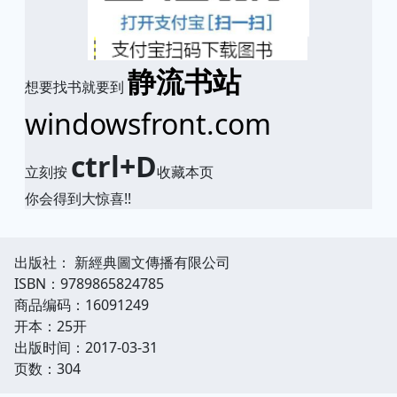
静流书站
想要找书就要到
windowsfront.com
ctrl+D
立刻按
收藏本页
你会得到大惊喜!!
出版社： 新經典圖文傳播有限公司
ISBN：9789865824785
商品编码：16091249
开本：25开
出版时间：2017-03-31
页数：304