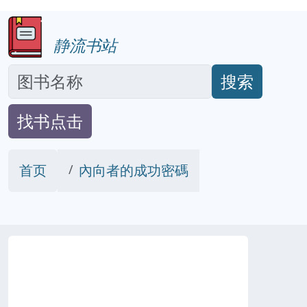
静流书站
搜索
找书点击
首页
內向者的成功密碼