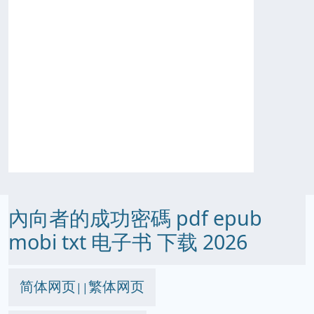
內向者的成功密碼 pdf epub
mobi txt 电子书 下载 2026
简体网页
繁体网页
||