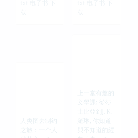
txt 电子书 下
txt 电子书 下
载
载
上一堂有趣的
文學課: 從莎
士比亞到J. K.
人类图去制约
羅琳, 你知道
之旅：一个人
與不知道的經