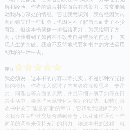
解和经验。作者的语言朴实而富有感染力，常常能触
动我内心深处的情感。它让我意识到，我曾经因为内
向而错失过一些机会，也因为不了解自己而走了不少
弯路。但这本书就像一盏指路明灯，为我指明了方
向，让我看到了如何在不改变自身特质的前提下，实
现人生的突破。我迫不及待地想要将书中的方法运用
到我的生活中去。
☆
☆
☆
☆
☆
评分
我必须说，这本书的内容非常扎实，不是那种浮光掠
影的概括。作者深入探讨了内向者在深度思考、专注
力、同理心等方面的天赋，并且详细讲解了如何在日
常生活中，将这些天赋转化为实际的优势。我特别喜
欢书中关于“能量管理”的章节，它帮助我理解了为什
么我会在某些社交场合感到疲惫，以及如何通过一些
简单的调整来保持充沛的精力。读这本书的过程，就