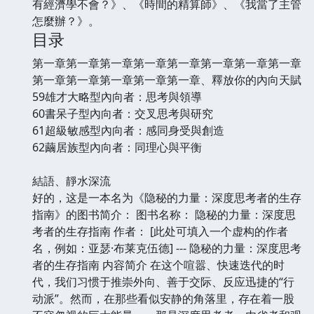
有經濟學不會？》、《時間的精算師》、《我當了主管
怎麼辦？》。
目录
第一章第一章第一章第一章第一章第一章第一章第一章
第一章第一章第一章第一章第一章、釋放你的內向天賦
59雄才大略型內向者：思考與領導
60書呆子型內向者：交叉思考與研究
61超級敏感型內向者：感同身受與創造
62繭居族型內向者：同理心與平衡
結語、靜水深流
好的，这是一本名为《隐秘的力量：深度思考者的生存
指南》的图书简介： 图书名称： 隐秘的力量：深度思
考者的生存指南 作者： [此处可填入一个虚构的作者
名，例如：亚瑟·布莱克伍德] --- 隐秘的力量：深度思考
者的生存指南 内容简介 在这个喧嚣、快速迭代的时
代，我们习惯于推崇外向、善于交际、反应迅捷的“行
动派”。然而，在那些看似安静的角落里，存在着一股