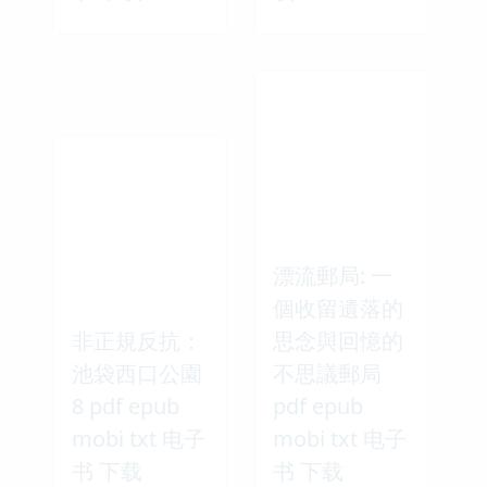
漂流郵局: 一
個收留遺落的
非正規反抗：
思念與回憶的
池袋西口公園
不思議郵局
8 pdf epub
pdf epub
mobi txt 电子
mobi txt 电子
书 下载
书 下载