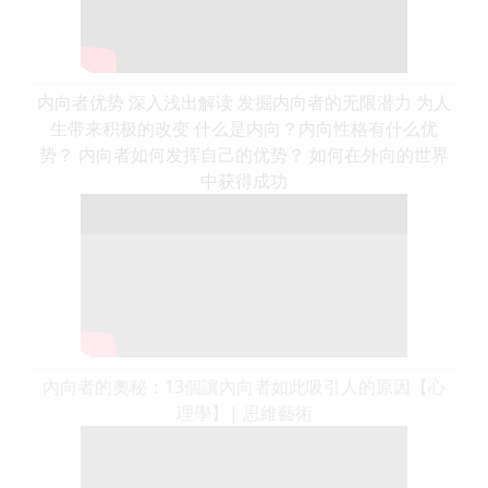
内向者优势 深入浅出解读 发掘内向者的无限潜力 为人
生带来积极的改变 什么是内向？内向性格有什么优
势？ 内向者如何发挥自己的优势？ 如何在外向的世界
中获得成功
內向者的奧秘：13個讓內向者如此吸引人的原因【心
理學】| 思維藝術