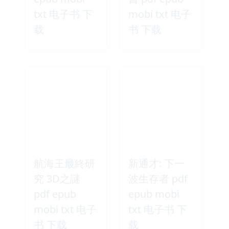
txt 电子书 下
mobi txt 电子
载
书 下载
航海王最終研
新通才: 下一
究 3D之謎
波生存者 pdf
pdf epub
epub mobi
mobi txt 电子
txt 电子书 下
书 下载
载