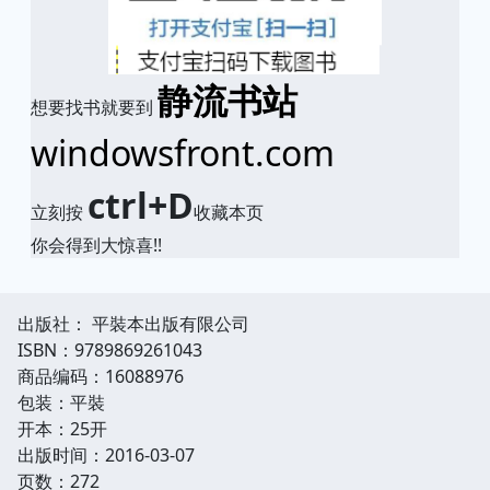
静流书站
想要找书就要到
windowsfront.com
ctrl+D
立刻按
收藏本页
你会得到大惊喜!!
出版社： 平裝本出版有限公司
ISBN：9789869261043
商品编码：16088976
包装：平裝
开本：25开
出版时间：2016-03-07
页数：272