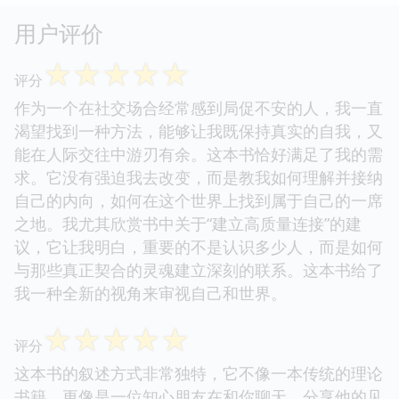
用户评价
☆
☆
☆
☆
☆
评分
作为一个在社交场合经常感到局促不安的人，我一直
渴望找到一种方法，能够让我既保持真实的自我，又
能在人际交往中游刃有余。这本书恰好满足了我的需
求。它没有强迫我去改变，而是教我如何理解并接纳
自己的内向，如何在这个世界上找到属于自己的一席
之地。我尤其欣赏书中关于“建立高质量连接”的建
议，它让我明白，重要的不是认识多少人，而是如何
与那些真正契合的灵魂建立深刻的联系。这本书给了
我一种全新的视角来审视自己和世界。
☆
☆
☆
☆
☆
评分
这本书的叙述方式非常独特，它不像一本传统的理论
书籍，更像是一位知心朋友在和你聊天，分享他的见