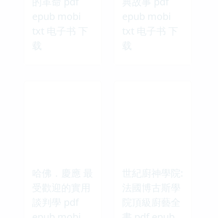
的革命 pdf
典故事 pdf
epub mobi
epub mobi
txt 电子书 下
txt 电子书 下
载
载
哈佛．慶應 最
世紀廚神學院:
受歡迎的實用
法國博古斯學
談判學 pdf
院頂級廚藝全
epub mobi
書 pdf epub