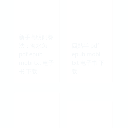
新手高明飼養
法：海水魚
四點半 pdf
pdf epub
epub mobi
mobi txt 电子
txt 电子书 下
书 下载
载