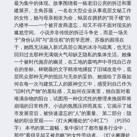
最为集中的体现。故事围绕着一栋老旧公房的拆迁和重
建展开。主角苏薇，一名在大型企业从事底层文秘工作
的女性，她与母亲相依为命，蜗居在拥挤的“筒子楼”的
六楼半——一个被开发商遗忘，却又不得不面对现实的
尴尬空间。 小说并非传统的拆迁斗争史，而是一场关
于“身份认同”与“居住权”的哲学思辨。苏薇的困境在
于，她既无法融入新式高层公寓的冰冷与疏离，也无法
回归过去那种充满烟火气却缺乏隐私的集体生活。她像
一个被时代抛弃的幽灵，在工地的轰鸣声中寻找自己存
在的坐标。林晓薇的文字精准地捕捉了旧城改造中，底
层民众那种无声的抵抗与无奈的妥协。她描绘了苏薇如
何在每一次与建筑工人的眼神交汇中，感受到自己作为
“旧时代产物”的羞耻感，又如何在深夜里，独自面对着
堆满杂物的阳台，试图用一种仪式性的整理来挽留即将
崩塌的日常秩序。小说的氛围压抑而真实，它揭示了城
市发展背后，被快速遗忘的“人”的重量。 第二部分：隐
秘的职业景观——《灯火阑珊处的“小时工”》 （约350
字） 本书的第二篇幅，集中探讨了都市服务行业中，
那些“看得见却又被忽略”的女性劳动者。《灯火阑珊处