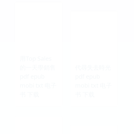
用Top Sales
的一天學銷售
代尋失去時光
pdf epub
pdf epub
mobi txt 电子
mobi txt 电子
书 下载
书 下载