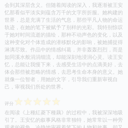
会到其深层含义。但随着阅读的深入，我逐渐被王安
忆那看似平淡实则蕴含万千的文字所折服。她构建的
世界，总是充满了生活的气息，那些平凡人物的命运
轨迹，在她的笔下被赋予了别样的光彩。我特别惊叹
于她对时间流逝的描绘，那种不动声色的变化，以及
这种变化对个体造成的潜移默化的影响，被她捕捉得
淋漓尽致。作品中的情感纠葛，并非轰轰烈烈，而是
如同溪水般涓涓细流，却能深刻地浸润心灵。读王安
忆，总能让我慢下来，去感受生活中的点滴美好，去
体会那些被忽略的情感，去思考生命本身的意义。她
就像一位智者，用她的文字，引导我们重新审视自
己，审视我们所处的世界。
☆
☆
☆
☆
☆
评分
在阅读《上種紅菱下種藕》的过程中，我被深深地吸
引了。王安忆的叙事风格非常独特，她常常以一种旁
观者的视角，冷静地审视着笔下的人物和故事，却又