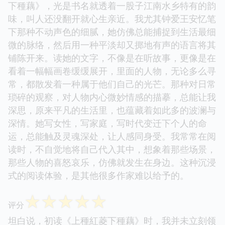
下種藕》，光是书名就透着一股子江南水乡特有的韵
味，叫人还没翻开就心生亲近。我尤其钟爱王安忆笔
下那种不动声色的细腻，她仿佛总能捕捉到生活最细
微的脉络，然后用一种平淡却又掷地有声的语言将其
铺陈开来。读她的文字，不像是在听故事，更像是在
看着一幅幅画卷缓缓展开，里面的人物，无论多么寻
常，都散发着一种属于他们自己的光芒。那种对日常
琐碎的观察，对人物内心微妙情感的描摹，总能让我
深思，原来平凡的生活里，也蕴藏着如此多的波澜与
深情。她写女性，写家庭，写时代变迁下个人的命
运，总能触及灵魂深处，让人感同身受。我常常在阅
读时，不自觉地将自己代入其中，想象着那些场景，
那些人物的喜怒哀乐，仿佛就发生在身边。这种沉浸
式的阅读体验，是其他很多作家难以给予的。
☆
☆
☆
☆
☆
评分
坦白说，初读《上種紅菱下種藕》时，我并未立刻领