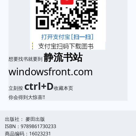
静流书站
想要找书就要到
windowsfront.com
ctrl+D
立刻按
收藏本页
你会得到大惊喜!!
出版社： 麥田出版
ISBN：9789861730233
商品编码：16023231