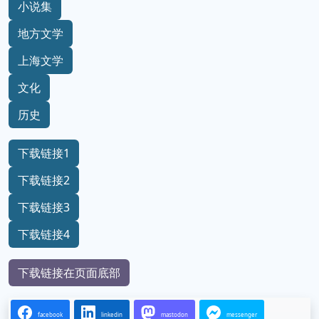
小说集
地方文学
上海文学
文化
历史
下载链接1
下载链接2
下载链接3
下载链接4
下载链接在页面底部
facebook
linkedin
mastodon
messenger