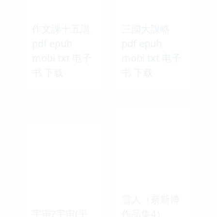
作文課十五講
三國大謀略
pdf epub
pdf epub
mobi txt 电子
mobi txt 电子
书 下载
书 下载
雪人（奈斯博
宇宙?宇宙(平
作品集4）