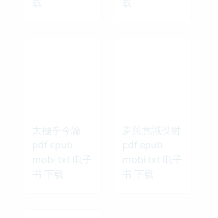
载
载
太極拳今論
夢與意識投射
pdf epub
pdf epub
mobi txt 电子
mobi txt 电子
书 下载
书 下载