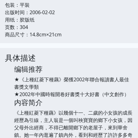
包装：平裝
出版时间：2006-02-02
用纸：胶版纸
页数：304
商品尺寸：14.8cm×21cm
具体描述
编辑推荐
★《上種紅菱下種藕》榮獲2002年聯合報讀書人最佳
書獎文學類
★2002年中國時報開卷好書獎十大好書（中文創作）
内容简介
《上種紅菱下種藕》以幾個十一、二歲的小女孩的成長
經歷為引線，主人翁是一個叫秧寶寶的鄉下小女孩，因
父母外出經商，不得已離開鄉下的老屋子，來到華舍
鎮。她一年內逛遍了鎮內外，看到和經歷了許許多多奇