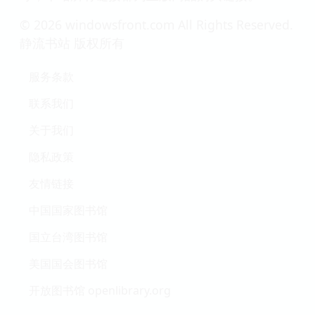
© 2026 windowsfront.com All Rights Reserved.
静流书站 版权所有
服务条款
联系我们
关于我们
隐私政策
友情链接
中国国家图书馆
国立台湾图书馆
美国国会图书馆
开放图书馆 openlibrary.org