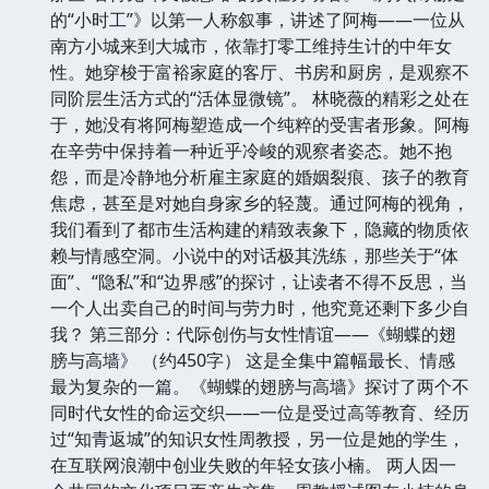
的“小时工”》以第一人称叙事，讲述了阿梅——一位从
南方小城来到大城市，依靠打零工维持生计的中年女
性。她穿梭于富裕家庭的客厅、书房和厨房，是观察不
同阶层生活方式的“活体显微镜”。 林晓薇的精彩之处在
于，她没有将阿梅塑造成一个纯粹的受害者形象。阿梅
在辛劳中保持着一种近乎冷峻的观察者姿态。她不抱
怨，而是冷静地分析雇主家庭的婚姻裂痕、孩子的教育
焦虑，甚至是对她自身家乡的轻蔑。通过阿梅的视角，
我们看到了都市生活构建的精致表象下，隐藏的物质依
赖与情感空洞。小说中的对话极其洗练，那些关于“体
面”、“隐私”和“边界感”的探讨，让读者不得不反思，当
一个人出卖自己的时间与劳力时，他究竟还剩下多少自
我？ 第三部分：代际创伤与女性情谊——《蝴蝶的翅
膀与高墙》 （约450字） 这是全集中篇幅最长、情感
最为复杂的一篇。《蝴蝶的翅膀与高墙》探讨了两个不
同时代女性的命运交织——一位是受过高等教育、经历
过“知青返城”的知识女性周教授，另一位是她的学生，
在互联网浪潮中创业失败的年轻女孩小楠。 两人因一