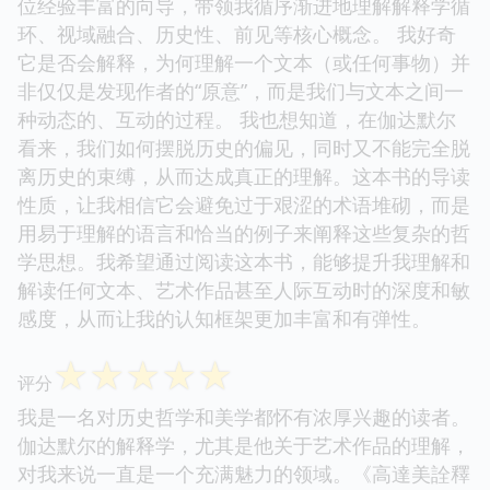
位经验丰富的向导，带领我循序渐进地理解解释学循
环、视域融合、历史性、前见等核心概念。 我好奇
它是否会解释，为何理解一个文本（或任何事物）并
非仅仅是发现作者的“原意”，而是我们与文本之间一
种动态的、互动的过程。 我也想知道，在伽达默尔
看来，我们如何摆脱历史的偏见，同时又不能完全脱
离历史的束缚，从而达成真正的理解。这本书的导读
性质，让我相信它会避免过于艰涩的术语堆砌，而是
用易于理解的语言和恰当的例子来阐释这些复杂的哲
学思想。我希望通过阅读这本书，能够提升我理解和
解读任何文本、艺术作品甚至人际互动时的深度和敏
感度，从而让我的认知框架更加丰富和有弹性。
☆
☆
☆
☆
☆
评分
我是一名对历史哲学和美学都怀有浓厚兴趣的读者。
伽达默尔的解释学，尤其是他关于艺术作品的理解，
对我来说一直是一个充满魅力的领域。《高達美詮釋