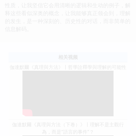
性质，让我坚信它会用清晰的逻辑和生动的例子，解
释这些看似深奥的概念，让我能够真正领会到，理解
的发生，是一种深刻的、历史性的对话，而非简单的
信息解码。
相关视频
伽達默爾《真理與方法》丨哲學詮釋學與理解的可能性
伽達默爾《真理與方法（下卷）》丨理解不是主觀行
為，而是“語言的事件”？