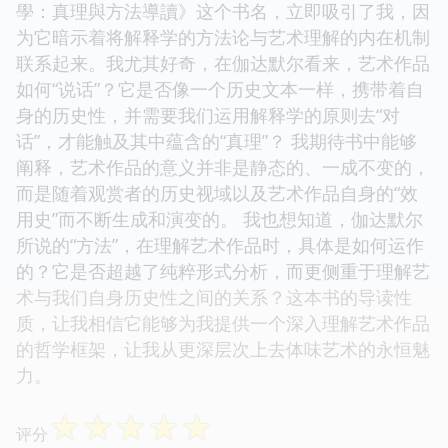
學：真理與方法導讀》这个书名，立即吸引了我，因
为它暗示着将解释学的方法论与艺术理解的内在机制
联系起来。我尤其好奇，在伽达默尔看来，艺术作品
如何“说话”？它是否像一个历史文本一样，携带着自
身的历史性，并需要我们运用解释学的原则去“对
话”，才能触及其中蕴含的“真理”？ 我期待书中能够
阐释，艺术作品的意义并非是静态的、一成不变的，
而是随着观赏者的历史视域以及艺术作品自身的“效
用史”而不断生成和演变的。 我也想知道，伽达默尔
所说的“方法”，在理解艺术作品时，具体是如何运作
的？它是否超越了纯粹形式分析，而更侧重于理解艺
术与我们自身历史性之间的关系？这本书的导读性
质，让我相信它能够为我提供一个深入理解艺术作品
的哲学框架，让我从更深层次上去体味艺术的永恒魅
力。
☆
☆
☆
☆
☆
评分