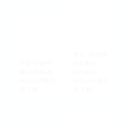
雪人（奈斯博
宇宙?宇宙(平
作品集4）
裝) pdf epub
pdf epub
mobi txt 电子
mobi txt 电子
书 下载
书 下载