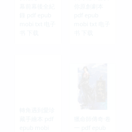
幕前幕後全紀
你原創劇本
錄 pdf epub
pdf epub
mobi txt 电子
mobi txt 电子
书 下载
书 下载
轉角遇到愛珍
藏手繪本 pdf
獵命師傳奇·卷
epub mobi
一 pdf epub