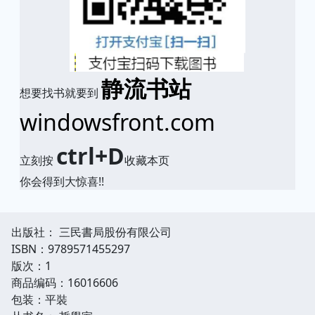
静流书站
想要找书就要到
windowsfront.com
ctrl+D
立刻按
收藏本页
你会得到大惊喜!!
出版社： 三民書局股份有限公司
ISBN：9789571455297
版次：1
商品编码：16016606
包装：平裝