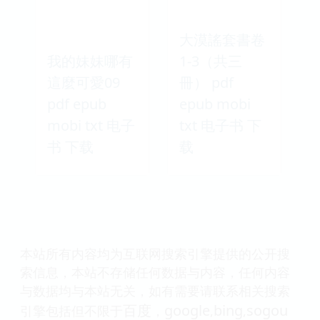
大漠謠套書卷
我的妹妹哪有
1-3（共三
這麼可愛09
冊） pdf
pdf epub
epub mobi
mobi txt 电子
txt 电子书 下
书 下载
载
本站所有内容均为互联网搜索引擎提供的公开搜
索信息，本站不存储任何数据与内容，任何内容
与数据均与本站无关，如有需要请联系相关搜索
百度
google
bing
sogou
引擎包括但不限于
，
,
,