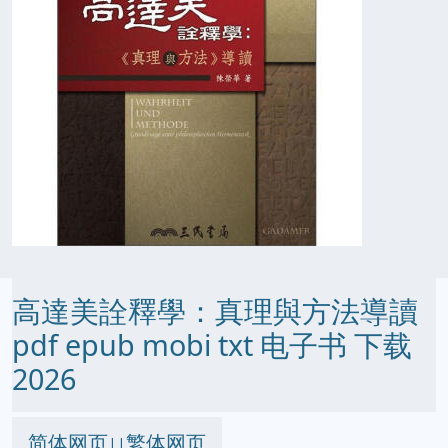
高達美詮釋學：真理與方法導讀
pdf epub mobi txt 电子书 下载
2026
简体网页
繁体网页
||