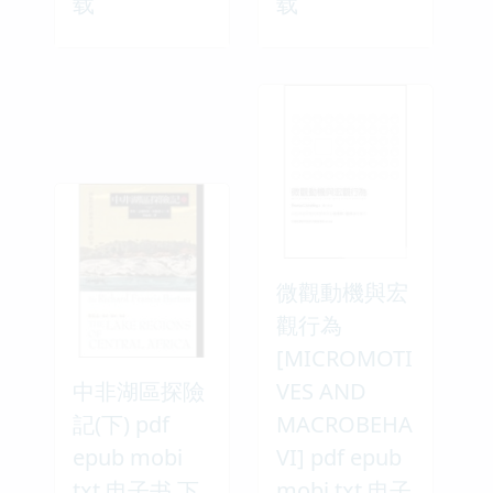
载
载
微觀動機與宏
觀行為
[MICROMOTI
中非湖區探險
VES AND
記(下) pdf
MACROBEHA
epub mobi
VI] pdf epub
txt 电子书 下
mobi txt 电子