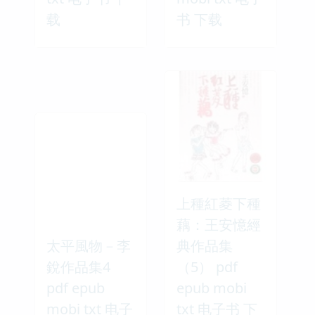
载
书 下载
上種紅菱下種
藕：王安憶經
太平風物－李
典作品集
銳作品集4
（5） pdf
pdf epub
epub mobi
mobi txt 电子
txt 电子书 下