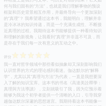
何与我们固有的“方法”，也就是我们理解事物的预设
框架和历史背景相互作用，并最终导向一个更加深刻
的“真理”？ 我希望通过这本书，我能明白，理解并非
是冷冰冰的知识传递，而是一个充满生成性、不断接
近真理的过程。我期待这本书能够提供一种看待知识
和理解的新视角，让我看到“真理”并非遥不可及，而
是存在于我们每一次有意义的互动之中。
☆
☆
☆
☆
☆
评分
我一直对哲学领域中那些看似抽象却又深刻影响我们
认识世界的方式的理论感到着迷。伽达默尔的“解释
学”，尤其以其“真理与方法”为代表，一直是我想要深
入了解的知识宝库。这本书的书名《高達美詮釋學：
真理與方法導讀》，立刻就吸引了我，因为它预示着
能够为我这个初学者提供一个清晰的入口，引导我穿
越伽达默尔深邃的思想迷宫。我期待着这本书能像一