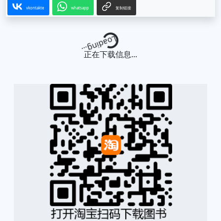
vkontakte
whatsapp
复制链接
Loading...
正在下载信息...