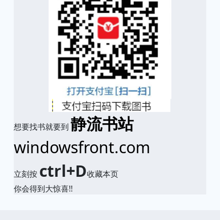
静流书站
想要找书就要到
windowsfront.com
ctrl+D
立刻按
收藏本页
你会得到大惊喜!!