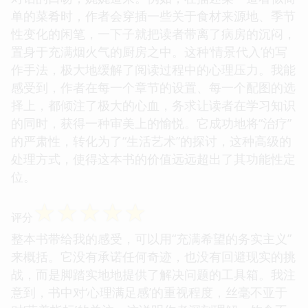
单的菜肴时，作者会穿插一些关于食材来源地、季节
性变化的闲笔，一下子就把读者带离了病房的沉闷，
置身于充满烟火气的厨房之中。这种‘情景代入’的写
作手法，极大地缓解了阅读过程中的心理压力。我能
感受到，作者在每一个章节的设置、每一个配图的选
择上，都倾注了极大的心血，务求让读者在学习知识
的同时，获得一种审美上的愉悦。它成功地将“治疗”
的严肃性，转化为了“生活艺术”的探讨，这种高级的
处理方式，使得这本书的价值远远超出了其功能性定
位。
☆
☆
☆
☆
☆
评分
整本书带给我的感受，可以用“充满希望的务实主义”
来概括。它没有承诺任何奇迹，也没有回避现实的挑
战，而是脚踏实地地提供了解决问题的工具箱。我注
意到，书中对‘心理满足感’的重视程度，丝毫不亚于