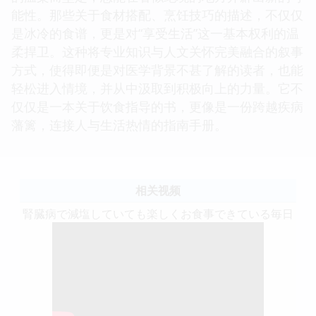
能性。那些关于食材搭配、烹饪技巧的描述，不仅仅
是冰冷的食谱，更是对“享受生活”这一基本权利的温
柔捍卫。这种将专业知识与人文关怀完美融合的叙事
方式，使得即便是对医学背景不甚了解的读者，也能
轻松进入情境，并从中汲取到积极向上的力量。它不
仅仅是一本关于饮食指导的书，更像是一份跨越疾病
藩篱，连接人与生活热情的指南手册。
相关视频
腎臓病で減塩していても楽しくお食事できている毎日