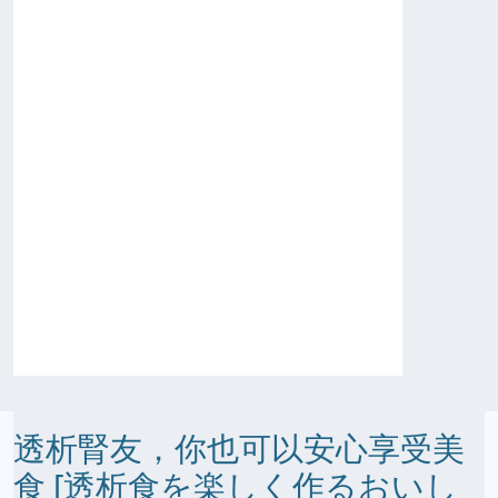
透析腎友，你也可以安心享受美
食 [透析食を楽しく作るおいし