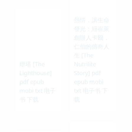
熱情，讓生命
發光：紐崔萊
創辦人卡爾．
仁伯的傳奇人
生 [The
燈塔 [The
Nutrilite
Lighthouse]
Story] pdf
pdf epub
epub mobi
mobi txt 电子
txt 电子书 下
书 下载
载