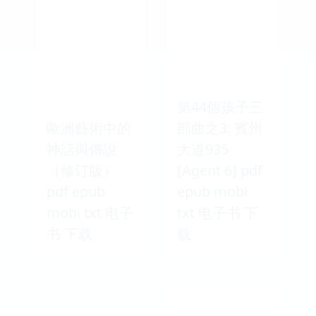
第44個孩子三
歐洲藝術中的
部曲之3: 賓州
神話與傳說
大道935
（修订版）
[Agent 6] pdf
pdf epub
epub mobi
mobi txt 电子
txt 电子书 下
书 下载
载