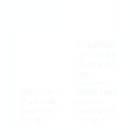
這樣穿搭就對
了!：先學會穿
搭才會變時尚
[My
Wannabe
我們不要傷心
Styling Book]
了 pdf epub
pdf epub
mobi txt 电子
mobi txt 电子
书 下载
书 下载