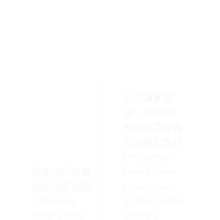
追緝國家寶
藏：FBI首席
藝術犯罪探員
臥底破案實錄
[Priceless:
國家地理終極
How I Went
旅遊攝影指南
Undercover
[Ultimate
to Rescue the
Field Guide
World's