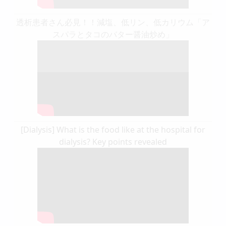
透析患者さん必見！！減塩、低リン、低カリウム「ア
スパラとタコのバター醤油炒め」
[Dialysis] What is the food like at the hospital for
dialysis? Key points revealed