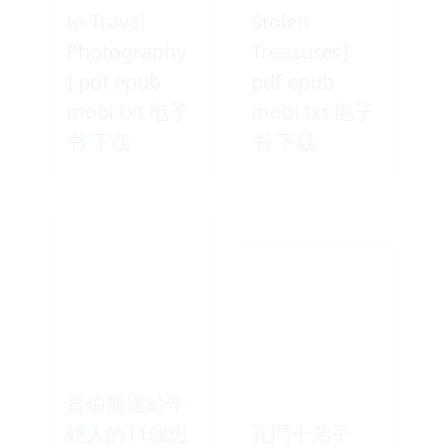
to Travel
Stolen
Photography
Treasures]
] pdf epub
pdf epub
mobi txt 电子
mobi txt 电子
书 下载
书 下载
賈伯斯送給年
輕人的11個忠
孔門十弟子