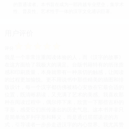
的普通读者。本书旨在成为一部跨越专业壁垒，集学术
性、普及性、艺术性于一体的汉字文化通识巨著。
用户评价
☆
☆
☆
☆
☆
评分
我是一个非常注重阅读体验的人，而《汉字的故事》
在这方面给了我极大的满足。台版书籍特有的纸张质
感和印刷质量，本身就带有一种亲切的触感，让阅读
的过程更加愉悦。更不用说书中那些精美的插图和排
版设计，每一个汉字都仿佛被精心安放在它最合适的
位置，既清晰易读，又充满了艺术的美感。我喜欢那
种在阅读过程中，偶尔停下来，欣赏一下那些古朴的
字形，感受它们所传递出的历史气息。这本书并非只
是简单地罗列字形和释义，而是通过层层递进的方
式，引导读者一步步走进汉字的内心世界。我尤其赞