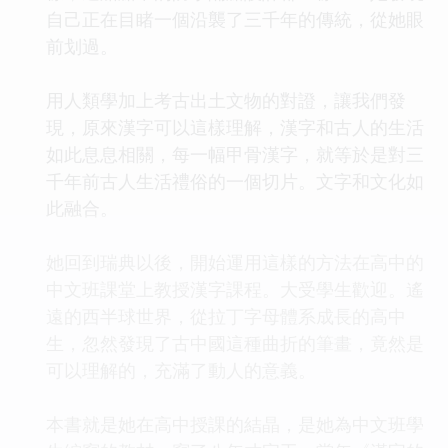
自己正在目睹一個沿襲了三千年的傳統，從她眼
前划過。
用人類學加上考古出土文物的對證，讓我們發
現，原來漢字可以這樣理解，漢字和古人的生活
如此息息相關，每一幅甲骨漢字，就等於是對三
千年前古人生活禮俗的一個切片。文字和文化如
此融合。
她回到瑞典以後，開始運用這樣的方法在高中的
中文班課堂上教授漢字課程。大受學生歡迎。遙
遠的西半球世界，從拉丁字母體系成長的高中
生，忽然發現了古中國這種曲折的筆畫，竟然是
可以理解的，充滿了動人的意義。
本書就是她在高中授課的結晶，是她為中文班學