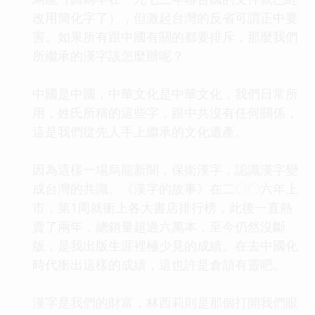
改用簡化字了），但激起台灣的反省可謂正中要
害。如果所有跟中國有關的都要排斥，那麼我們
所繼承的漢字該怎麼辦呢？
中國是中國，中華文化是中華文化，我們日常所
用，姓氏所稱的這些字，跟中共沒有任何關係，
這是我們從先人手上繼承的文化遺產。
因為這樣一場烏龍新聞，保衛漢字，認識漢字變
成台灣的共識。《漢字的故事》在二〇〇六年上
市，第1周就衝上各大書店排行榜，此後一直熱
賣了兩年，總銷量超過六萬本，至今仍然沒斷
版，是我出版生涯裡極少見的成績。在去中國化
時代衝出這樣的成績，這也許是倉頡有靈吧。
漢字是我們的財富，林西莉則是那個打開我們眼