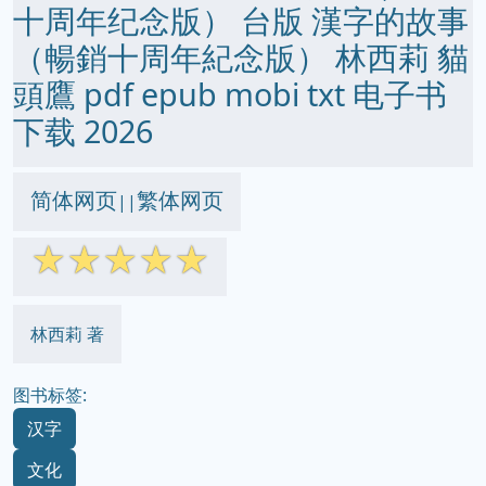
十周年纪念版） 台版 漢字的故事
（暢銷十周年紀念版） 林西莉 貓
頭鷹 pdf epub mobi txt 电子书
下载 2026
简体网页
繁体网页
||
☆
☆
☆
☆
☆
林西莉 著
图书标签:
汉字
文化