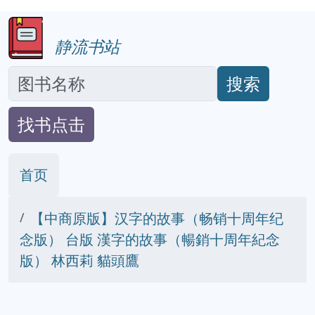
静流书站
搜索
找书点击
首页
【中商原版】汉字的故事（畅销十周年纪
念版） 台版 漢字的故事（暢銷十周年紀念
版） 林西莉 貓頭鷹