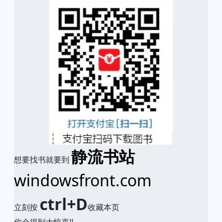
静流书站
想要找书就要到
windowsfront.com
ctrl+D
立刻按
收藏本页
你会得到大惊喜!!