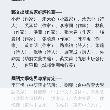
藝文出版名家好評推薦──
小野（作家）、朱天心（小說家）、余光中（詩
人）、吳涵碧（作家）、李家同（作家）、林良
（作家）、洪蘭（作家）、張大春（作家）、張
曼娟（作家）、張曉風（作家）、陳幸蕙（作
家）、黃春明（作家）、路寒袖（詩人）、蕭蕭
（詩人）、隱地（詩人）、羅智成（詩人）、吳
鈞堯（幼獅文藝主編）、蔡文甫（九歌出版發行
人）、何飛鵬（城邦集團執行長）
國語文學術界專業肯定──
李匡悌（中研院史語所）、劉瑩（台中教育大學
語教系）、林慶勳（中山中文系退休）、李殿魁
（北藝大傳藝所）、洪淑苓（台大中文系）、鹿
憶鹿（東吳中文系）、朱歧祥（東海中文系）、