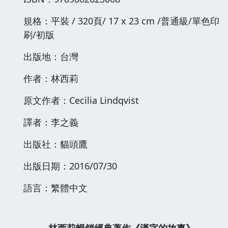
規格：平裝 / 320頁/ 17 x 23 cm /普通級/單色印
刷/初版
出版地：台灣
作者：林西莉
原文作者：Cecilia Lindqvist
譯者：李之義
出版社：貓頭鷹
出版日期：2016/07/30
語言：繁體中文
內容簡介
林西莉暢銷經典著作《漢字的故事》