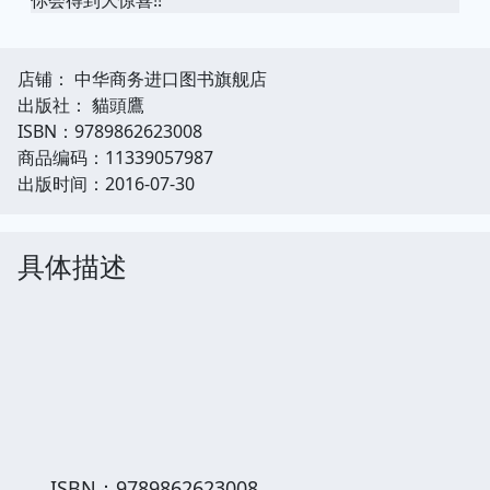
店铺： 中华商务进口图书旗舰店
出版社： 貓頭鷹
ISBN：9789862623008
商品编码：11339057987
出版时间：2016-07-30
具体描述
《漢字的故事（暢銷十周年紀念
版）》
詳細資料
ISBN：9789862623008