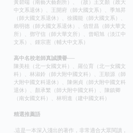
黃碧端（南藝大藝創所）、（故）王文顏（政大
中文系退休）、王開府（師大國文系）、季旭昇
（師大國文系退休）、徐國能（師大國文系）、
賴明德（師大國文系退休）、信世昌（師大華文
所）、鄧守信（師大華文所）、曾昭旭（淡江中
文系）、鍾宗憲（輔大中文系）
高中名校老師真誠讚譽──
陳美桂（北一女國文科）、羅位育（北一女國文
科）、林淑鈴（師大附中國文科）、王順源（師
大附中國文科退休）、陳俐貞（師大附中國文科
退休）、顏承繁（師大附中國文科）、陳鎮卿
（南女國文科）、林明進（建中國文科）
精選推薦語
.這是一本深入淺出的著作，非常適合大眾閱讀，