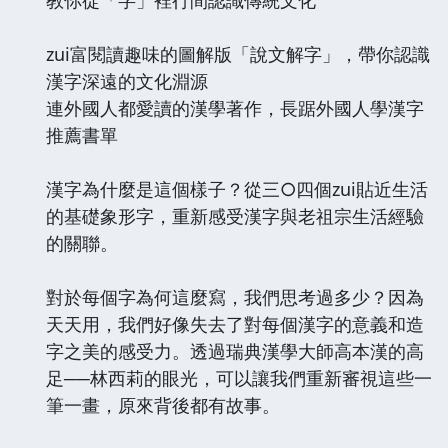
zui
富閱讀趣味的圖解版「說文解字」，帶你認識
漢字深遠的文化淵源
連外國人都愛讀的漢學著作，長踞外國人學漢字
推薦書單
漢字為什麼是這個樣子？從三○四個
zui
貼近生活
的基礎象形字，重新感受漢字與老祖宗生活經驗
的關聯。
對於每個字為何這麼寫，我們思考過多少？因為
天天用，我們好像失去了對每個漢字的意義和造
字之美的感受力。透過瑞典漢學大師高本漢的高
足──林西莉的眼光，可以讓我們重新審視這些一
筆一畫，原來背後都有故事。