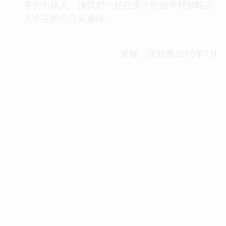
界的引路人，讓我們一起在漢字的故事裡領略古
人造字的心意與趣味。
老貓 陳穎青2016年7月