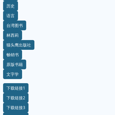
历史
语言
台湾图书
林西莉
猫头鹰出版社
畅销书
原版书籍
文字学
下载链接1
下载链接2
下载链接3