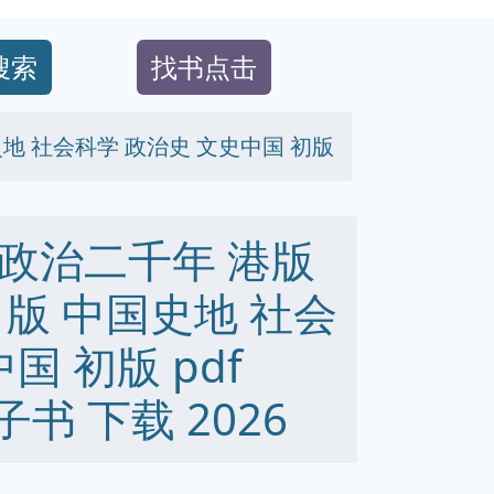
搜索
找书点击
地 社会科学 政治史 文史中国 初版
政治二千年 港版
版 中国史地 社会
国 初版 pdf
 电子书 下载 2026