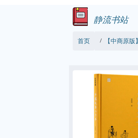
静流书站
首页
【中商原版】