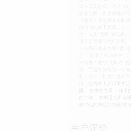
途来实现抱负。 地方治
想的实践，也是对地方资
何使其在政治风暴来临时
政治倾轧的工具后，士人
动，成为“儒商”的代表
进入了最后的危机阶段。
带有强烈的道德评判和历
存： 记录了在动荡中，
种精神上的“文化孤岛”
调，而是将其视为一个充
私人情怀，折射出整个帝
目，使得对士人日常生活
阱。 叙事的力量： 作
的个体。 本书适合所有
机时代的角色与责任”的
用户评价