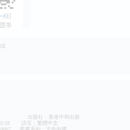
舰店
明 出版社：香港中和出版
/02/28 語言：繁體中文
88369867 叢書系列：文史中國