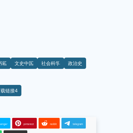
书籍
文史中国
社会科学
政治史
下载链接4
senger
pinterest
reddit
telegram