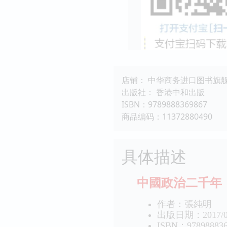
店铺： 中华商务进口图书旗
出版社： 香港中和出版
ISBN：9789888369867
商品编码：11372880490
具体描述
中國政治二千年
作者：張純
出版日期：2017
ISBN：97898