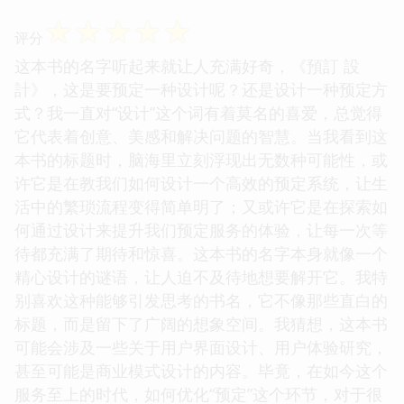
☆
☆
☆
☆
☆
评分
这本书的名字听起来就让人充满好奇，《預訂 設
計》，这是要预定一种设计呢？还是设计一种预定方
式？我一直对“设计”这个词有着莫名的喜爱，总觉得
它代表着创意、美感和解决问题的智慧。当我看到这
本书的标题时，脑海里立刻浮现出无数种可能性，或
许它是在教我们如何设计一个高效的预定系统，让生
活中的繁琐流程变得简单明了；又或许它是在探索如
何通过设计来提升我们预定服务的体验，让每一次等
待都充满了期待和惊喜。这本书的名字本身就像一个
精心设计的谜语，让人迫不及待地想要解开它。我特
别喜欢这种能够引发思考的书名，它不像那些直白的
标题，而是留下了广阔的想象空间。我猜想，这本书
可能会涉及一些关于用户界面设计、用户体验研究，
甚至可能是商业模式设计的内容。毕竟，在如今这个
服务至上的时代，如何优化“预定”这个环节，对于很