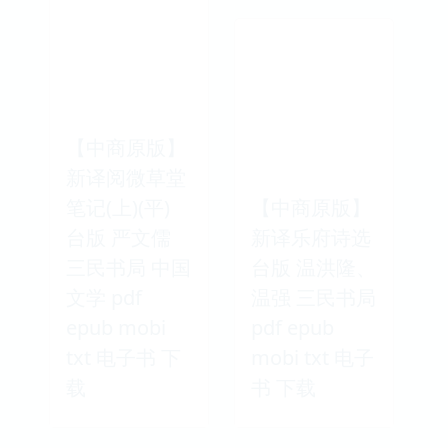
【中商原版】
新译阅微草堂
笔记(上)(平)
【中商原版】
台版 严文儒
新译乐府诗选
三民书局 中国
台版 温洪隆、
文学 pdf
温强 三民书局
epub mobi
pdf epub
txt 电子书 下
mobi txt 电子
载
书 下载