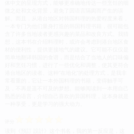
体中文的呈现方式，能够更准确地传达一些烹饪的细
微之处和文化背景，避免了因语言隔阂而产生的误
解。而且，从港台地区对韩国料理的热爱程度来看，
一本专门为他们量身打造的韩国料理书籍，很可能包
含了许多当地读者更感兴趣的菜品和改良方式。我猜
想，这本书在介绍料理时，或许会考虑到港台地区食
材的便利性，提供更接地气的建议。它可能不仅仅是
简单地翻译韩国的食谱，而是结合了当地人的口味偏
好和烹饪习惯，进行了一些优化和调整，使其更符合
港台地区的读者。这种“在地化”的处理方式，是我非
常看重的，它让一本外国料理的书籍，变得触手可
及，不再是遥不可及的梦想。能够阅读到一本用自己
熟悉的语言，介绍自己喜欢的异国料理，这本身就是
一种享受，更是学习的强大动力。
☆
☆
☆
☆
☆
评分
读到《預訂 設計》这个书名，我的第一反应是，这