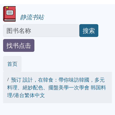
静流书站
搜索
找书点击
首页
预订 設計，在韓食：帶你味訪韓國，多元
料理、絕妙配色、擺盤美學一次學會 韩国料
理/港台繁体中文