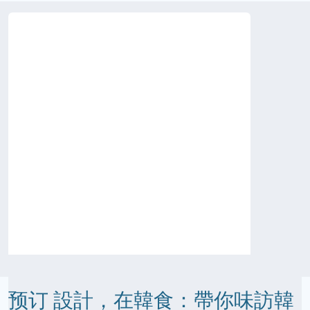
预订 設計，在韓食：帶你味訪韓