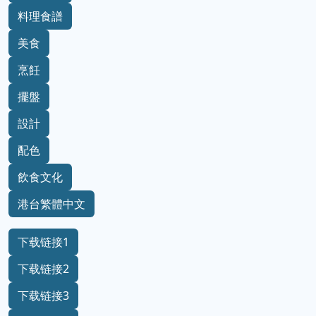
料理食譜
美食
烹飪
擺盤
設計
配色
飲食文化
港台繁體中文
下载链接1
下载链接2
下载链接3