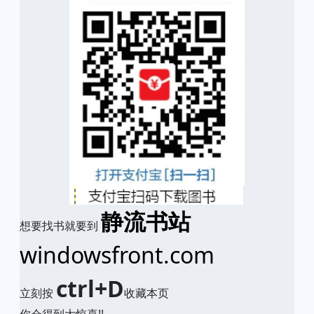
静流书站
想要找书就要到
windowsfront.com
ctrl+D
立刻按
收藏本页
你会得到大惊喜!!