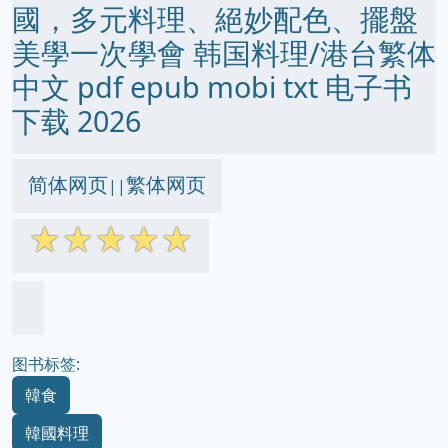
國，多元料理、絕妙配色、擺盤
美學一次學會 韩国料理/港台繁体
中文 pdf epub mobi txt 电子书
下载 2026
简体网页
繁体网页
||
☆
☆
☆
☆
☆
图书标签:
韓食
韓國料理