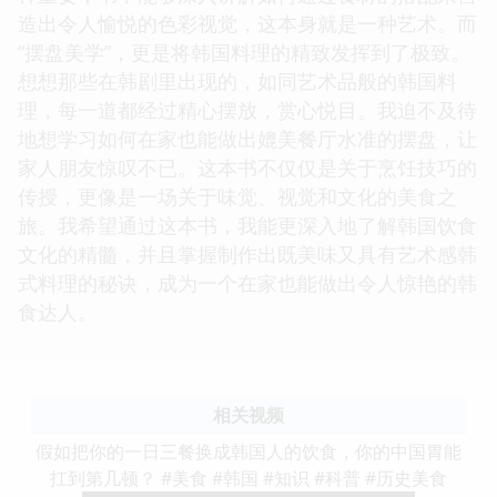
造出令人愉悦的色彩视觉，这本身就是一种艺术。而
“摆盘美学”，更是将韩国料理的精致发挥到了极致。
想想那些在韩剧里出现的，如同艺术品般的韩国料
理，每一道都经过精心摆放，赏心悦目。我迫不及待
地想学习如何在家也能做出媲美餐厅水准的摆盘，让
家人朋友惊叹不已。这本书不仅仅是关于烹饪技巧的
传授，更像是一场关于味觉、视觉和文化的美食之
旅。我希望通过这本书，我能更深入地了解韩国饮食
文化的精髓，并且掌握制作出既美味又具有艺术感韩
式料理的秘诀，成为一个在家也能做出令人惊艳的韩
食达人。
相关视频
假如把你的一日三餐换成韩国人的饮食，你的中国胃能
扛到第几顿？ #美食 #韩国 #知识 #科普 #历史美食