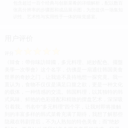
包含超过一百个经典与创新菜肴的详细解析，配以数百
张高分辨率的步骤图和成品展示图，为您提供一场集知
识性、艺术性与实用性于一体的味觉盛宴。
用户评价
☆
☆
☆
☆
☆
评分
《韓食：帶你味訪韓國，多元料理、絕妙配色、擺盤
美學一次學會》这个名字，仿佛是一扇通往韩国美食
世界的奇妙之门，让我迫不及待地想一探究竟。我一
直认为，食物不仅仅是满足口腹之欲，更是一种文化
的载体，一种情感的交流。韩国料理，以其独特的韩
式风味、鲜艳的色彩搭配和精致的摆盘艺术，深深吸
引着我。书名中“多元料理”四个字，让我对即将接触
到的丰富多样的韩式菜肴充满了期待，我想了解那些
隐藏在韩剧背后，不为人熟知的特色美食；而“绝妙