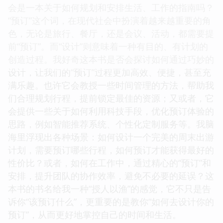
会是一本关于如何规划和安排生活、工作的指南吗？
“预订”这个词，在现代社会中扮演着越来越重要的角
色，无论是旅行、餐厅，还是会议、活动，都需要提
前“预订”。而“设计”则意味着一种有目的、有计划的
创造过程。我好奇这本书是否会探讨如何通过巧妙的
设计，让我们的“预订”过程更加高效、便捷，甚至充
满乐趣。也许它会教授一些时间管理的方法，帮助我
们合理规划行程，提前锁定最佳的资源；又或者，它
会提供一些关于如何利用科技手段，优化预订体验的
思路，例如智能推荐系统、个性化定制服务等。我脑
海里浮现出各种场景：如何设计一个完美的周末出游
计划，需要预订哪些行程，如何预订才能获得最好的
性价比？或者，如何在工作中，通过精心的“预订”和
安排，提升团队的协作效率，避免不必要的延误？这
本书的书名给我一种“授人以渔”的感觉，它不只是告
诉你“该预订什么”，更重要的是教你“如何去设计你的
预订”，从而更好地掌控自己的时间和生活。