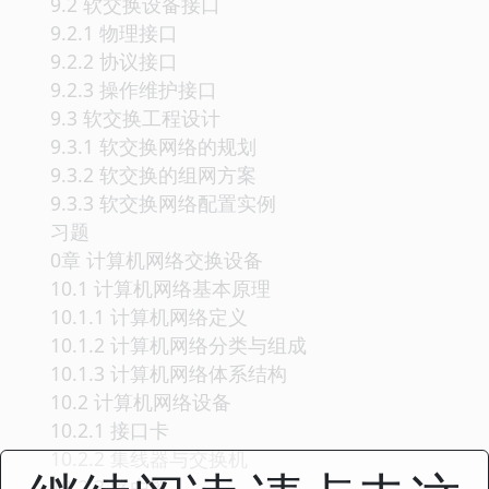
9.2 软交换设备接口
9.2.1 物理接口
9.2.2 协议接口
9.2.3 操作维护接口
9.3 软交换工程设计
9.3.1 软交换网络的规划
9.3.2 软交换的组网方案
9.3.3 软交换网络配置实例
习题
0章 计算机网络交换设备
10.1 计算机网络基本原理
10.1.1 计算机网络定义
10.1.2 计算机网络分类与组成
10.1.3 计算机网络体系结构
10.2 计算机网络设备
10.2.1 接口卡
10.2.2 集线器与交换机
10.2.3 路由器