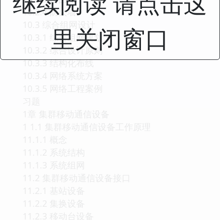
继续阅读 请点击这
10.2.4 防火墙
10.3 综合组网设计
里关闭窗口
10.3.1 综合组网规划
10.3.2 综合设计原则
10.3.3 结构化布线
10.3.4 网络系统方案
10.3.5 网络工程案例
习题
1章 集群移动通信设备
1 1.1 集群移动通信设备工作原理
11.1.1 概念
11.1.2 系统结构
11.1.3 系统组网
11.2 集群移动通信设备接口
11.2.1 基站设备
11.2.2 集换设备
11.2.3 移动台设备