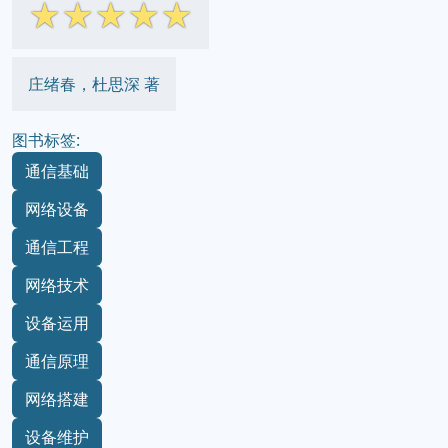
☆
☆
☆
☆
☆
庄绪春，杜思深 著
图书标签:
通信基础
网络设备
通信工程
网络技术
设备运用
通信原理
网络搭建
设备维护