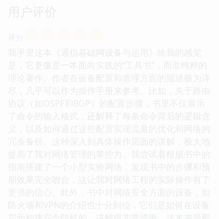
用户评价
☆
☆
☆
☆
☆
评分
我手里这本《通信基础网设备与运用》给我的感觉
是，它更像是一本面向实践的“工具书”，而非纯粹的
理论著作。作者在设备配置和管理方面的描述极为详
尽，几乎可以作为操作手册来参考。比如，关于路由
协议（如OSPF和BGP）的配置步骤，书里不仅展示
了命令的输入格式，还解释了每条命令背后的逻辑含
义，以及如何通过这些配置实现流量的优化和网络的
冗余备份。这种深入到具体操作层面的讲解，极大地
提高了我对网络管理的掌控力。我尝试着根据书中的
指南搭建了一个小型实验网络，发现书中的步骤和预
期效果完全吻合，这让我对网络工程的实际操作有了
更强的信心。此外，书中对网络安全方面的设备，如
防火墙和VPN的介绍也十分到位，它们是如何在设备
层面构建安全防线的，讲解得非常清晰。这本书是那