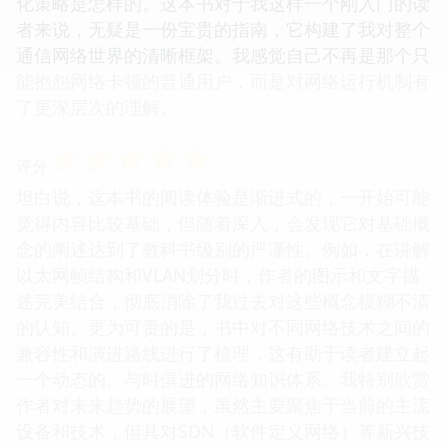
化策略是怎样的。这本书对于我这样一个刚入门的读
者来说，无疑是一份宝贵的指南，它构建了我对整个
通信网络世界的清晰框架。我感觉自己不再是那个只
能抱怨网络卡顿的普通用户，而是对网络运行机制有
了更深层次的理解。
☆
☆
☆
☆
☆
评分
坦白说，这本书的阅读体验是渐进式的，一开始可能
觉得内容比较基础，但随着深入，会发现它对基础概
念的阐述达到了教科书级别的严谨性。例如，在讲解
以太网帧结构和VLAN划分时，作者的图示和文字描
述完美结合，彻底消除了我过去对这些概念模糊不清
的认知。更为可贵的是，书中对不同网络技术之间的
兼容性和演进路线进行了梳理，这有助于读者建立起
一个动态的、与时俱进的网络知识体系。我特别欣赏
作者对未来趋势的展望，虽然主要聚焦于当前的主流
设备和技术，但其对SDN（软件定义网络）等新兴技