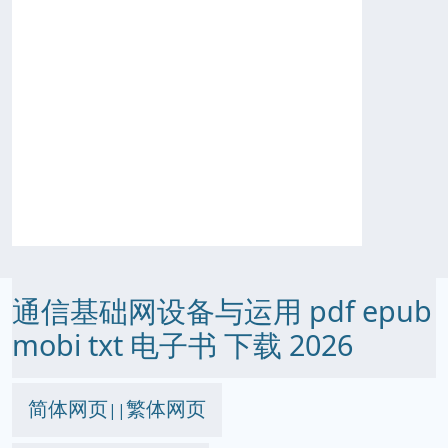
通信基础网设备与运用 pdf epub
mobi txt 电子书 下载 2026
简体网页
繁体网页
||