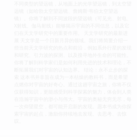
不同类型的望远镜，从地面上的光学望远镜，到太空望
远镜（如哈勃太空望远镜、詹姆斯·韦伯太空望远
镜）。你将了解到不同波段的望远镜（可见光、射电、
X射线、伽马射线）能够揭示宇宙的不同信息，以及它
们在天文学研究中的重要作用。 天文学研究的最新进
展 天文学是一个日新月异的领域。我们将简要介绍一
些当前天文学研究的热点和前沿，例如系外行星的发现
和研究、引力波的探测、以及搜寻地外生命的可能性。
你将了解到科学家们是如何利用先进的技术和理论，不
断拓展我们对宇宙的认知边界。 结论：永不止步的探
索 这本书并非旨在成为一本枯燥的教科书，而是希望
点燃你对宇宙的好奇心。通过这趟宇宙之旅，你将不仅
仅获得知识，更能感受到科学探索的魅力，体会到人类
在浩瀚宇宙中的渺小与伟大。宇宙的奥秘无穷无尽，每
一次仰望星空，都可能开启新的发现。愿本书成为你探
索宇宙的起点，激励你持续地去发现、去思考、去惊
叹。