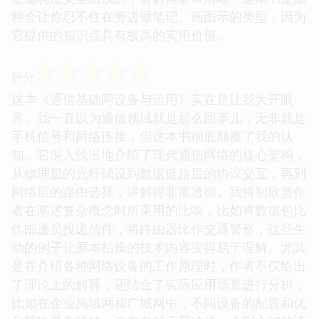
种会让你忍不住在旁边做笔记、画图示的类型，因为
它提供的知识点具有极高的实用价值。
☆
☆
☆
☆
☆
评分
这本《通信基础网设备与运用》实在是让我大开眼
界。我一直以为通信领域就是那么回事儿，无非就是
手机信号和网络连接，但这本书彻底颠覆了我的认
知。它深入浅出地介绍了现代通信网络的核心架构，
从物理层的光纤铺设到数据链路层的协议交互，再到
网络层的路由选择，讲解得非常透彻。我特别欣赏作
者在阐述复杂概念时所采用的比喻，比如将数据包比
作邮递员投递信件，将路由器比作交通警察，这些生
动的例子让原本枯燥的技术内容变得易于理解。尤其
是在介绍各种网络设备的工作原理时，作者不仅给出
了理论上的解释，还结合了实际应用场景进行分析，
比如在企业局域网和广域网中，不同设备的配置和优