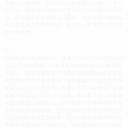
术的引入和分析，也为我们这些在职人士指明了学习
的方向。这本书的深度和广度达到了一个很好的平衡
点，既能满足初学者的入门需求，也能为有一定经验
的人提供深入思考的素材，绝对是一本值得反复研读
的行业精品。
☆
☆
☆
☆
☆
评分
与其他通信类书籍相比，这本书最大的亮点在于其对
“运用”二字的强调。它并没有停留在对标准和规范的
罗列上，而是着重探讨了这些基础知识如何在实际复
杂的网络环境中落地生根。我印象最深的是关于网络
性能监控和优化的章节，作者介绍了几种常用的性能
指标（如延迟、抖动、丢包率）的测量方法，以及如
何通过调整设备的QoS（服务质量）策略来保证关键
业务的数据优先传输。这些内容对于我所在的数据中
心运营团队来说至关重要，我们经常需要面对带宽竞
争和业务优先级冲突的问题。书中提供的优化案例分