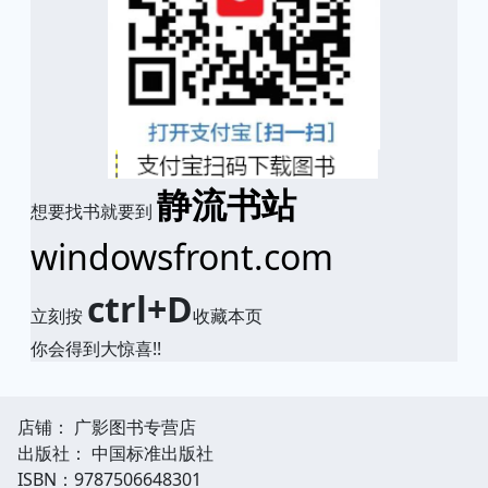
静流书站
想要找书就要到
windowsfront.com
ctrl+D
立刻按
收藏本页
你会得到大惊喜!!
店铺： 广影图书专营店
出版社： 中国标准出版社
ISBN：9787506648301