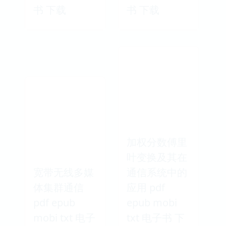
书 下载
书 下载
加权分数傅里
叶变换及其在
宽带无线多媒
通信系统中的
体集群通信
应用 pdf
pdf epub
epub mobi
mobi txt 电子
txt 电子书 下