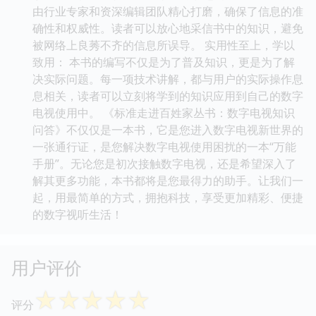
由行业专家和资深编辑团队精心打磨，确保了信息的准
确性和权威性。读者可以放心地采信书中的知识，避免
被网络上良莠不齐的信息所误导。 实用性至上，学以
致用： 本书的编写不仅是为了普及知识，更是为了解
决实际问题。每一项技术讲解，都与用户的实际操作息
息相关，读者可以立刻将学到的知识应用到自己的数字
电视使用中。 《标准走进百姓家丛书：数字电视知识
问答》不仅仅是一本书，它是您进入数字电视新世界的
一张通行证，是您解决数字电视使用困扰的一本“万能
手册”。无论您是初次接触数字电视，还是希望深入了
解其更多功能，本书都将是您最得力的助手。让我们一
起，用最简单的方式，拥抱科技，享受更加精彩、便捷
的数字视听生活！
用户评价
☆
☆
☆
☆
☆
评分