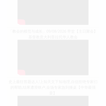
「教会的模范与成长」09/08/2026 早堂【主日聚会】
基督教意大利普拉托华人教会
史上最狂答题达人!上知天文下知地理,自信拒绝专家们
的帮助,结果遭滑铁卢,全场专家急到捶桌【中华最强
音】