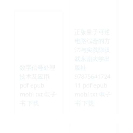
正版量子可逆
电路综合的方
法与实践陈汉
武东南大学出
数字信号处理
版社
技术及应用
97875641724
pdf epub
11 pdf epub
mobi txt 电子
mobi txt 电子
书 下载
书 下载