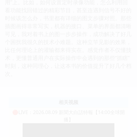
用”上。比如，如何设置定时录像功能，怎么利用回
看功能找回错过的精彩节目，甚至连遇到信号不好的
时候该怎么办，书里都有详细的图文步骤对照。那些
插图画得非常写实，机器的接口、菜单的界面都清晰
可见，我对着书上的图一步步操作，成功解决了好几
个困扰我很久的技术小难题。这种立竿见影的效果，
比任何理论上的灌输都来得实在。感觉作者不仅懂技
术，更懂普通用户在实际操作中会遇到的那些“抓瞎”
时刻，这种同理心，让这本书的价值提升了好几个档
次。
相关视频
🔴LIVE：2026.08.09 新聞大白話特報【14:00全球開
播】