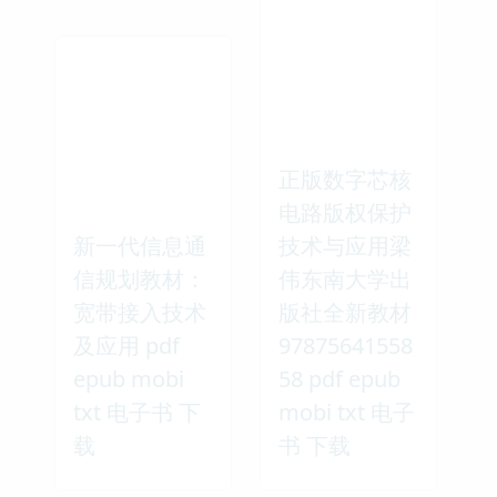
正版数字芯核
电路版权保护
新一代信息通
技术与应用梁
信规划教材：
伟东南大学出
宽带接入技术
版社全新教材
及应用 pdf
97875641558
epub mobi
58 pdf epub
txt 电子书 下
mobi txt 电子
载
书 下载