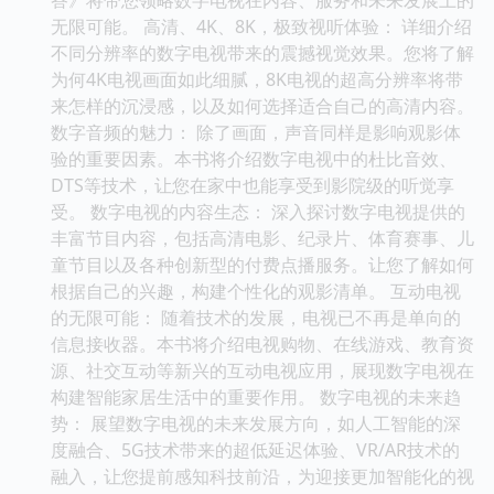
无限可能。 高清、4K、8K，极致视听体验： 详细介绍
不同分辨率的数字电视带来的震撼视觉效果。您将了解
为何4K电视画面如此细腻，8K电视的超高分辨率将带
来怎样的沉浸感，以及如何选择适合自己的高清内容。
数字音频的魅力： 除了画面，声音同样是影响观影体
验的重要因素。本书将介绍数字电视中的杜比音效、
DTS等技术，让您在家中也能享受到影院级的听觉享
受。 数字电视的内容生态： 深入探讨数字电视提供的
丰富节目内容，包括高清电影、纪录片、体育赛事、儿
童节目以及各种创新型的付费点播服务。让您了解如何
根据自己的兴趣，构建个性化的观影清单。 互动电视
的无限可能： 随着技术的发展，电视已不再是单向的
信息接收器。本书将介绍电视购物、在线游戏、教育资
源、社交互动等新兴的互动电视应用，展现数字电视在
构建智能家居生活中的重要作用。 数字电视的未来趋
势： 展望数字电视的未来发展方向，如人工智能的深
度融合、5G技术带来的超低延迟体验、VR/AR技术的
融入，让您提前感知科技前沿，为迎接更加智能化的视