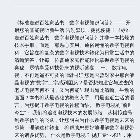
《标准走进百姓家丛书：数字电视知识问答》—— 开
启您的智能视听新生活 告别繁琐，拥抱便捷！《标准
走进百姓家丛书：数字电视知识问答》并非一本枯燥的
技术手册，而是一部贴心实用、通俗易懂的数字电视百
科。它旨在将复杂的数字电视技术转化为日常生活中的
清晰解答，让每一位普通家庭都能轻松掌握数字电视的
奥秘，尽情享受科技带来的视听盛宴。 一、 数字电
视，不再是遥不可及的“高科技” 您是否曾对家中那台液
晶电视的“数字”二字感到困惑？是否想知道它与过去的
老式电视有何不同，又为何能呈现出如此清晰、生动的
画面？本书将从最基础的概念入手，用最贴近生活的语
言，为您揭开数字电视的神秘面纱。 数字电视的“前世
今生”： 我们将追溯电视技术的发展脉络，从模拟信号
到数字信号的飞跃，让您明白为什么数字电视是未来的
趋势。理解这种转变，将帮助您更好地理解数字电视带
来的诸多优势。 什么是数字电视？ 抛开专业术语，用