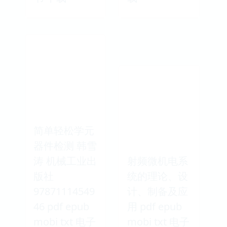
简单轻松学元
器件检测 韩雪
涛 机械工业出
射频微机电系
版社
统的理论、设
97871114549
计、制备及应
46 pdf epub
用 pdf epub
mobi txt 电子
mobi txt 电子