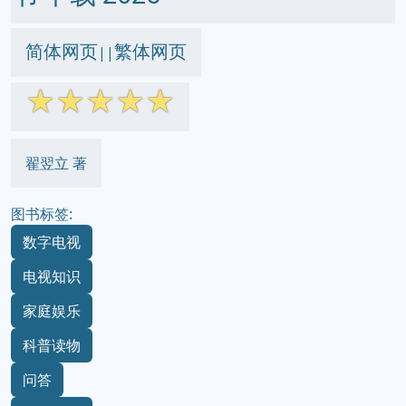
简体网页
繁体网页
||
☆
☆
☆
☆
☆
翟翌立 著
图书标签:
数字电视
电视知识
家庭娱乐
科普读物
问答