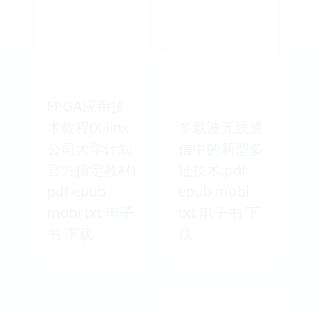
FPGA应用技
术教程(Xilinx
多载波无线通
公司大学计划
信中的新型多
官方指定教材)
址技术 pdf
pdf epub
epub mobi
mobi txt 电子
txt 电子书 下
书 下载
载