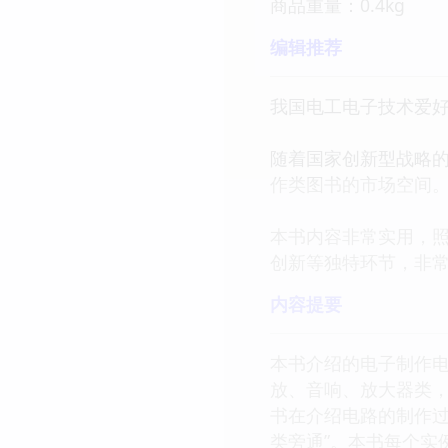
商品重量：0.4kg
编辑推荐
我国电工电子技术爱
随着国家创新型战略
作类图书的市场空间
本书内容非常实用，
创新等独特环节，非
内容提要
本书介绍的电子制作电
放、音响、放大器类
书在介绍电路的制作过
类旁通”。本书每个实