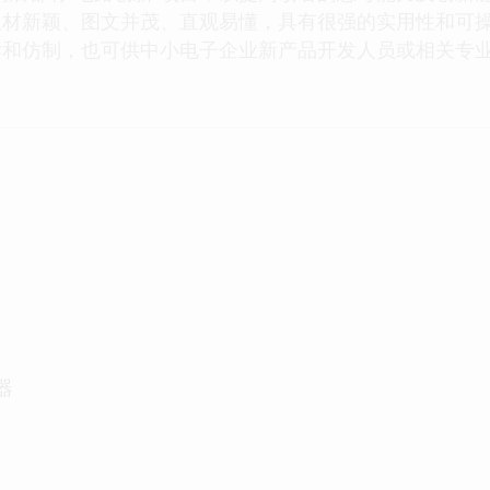
取材新颖、图文并茂、直观易懂，具有很强的实用性和可
读和仿制，也可供中小电子企业新产品开发人员或相关专
用
器