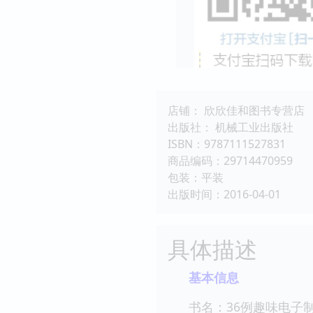
店铺： 欣欣佳和图书专营店
出版社： 机械工业出版社
ISBN：9787111527831
商品编码：29714470959
包装：平装
出版时间：2016-04-01
具体描述
基本信息
书名：36例趣味电子