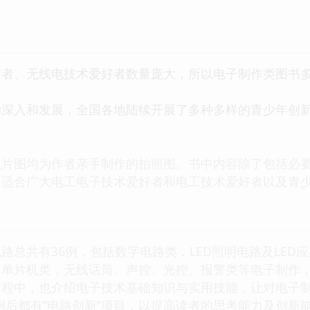
好者、无线电技术爱好者数量庞大，所以电子制作类图书
的深入和发展，全国各地陆续开展了多种多样的青少年创
。
照片图均为作者亲手制作的拍照图。书中内容除了包括必
常适合广大电工电子技术爱好者和电工技术爱好者以及青
路总共有36例，包括数字电路类，LED照明电路及LED
，单片机类，无线话筒、声控、光控、报警类等电子制作
程中，也介绍电子技术基础知识与实用技能，让对电子制
例后都有“电路创新”项目，以提高读者的思考能力及创新