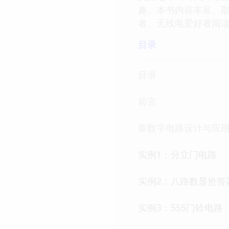
趣。本书内容丰富、
者、无线电爱好者阅
目录
目录
前言
章数字电路设计与应
实例1：分立门电路
实例2：八路数显抢答
实例3：555门铃电路