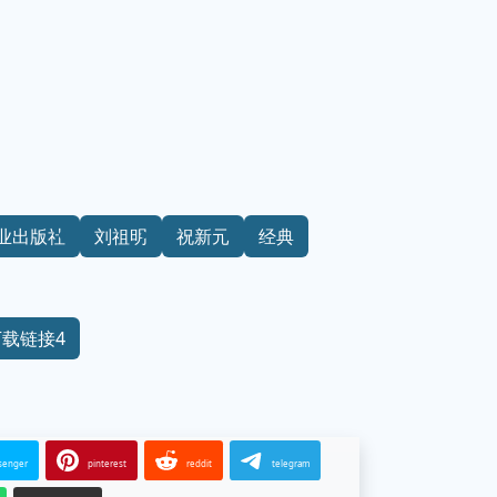
业出版社
刘祖明
祝新元
经典
下载链接4
senger
pinterest
reddit
telegram