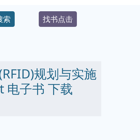
搜索
找书点击
RFID)规划与实施
 txt 电子书 下载