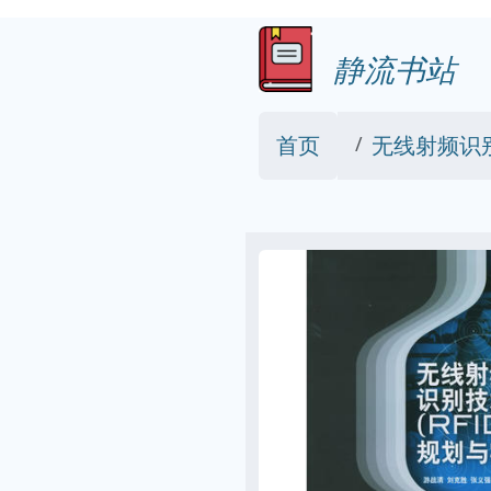
静流书站
首页
无线射频识别