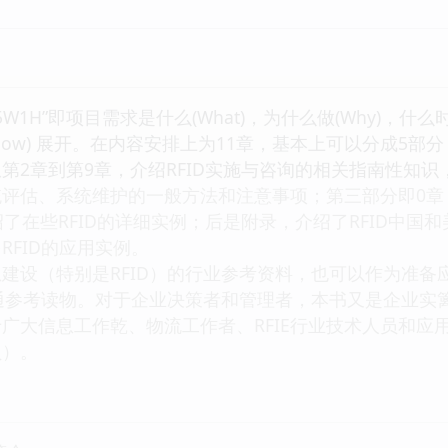
5W1H”即项目需求是什么(What)，为什么做(Why)，什么时
做(How) 展开。在内容安排上为11章，基本上可以分成5部
第2章到第9章，介绍RFID实施与咨询的相关指南性知
评估、系统维护的一般方法和注意事项；第三部分即0章，
了在些RFID的详细实例；后是附录，介绍了RFID中国和
RFID的应用实例。
建设（特别是RFID）的行业参考资料，也可以作为准备
普通参考读物。对于企业决策者和管理者，本书又是企业实篱
广大信息工作乾、物流工作者、RFIE行业技术人员和应用
员）。