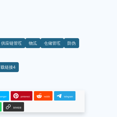
供应链管理
物流
仓储管理
防伪
下载链接4
senger
pinterest
reddit
telegram
复制链接