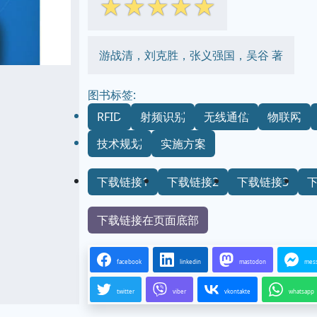
☆
☆
☆
☆
☆
游战清，刘克胜，张义强国，吴谷 著
图书标签:
RFID
射频识别
无线通信
物联网
技术规划
实施方案
下载链接1
下载链接2
下载链接3
下载链接在页面底部
facebook
linkedin
mastodon
mes
twitter
viber
vkontakte
whatsapp