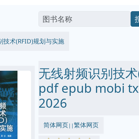
技术(RFID)规划与实施
无线射频识别技术(
pdf epub mobi
2026
简体网页
繁体网页
||