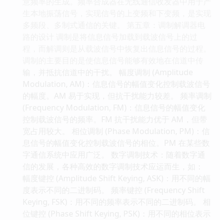
意频率的生成。频率合成器在无线通信收发器中用于产
生本地振荡信号，实现信号的上变频和下变频，是实现
多频段、多制式通信的关键。 第五章：调制解调器电
路的设计 调制是将信息信号加载到载波信号上的过
程，而解调则是从载波信号中恢复出信息信号的过程。
调制的主要目的是使信息信号能够有效地在信道中传
输，并抵抗信道中的干扰。 幅度调制 (Amplitude
Modulation, AM)：信息信号的幅值变化控制载波信号
的幅度。AM 易于实现，但抗干扰能力较差。 频率调制
(Frequency Modulation, FM)：信息信号的幅值变化
控制载波信号的频率。FM 抗干扰能力优于 AM，但带
宽占用较大。 相位调制 (Phase Modulation, PM)：信
息信号的幅值变化控制载波信号的相位。PM 在某些数
字通信系统中应用广泛。 数字调制技术：随着数字通
信的发展，各种高效的数字调制技术应运而生，如：
幅度键控 (Amplitude Shift Keying, ASK)：用不同的幅
度表示不同的二进制码。 频率键控 (Frequency Shift
Keying, FSK)：用不同的频率表示不同的二进制码。 相
位键控 (Phase Shift Keying, PSK)：用不同的相位表示