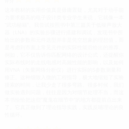
评分
这本教材的实用价值真是毋庸置疑，尤其对于动手能
力要求极高的电子设计类专业学生来说，它就像一本
“武功秘籍”。我尝试按照书中第三篇关于低噪声放大
器（LNA）的实验步骤进行搭建和调试，发现书中所
给出的参数和元件选型并非是凭空想象的理想值，而
是考虑到市面上常见元件的实际性能后给出的推荐。
例如，它不仅告诉你匹配网络的设计公式，还提醒你
实际布线时的走线电感对高频性能的影响，以及如何
用VNA（矢量网络分析仪）进行实际的S参数测量和
修正。这种细致入微的工程指导，极大地缩短了实验
摸索的时间，让我少走了很多弯路。很多时候，我们
做实验遇到问题，往往是因为对细节处理不当，而这
本书恰恰把这些“魔鬼在细节中”的地方都提前点出来
了。它真正做到了理论指导实践，实践反哺理论的良
性循环。