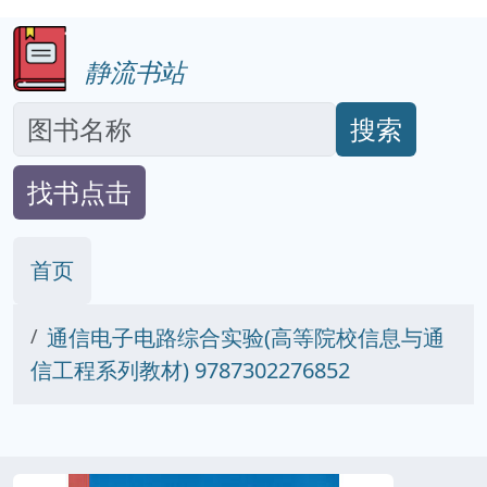
静流书站
搜索
找书点击
首页
通信电子电路综合实验(高等院校信息与通
信工程系列教材) 9787302276852