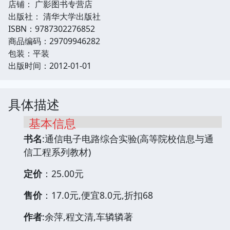
店铺： 广影图书专营店
出版社： 清华大学出版社
ISBN：9787302276852
商品编码：29709946282
包装：平装
出版时间：2012-01-01
具体描述
基本信息
书名
:通信电子电路综合实验(高等院校信息与通
信工程系列教材)
定价
：25.00元
售价
：17.0元,便宜8.0元,折扣68
作者
:余萍,程文清,车辚辚著