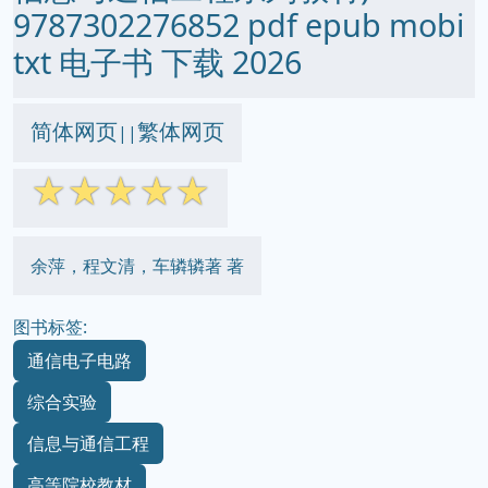
9787302276852 pdf epub mobi
txt 电子书 下载 2026
简体网页
繁体网页
||
☆
☆
☆
☆
☆
余萍，程文清，车辚辚著 著
图书标签:
通信电子电路
综合实验
信息与通信工程
高等院校教材