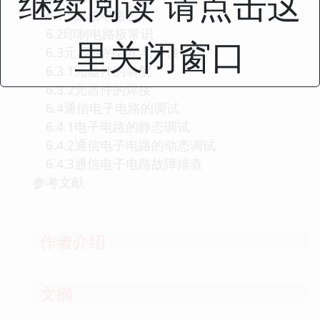
继续阅读 请点击这
6.1.5集成电路芯片
6.2印制电路板常识
里关闭窗口
6.3元器件的装配与焊接
6.3.1元器件的装配
6.3.2元器件的焊接
6.4通信电子电路的调试
6.4.1电子电路的静态调试
6.4.2通信电子电路的动态调试
6.4.3通信电子电路故障排查
参考文献
作者介绍
文摘