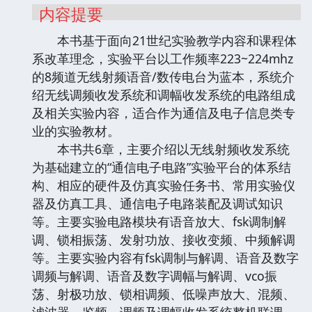
内容提要
本书基于面向21世纪实验教学内容和课程体
系改革理念，实验平台以工作频率223~224mhz
的8频道无线射频语音/数传电台为蓝本，系统介
绍无线调频收发系统和调幅收发系统的电路组成
及相关实验内容，适合作为通信及电子信息类专
业的实验教材。
本书共6章，主要介绍以无线射频收发系统
为基础建立的“通信电子电路”实验平台的体系结
构、相应的硬件及仿真实验任务书、常用实验仪
器及仿真工具、通信电子电路装配及调试知识
等。主要实验电路模块有语音放大、fsk调制解
调、锁相振荡、发射功放、接收变频、中频解调
等。主要实验内容有fsk调制与解调、语音及数字
调频与解调、语音及数字调幅与解调、vco振
荡、射极功放、锁相调频、低噪声放大、混频、
滤波器、鉴频、调频及调幅收发系统整机联调