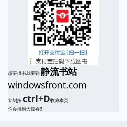
静流书站
想要找书就要到
windowsfront.com
ctrl+D
立刻按
收藏本页
你会得到大惊喜!!