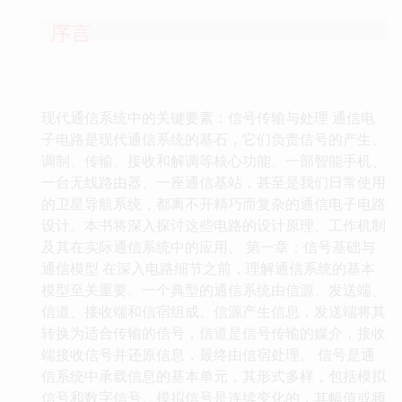
序言
现代通信系统中的关键要素：信号传输与处理 通信电
子电路是现代通信系统的基石，它们负责信号的产生、
调制、传输、接收和解调等核心功能。一部智能手机、
一台无线路由器、一座通信基站，甚至是我们日常使用
的卫星导航系统，都离不开精巧而复杂的通信电子电路
设计。本书将深入探讨这些电路的设计原理、工作机制
及其在实际通信系统中的应用。 第一章：信号基础与
通信模型 在深入电路细节之前，理解通信系统的基本
模型至关重要。一个典型的通信系统由信源、发送端、
信道、接收端和信宿组成。信源产生信息，发送端将其
转换为适合传输的信号，信道是信号传输的媒介，接收
端接收信号并还原信息，最终由信宿处理。 信号是通
信系统中承载信息的基本单元，其形式多样，包括模拟
信号和数字信号。模拟信号是连续变化的，其幅值或频