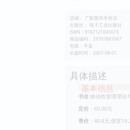
店铺： 广影图书专营店
出版社： 电子工业出版社
ISBN：9787121045073
商品编码：29707887007
包装：平装
出版时间：2007-08-01
具体描述
基本信息
书名
:移动性管理理论
定价
：60.00元
售价
：40.8元,便宜19