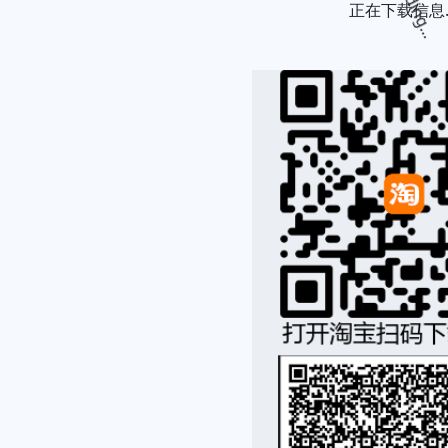
正在下载信息..