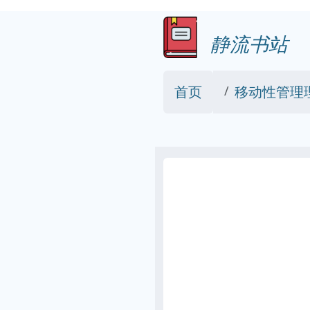
静流书站
首页
移动性管理