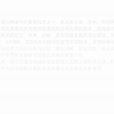
息通信网络中的重要技术之一，在未来泛在、异构、协同
不同运营商间的无缝持续通信和业务应用的需求，实现移
理技术的定义、分类、目标、基本功能及相关理论基础，
TP、SIP和H．323等有关移动性管理实现技术。全书
不同技术之间的分析与比较，概念清晰，层次清楚，深入
动性管理技术的研究现状及未来的发展方向。
技术》既可供通信领域的专业研究人员和工程技术人员，
可作为高等院校计算机专业和通信专业师生的参考书。