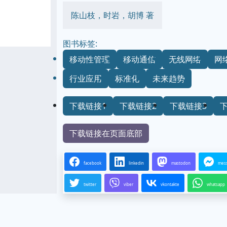
陈山枝，时岩，胡博 著
图书标签:
移动性管理
移动通信
无线网络
网
行业应用
标准化
未来趋势
下载链接1
下载链接2
下载链接3
下载链接在页面底部
facebook
linkedin
mastodon
mes
twitter
viber
vkontakte
whatsapp