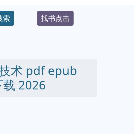
搜索
找书点击
 pdf epub
下载 2026