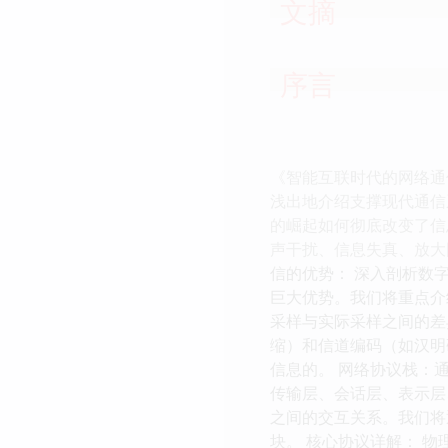
文摘
序言
《智能互联时代的网络通
浅出地介绍支撑现代通信
的崛起如何彻底改变了信
声干扰、信息失真、放大
信的优势： 深入剖析数
巨大优势。我们将重点介
采样与实际采样之间的差
缩）和信道编码（如汉明
信息的。 网络协议栈：通
传输层、会话层、表示层
之间的交互关系。我们将
块。 核心协议详解： 物