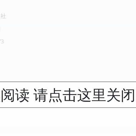
版社
1
73
阅读 请点击这里关