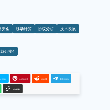
络安全
移动计算
协议分析
技术发展
下载链接4
senger
pinterest
reddit
telegram
复制链接