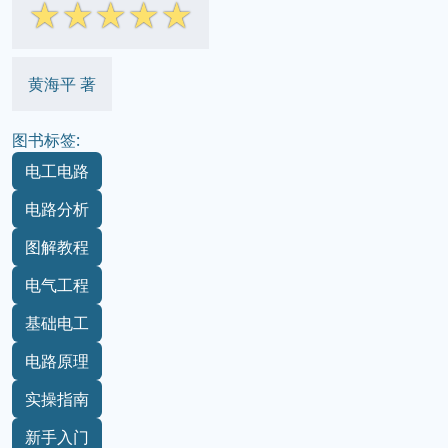
☆
☆
☆
☆
☆
黄海平 著
图书标签:
电工电路
电路分析
图解教程
电气工程
基础电工
电路原理
实操指南
新手入门