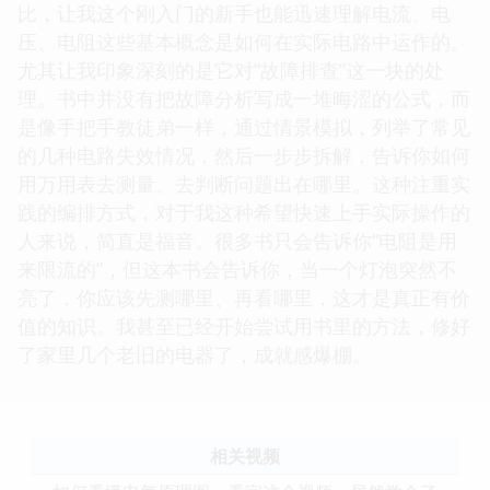
比，让我这个刚入门的新手也能迅速理解电流、电
压、电阻这些基本概念是如何在实际电路中运作的。
尤其让我印象深刻的是它对“故障排查”这一块的处
理。书中并没有把故障分析写成一堆晦涩的公式，而
是像手把手教徒弟一样，通过情景模拟，列举了常见
的几种电路失效情况，然后一步步拆解，告诉你如何
用万用表去测量、去判断问题出在哪里。这种注重实
践的编排方式，对于我这种希望快速上手实际操作的
人来说，简直是福音。很多书只会告诉你“电阻是用
来限流的”，但这本书会告诉你，当一个灯泡突然不
亮了，你应该先测哪里、再看哪里，这才是真正有价
值的知识。我甚至已经开始尝试用书里的方法，修好
了家里几个老旧的电器了，成就感爆棚。
相关视频