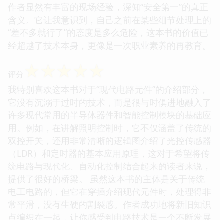
作者显然有丰富的现场经验，深知“安全第一”的真正
含义。它让我意识到，自己之前在某些细节处理上的
“差不多就行了”的态度是多么危险，这本书的价值已
经超越了技术本身，更像是一次职业素养的再教育。
☆
☆
☆
☆
☆
评分
我特别喜欢这本书对于“现代电路元件”的介绍部分，
它没有沉溺于过时的技术，而是很与时俱进地融入了
许多现代常用的半导体器件和智能控制模块的基础应
用。例如，在讲解照明控制时，它不仅涵盖了传统的
双控开关，还用非常清晰的逻辑图介绍了光控传感器
（LDR）和定时器的基本应用原理，这对于希望将传
统电路与现代化、自动化控制结合起来的读者来说，
提供了很好的桥梁。 虽然这本书的主体是关于传统
电工电路的，但它在穿插介绍现代元件时，处理得非
常平滑，没有生硬的割裂感。作者成功地将新旧知识
点编织在一起，让你感受到电路技术是一个不断发展