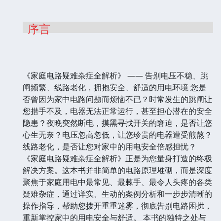
序言
《家庭电路疑难杂症全解析》 —— 告别电压不稳、跳
闸频繁、线路老化，拥抱安全、舒适的用电环境 您是
否曾因为家中电路问题而烦恼不已？时常发生的跳闸让
您措手不及，电器无法正常运行，甚至担心潜在的安全
隐患？夜晚突然断电，摸黑寻找开关的窘迫，是否让您
心生无奈？电压忽高忽低，让您珍贵的电器遭受煎熬？
线路老化，是否让您对家中的用电安全倍感担忧？
《家庭电路疑难杂症全解析》正是为您量身打造的终极
解决方案。这本书并非简单的电路原理堆砌，而是深度
聚焦于家庭用电中最常见、最棘手、最令人头疼的各类
疑难杂症，通过详实、生动的案例分析和一步步清晰的
操作指导，帮助您拨开重重迷雾，彻底告别电路困扰，
重新掌控家中的用电安全与舒适。 本书的独特之处与