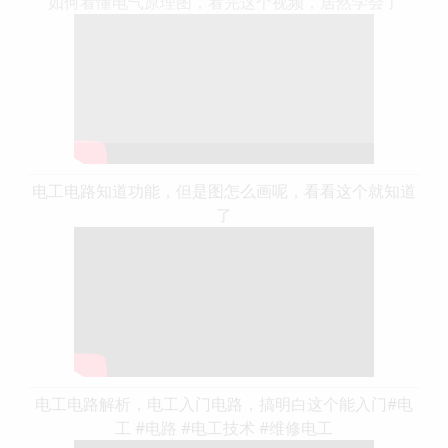
如何看懂电气原理图，看完这个视频，居然学会了
电工电路知道功能，但是图怎么画呢，看看这个就知道
了
电工电路解析，电工入门电路，搞明白这个能入门#电
工 #电路 #电工技术 #维修电工