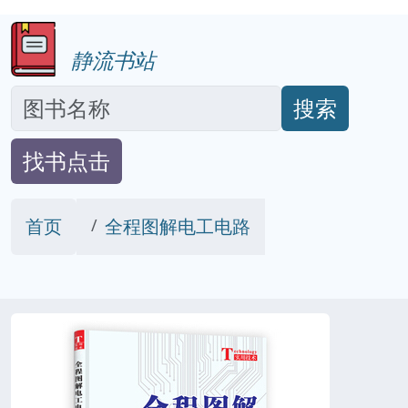
静流书站
搜索
找书点击
首页
全程图解电工电路