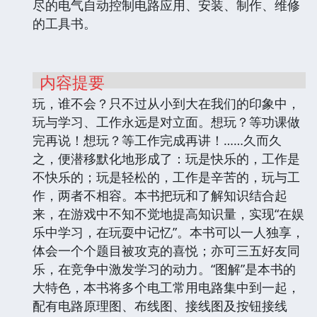
尽的电气自动控制电路应用、安装、制作、维修
的工具书。
内容提要
玩，谁不会？只不过从小到大在我们的印象中，
玩与学习、工作永远是对立面。想玩？等功课做
完再说！想玩？等工作完成再讲！……久而久
之，便潜移默化地形成了：玩是快乐的，工作是
不快乐的；玩是轻松的，工作是辛苦的，玩与工
作，两者不相容。本书把玩和了解知识结合起
来，在游戏中不知不觉地提高知识量，实现“在娱
乐中学习，在玩耍中记忆”。本书可以一人独享，
体会一个个题目被攻克的喜悦；亦可三五好友同
乐，在竞争中激发学习的动力。“图解”是本书的
大特色，本书将多个电工常用电路集中到一起，
配有电路原理图、布线图、接线图及按钮接线