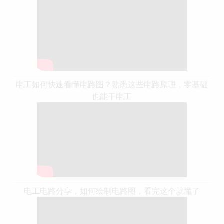
电工如何快速看懂电路图？熟悉这些电路原理，零基础
也能干电工
电工电路分享，如何绘制电路图，看完这个就懂了