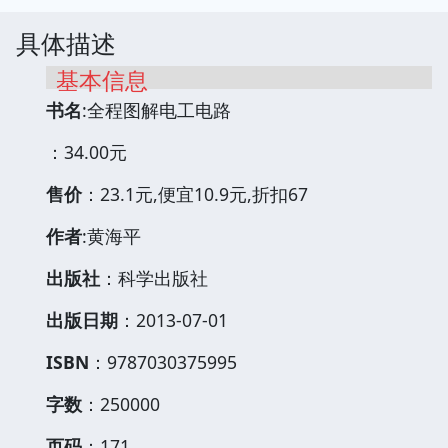
具体描述
基本信息
书名
:全程图解电工电路
：34.00元
售价
：23.1元,便宜10.9元,折扣67
作者
:黄海平
出版社
：科学出版社
出版日期
：2013-07-01
ISBN
：9787030375995
字数
：250000
页码
：171