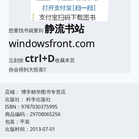
静流书站
想要找书就要到
windowsfront.com
ctrl+D
立刻按
收藏本页
你会得到大惊喜!!
店铺： 博学精华图书专营店
出版社： 科学出版社
ISBN：9787030375995
商品编码：29708065256
包装：平装
出版时间：2013-07-01