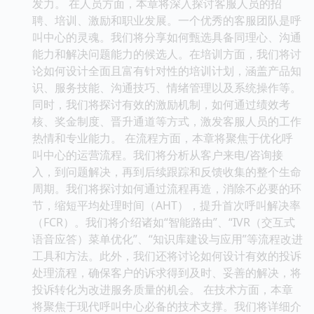
发力。 在人员方面，本章将深入探讨客服人员的招
聘、培训、激励和职业发展。一个优秀的客服团队是呼
叫中心的灵魂。我们将分享如何甄选具备同理心、沟通
能力和解决问题能力的候选人。在培训方面，我们将讨
论如何设计全面且富有针对性的培训计划，涵盖产品知
识、服务技能、沟通技巧、情绪管理以及系统操作等。
同时，我们将探讨有效的激励机制，如何通过绩效考
核、奖金制度、晋升通道等方式，激发客服人员的工作
热情和专业能力。 在流程方面，本章将聚焦于优化呼
叫中心的运营流程。我们将分析从客户来电/咨询接
入，到问题解决，再到后续跟踪和反馈收集的整个生命
周期。我们将探讨如何通过流程再造，消除不必要的环
节，缩短平均处理时间（AHT），提升首次呼叫解决率
（FCR）。我们将介绍诸如“智能路由”、“IVR（交互式
语音应答）菜单优化”、“知识库建设与应用”等流程改进
工具和方法。此外，我们还将讨论如何设计有效的投诉
处理流程，确保客户的诉求得到及时、妥善的解决，将
投诉转化为改进服务质量的机会。 在技术方面，本章
将聚焦于现代呼叫中心必备的技术支撑。我们将详细介