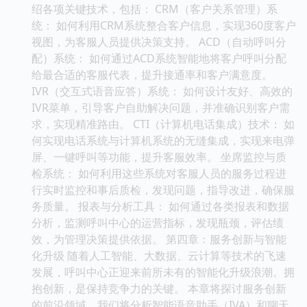
绍各项关键技术，包括： CRM（客户关系管理）系
统： 如何利用CRM系统整合客户信息，实现360度客户
视图，为客服人员提供决策支持。 ACD（自动呼叫分
配）系统： 如何通过ACD系统智能地将客户呼叫分配
给最合适的客服代表，提升接通率和客户满意度。
IVR（交互式语音应答）系统： 如何设计友好、高效的
IVR菜单，引导客户自助解决问题，并准确识别客户需
求，实现精准路由。 CTI（计算机电话集成）技术： 如
何实现电话系统与计算机系统的无缝集成，实现来电弹
屏、一键呼叫等功能，提升客服效率。 坐席监控与质
检系统： 如何利用这些系统对客服人员的服务过程进
行实时监控和事后质检，发现问题，指导改进，确保服
务质量。 报表与分析工具： 如何通过各类报表和数据
分析，监测呼叫中心的运营指标，发现瓶颈，评估绩
效，为管理决策提供依据。 第四章：服务创新与智能
化升级 随着人工智能、大数据、云计算等技术的飞速
发展，呼叫中心正迎来前所未有的智能化升级浪潮。拥
抱创新，是保持竞争力的关键。 本章将探讨服务创新
的前沿领域。我们将分析智能语音助手（IVA）和聊天