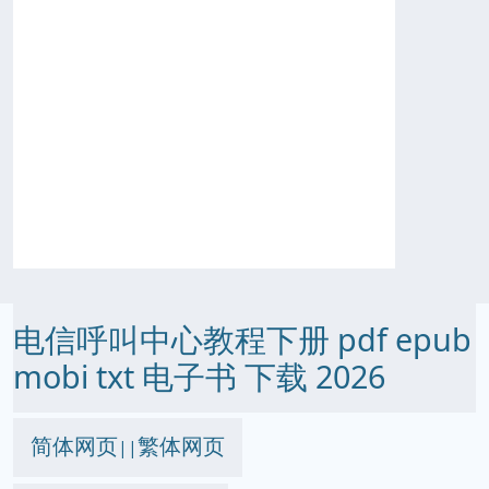
电信呼叫中心教程下册 pdf epub
mobi txt 电子书 下载 2026
简体网页
繁体网页
||