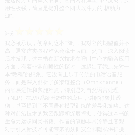
用性极强，简直是提升整个团队战斗力的“核动力
源”。
☆
☆
☆
☆
☆
评分
我必须承认，初拿到这本书时，我对它的期望值并不
高，通常这类教程难免会流于表面。然而，深入阅读
后才发现，这本书在新兴技术在呼叫中心的融合应用
方面，有着非常前瞻性的探讨，远超出了我原先对一
本“教程”的想象。它没有止步于传统的电话语音服
务，而是深入剖析了多渠道整合（Omnichannel）
的底层逻辑和实施难点，特别是对自然语言处理
（NLP）在IVR系统升级中的应用，讲解得极其透
彻，甚至提到了不同语种模型训练的差异化策略。这
种对前沿技术的紧密跟踪和深度挖掘，使得这本书的
生命力远超同类书籍。作者的笔触非常冷静且客观，
对于引入新技术可能带来的数据安全和隐私保护挑