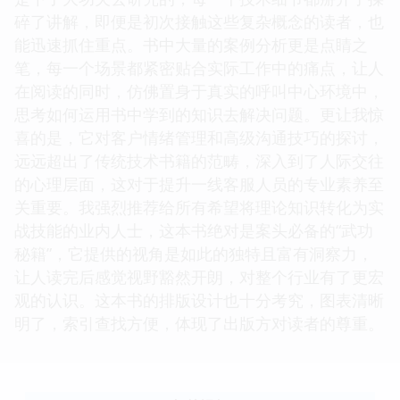
碎了讲解，即便是初次接触这些复杂概念的读者，也
能迅速抓住重点。书中大量的案例分析更是点睛之
笔，每一个场景都紧密贴合实际工作中的痛点，让人
在阅读的同时，仿佛置身于真实的呼叫中心环境中，
思考如何运用书中学到的知识去解决问题。更让我惊
喜的是，它对客户情绪管理和高级沟通技巧的探讨，
远远超出了传统技术书籍的范畴，深入到了人际交往
的心理层面，这对于提升一线客服人员的专业素养至
关重要。我强烈推荐给所有希望将理论知识转化为实
战技能的业内人士，这本书绝对是案头必备的“武功
秘籍”，它提供的视角是如此的独特且富有洞察力，
让人读完后感觉视野豁然开朗，对整个行业有了更宏
观的认识。这本书的排版设计也十分考究，图表清晰
明了，索引查找方便，体现了出版方对读者的尊重。