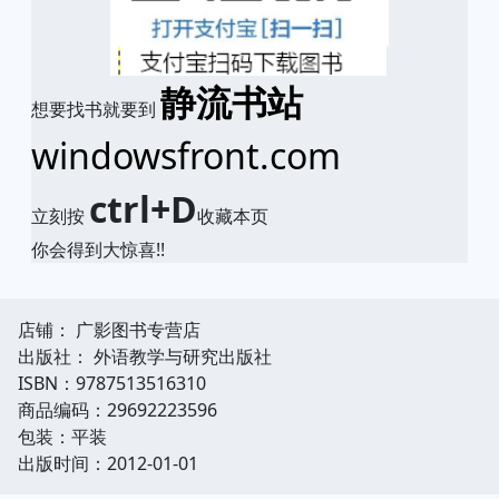
静流书站
想要找书就要到
windowsfront.com
ctrl+D
立刻按
收藏本页
你会得到大惊喜!!
店铺： 广影图书专营店
出版社： 外语教学与研究出版社
ISBN：9787513516310
商品编码：29692223596
包装：平装
出版时间：2012-01-01