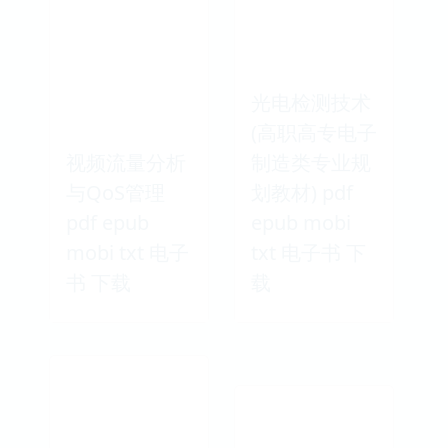
光电检测技术
(高职高专电子
视频流量分析
制造类专业规
与QoS管理
划教材) pdf
pdf epub
epub mobi
mobi txt 电子
txt 电子书 下
书 下载
载