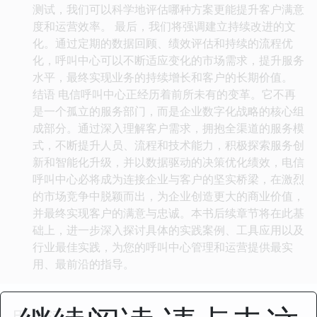
测试，我们可以科学地评估哪种方案更能提升客户满意
度和运营效率。 最后，我们将强调建立持续改进的文
化。通过定期的数据回顾、绩效评估和持续的流程优
化，呼叫中心可以不断适应变化的市场需求，提升服务
水平，最终实现业务的持续增长和客户的长期价值。
结语 电信呼叫中心正经历着前所未有的变革。它不再
是一个孤立的服务部门，而是企业数字化战略的核心组
成部分。通过深入理解客户需求，拥抱全渠道的服务模
式，不断提升人员、流程和技术能力，积极探索服务创
新和智能化升级，并以数据驱动的决策优化绩效，电信
呼叫中心必将成为连接企业与客户的坚实桥梁，在激烈
的市场竞争中脱颖而出，为企业创造更大的商业价值，
并最终实现客户的满意与忠诚。本书后续章节将在此基
础上，进一步深入探讨具体的实践案例、工具应用以及
行业最佳实践，为您的呼叫中心管理和运营提供最实
用、最前沿的指导。
用户评价