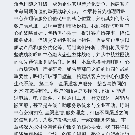
角色也随之升级，成为企业实现差异化竞争、构建客户
生命周期价值的重要战略支点。 本章将首先梳理呼叫
中心在通信服务价值链中的核心位置，分析其如何影响
客户满意度、品牌声誉和市场份额。我们将探讨呼叫中
心的战略目标，包括但不限于：提升客户留存率、降低
服务成本、促进交叉销售和向上销售、收集客户反馈以
驱动产品和服务优化等。通过案例分析，我们将展示那
些成功将呼叫中心融入企业整体战略，并从中获益匪浅
的领先通信服务提供商。同时，本章也将强调呼叫中心
与市场营销、产品研发、销售等部门之间的协同作战的
重要性，呼吁打破部门壁垒，构建以客户为中心的服务
生态系统。 第二章：全渠道客户服务：整合与协同的
艺术 在数字时代，客户的触点是多样的，他们可能通
过电话、电子邮件、即时通讯工具、社交媒体、APP内
嵌客服，甚至是在线自助服务系统来与企业互动。呼叫
中心必须拥抱“全渠道”的服务理念，打破不同渠道之间
的信息孤岛，为客户提供无缝、一致的服务体验。 本
章将深入探讨全渠道客户服务的核心要素。我们将详细
阐述如何构建一个统一的客户视图，整合来自所有渠道