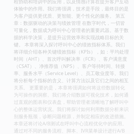
程协助和培训中的应用，以及情感计算在提升客户互动
体验中的作用。我们将强调，技术是手段，最终目的是
为客户提供更优质、更智能、更个性化的服务。 第五
章：数据驱动的决策与绩效管理 在数字时代，一切皆
可量化，数据成为呼叫中心管理者的重要武器。基于数
据的科学决策，是提升运营效率和实现战略目标的关
键。 本章将深入探讨呼叫中心的绩效指标体系。我们
将详细介绍各种关键绩效指标（KPIs），如：平均处理
时间（AHT）、首次呼叫解决率（FCR）、客户满意度
（CSAT）、净推荐值（NPS）、客户等待时间、转接
率、服务水平（Service Level）、员工敬业度等。我们
将分析每个指标的含义、计算方法以及它们之间的相互
关系。 更重要的是，本章将强调如何将这些数据转化
为可操作的洞察。我们将介绍数据可视化技术，如何通
过直观的图表和仪表盘，帮助管理者清晰地了解呼叫中
心的整体运营状况。我们将探讨如何利用数据分析来识
别服务瓶颈，诊断问题根源，并制定相应的改进措施。
本章还将讨论A/B测试在呼叫中心流程优化中的应用。
通过对不同的服务流程、脚本、IVR菜单设计进行A/B