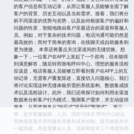
的客户信息和互动记录，从而让客服人员能够全面了解
客户的背景、历史互动以及当前需求。接着，我们将分
析不同渠道的优势与劣势，以及如何根据客户的偏好和
问题的性质，智能地路由客户至最适合的渠道和客服人
员。例如，对于复杂的技术问题，电话沟通可能仍然是
最高效的；而对于简单的查询，在线聊天或自助服务则
更为便捷。 本章还将重点关注渠道间的无缝切换。想
象一下，一位客户在APP上发起了一个咨询，但未能得
到满意解答，随后转而致电呼叫中心。理想的服务流程
应该是，电话客服人员能够立即看到客户在APP上的互
动记录，无需客户重复陈述，直接切入问题核心。我们
将讨论实现这种无缝体验所需的系统架构、数据集成技
术以及流程设计。此外，我们还将探讨如何利用全渠道
数据来分析客户行为模式，预测客户需求，并主动提供
服务，从而将服务从“响应式”提升到“预测式”。 第三
章：提升客服效能：人员、流程与技术 呼叫中心的运
营效能直接关系到服务质量和成本控制。提升效能并非
一蹴而就，而是需要从人员、流程和技术三个维度协同