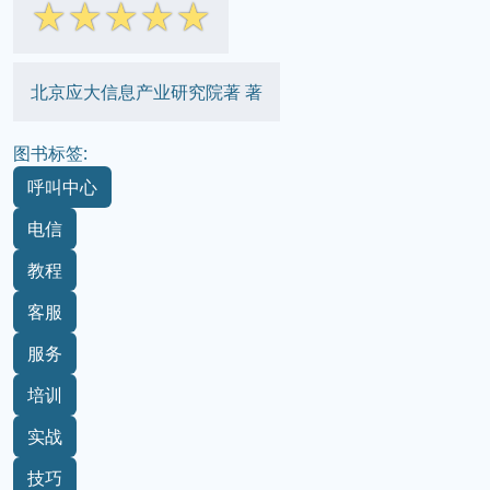
☆
☆
☆
☆
☆
北京应大信息产业研究院著 著
图书标签:
呼叫中心
电信
教程
客服
服务
培训
实战
技巧