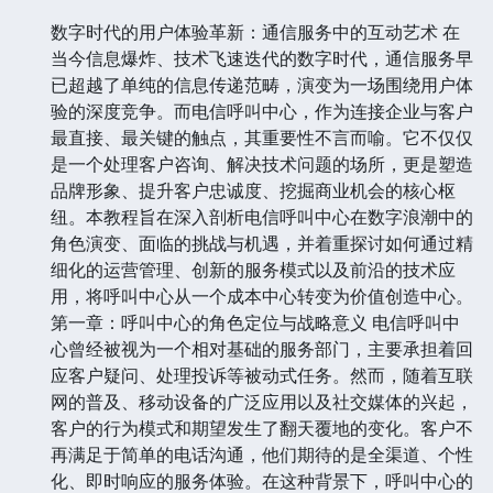
数字时代的用户体验革新：通信服务中的互动艺术 在
当今信息爆炸、技术飞速迭代的数字时代，通信服务早
已超越了单纯的信息传递范畴，演变为一场围绕用户体
验的深度竞争。而电信呼叫中心，作为连接企业与客户
最直接、最关键的触点，其重要性不言而喻。它不仅仅
是一个处理客户咨询、解决技术问题的场所，更是塑造
品牌形象、提升客户忠诚度、挖掘商业机会的核心枢
纽。本教程旨在深入剖析电信呼叫中心在数字浪潮中的
角色演变、面临的挑战与机遇，并着重探讨如何通过精
细化的运营管理、创新的服务模式以及前沿的技术应
用，将呼叫中心从一个成本中心转变为价值创造中心。
第一章：呼叫中心的角色定位与战略意义 电信呼叫中
心曾经被视为一个相对基础的服务部门，主要承担着回
应客户疑问、处理投诉等被动式任务。然而，随着互联
网的普及、移动设备的广泛应用以及社交媒体的兴起，
客户的行为模式和期望发生了翻天覆地的变化。客户不
再满足于简单的电话沟通，他们期待的是全渠道、个性
化、即时响应的服务体验。在这种背景下，呼叫中心的