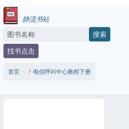
静流书站
搜索
找书点击
首页
电信呼叫中心教程下册