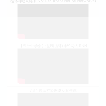
循环神经网络 (RNN: Recurrent Neural Networks)
【五分钟学会】递归(循环)神经网络 RNN
7 3 1 递归神经网络及其变体