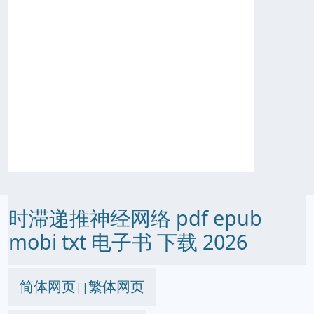
时滞递推神经网络 pdf epub
mobi txt 电子书 下载 2026
简体网页
繁体网页
||