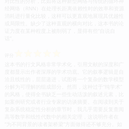
对比性的分析，比如将这种新型网络与传统的循环神
经网络（RNN）在处理长距离依赖性时的效率和资源
消耗进行量化比较，这样可以更直观地展现其优越性
或局限性。缺少了这种直观的横向对比，这本书的论
证力度在某种程度上被削弱了，显得有些“自说自
话”。
☆
☆
☆
☆
☆
评分
这本书的行文风格非常学术化，引用文献的深度和广
度都显示出作者深厚的学术功底。它的叙事逻辑是自
洽且线性的，层层递进，试图将一个复杂的数学模型
分解为可理解的组成部分。然而，这种过于“纯学术”
的风格，使得全书缺乏一些生动活泼的叙述元素，比
如案例研究或者行业专家的访谈摘要。在阅读到关于
复杂系统稳定性分析的章节时，我几乎需要反复查阅
高等数学和线性代数中的相关定理，这说明作者在
“为不同背景的读者架桥梁”方面做得还不够充分。如