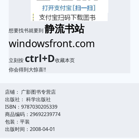
静流书站
想要找书就要到
windowsfront.com
ctrl+D
立刻按
收藏本页
你会得到大惊喜!!
店铺： 广影图书专营店
出版社： 科学出版社
ISBN：9787030205339
商品编码：29692239774
包装：平装
出版时间：2008-04-01