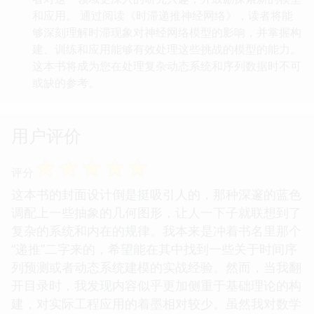
和应用。 通过阅读《时滞递推神经网络》，读者将能
够深刻理解时滞现象对神经网络模型的影响，并掌握构
建、训练和应用能够有效处理这些挑战的模型的能力。
这本书将成为您在处理复杂动态系统和序列数据时不可
或缺的参考。
用户评价
☆
☆
☆
☆
☆
评分
这本书的封面设计倒是挺吸引人的，那种深邃的蓝色
调配上一些抽象的几何图形，让人一下子就联想到了
复杂的系统和内在的规律。我本来是冲着书名里那个
“递推”二字来的，希望能在其中找到一些关于时间序
列预测或者动态系统建模的实战经验。然而，当我翻
开目录时，我发现内容似乎更加侧重于基础理论的构
建，对实际工程应用的着墨相对较少。虽然我对数学