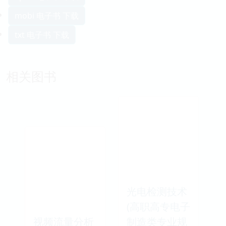
mobi 电子书 下载
txt 电子书 下载
相关图书
光电检测技术
(高职高专电子
视频流量分析
制造类专业规