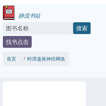
静流书站
搜索
找书点击
首页
时滞递推神经网络