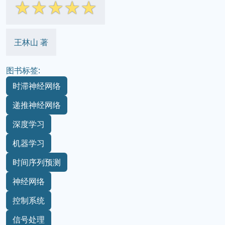
☆
☆
☆
☆
☆
王林山 著
图书标签:
时滞神经网络
递推神经网络
深度学习
机器学习
时间序列预测
神经网络
控制系统
信号处理