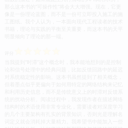
那么这本书的“可操作性”将会大大增强。现在，它更
像是一份理论蓝图，而不是一份可立即投入施工的施
工图纸。我个人认为，一本面向现代工程读者的技术
书籍，理论与实践的平衡至关重要，而这本书的天平
明显倾向了理论的那一端。
☆
☆
☆
☆
☆
评分
当我提到“时滞”这个概念时，我本能地想到的是控制
论和信号处理中的经典问题，比如反馈回路中的延迟
对系统稳定性的影响。这本书虽然提到了相关概念，
但着墨点似乎更偏向于如何用特定的网络结构来记忆
和利用历史信息，而不是传统意义上的时滞对反馈系
统的扰动分析。阅读过程中，我发现作者在描述网络
结构时的术语使用非常专业化，需要读者对深度学习
的几个主要架构有扎实的背景知识，否则光是理解名
词定义就会消耗掉大量精力。我希望书中能加入一些