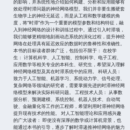
的影响，并系统性地介绍如何构建、分析和应用能够有
效处理时滞问题的神经网络模型。我们并非要生搬硬套
生物学上的神经元延迟，而是从工程和数学建模的角
度，将“时滞”作为一个重要的模型参数和结构特征，融
入到神经网络的设计和训练过程中。通过引入时滞项，
我们能够更精细地刻画动态系统的演化过程，提升神经
网络在处理具有延迟效应的数据时的鲁棒性和准确性。
本书的目标读者群体广泛，包括但不限于： 在校学
生： 计算机科学、人工智能、控制科学、电子工程、
应用数学等相关专业的本科生、研究生，希望深入理解
神经网络模型及其在时滞系统中的应用。 科研人员：
致力于人工智能、机器学习、系统动力学、信号处理、
复杂网络等领域的研究者，需要掌握先进的时滞神经网
络模型来解决实际科研问题。 工程技术人员： 从事数
据分析、预测建模、系统控制、机器人技术、自动驾
驶、金融量化等工作的工程师，希望利用时滞神经网络
提升现有技术的性能。 对人工智能理论和应用感兴趣
的广大读者： 即使没有深厚的数学或计算机背景，也
能通过本书的引导，逐步了解时滞递推神经网络的魅力