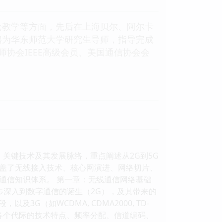
论教学等方面，先后在上海贝尔、阿尔卡
聘为华东师范大学研究生导师，指导完成
协会IEEE高级会员、美国通信协会会
关键技术及其发展脉络，重点阐述从2G到5G
盖了无线接入技术、核心网演进、网络切片、
通信知识体系。 第一章：无线通信网络基础
步深入到数字通信的诞生（2G），及其带来的
3G（如WCDMA, CDMA2000, TD-
各个代际的技术特点、频率分配、信道编码、