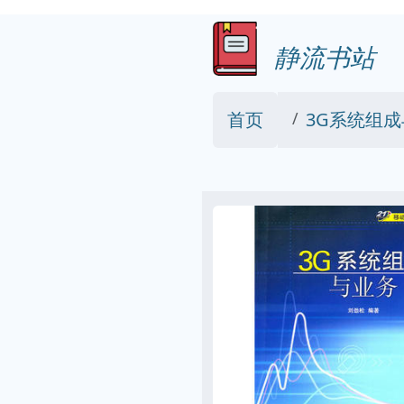
静流书站
首页
3G系统组成与