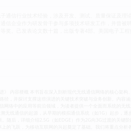
电子通信行业技术经验，涉及开发、测试、质量保证及理
等通信企业作为研发骨干参与多项技术研发工作，并曾被
等奖。己发表论文数十篇，出版专著4部。美国电子工程师
进》 内容梗概 本书旨在深入剖析现代无线通信网络的核心架构、
路径，并探讨支撑这些演进的关键技术突破与业务创新。内容涵
信网络中的应用等前沿领域，为读者提供一个全面而系统的无线
追溯无线通信的起源，从早期的模拟通信系统（如1G）起步，逐
随后，详细介绍2.5G（如EDGE）作为2G向3G过渡的关键阶段，以及
速率上的飞跃，为移动互联网的兴起奠定了基础。我们将重点分析