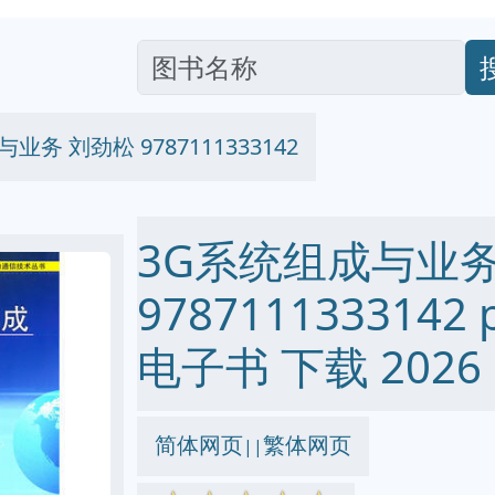
业务 刘劲松 9787111333142
3G系统组成与业务
9787111333142 p
电子书 下载 2026
简体网页
繁体网页
||