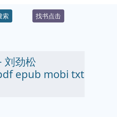
搜索
找书点击
 刘劲松
df epub mobi txt