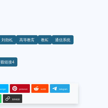
刘劲松
高等教育
教材
通信系统
下载链接4
senger
pinterest
reddit
telegram
复制链接