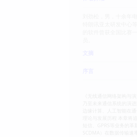
刘劲松，男，十余年
特朗讯亚太研发中心
的软件曾获全国比赛一
员。
文摘
序言
《无线通信网络架构与演
乃至未来通信系统的演进
边缘计算、人工智能在通
理论与发展历程 本章将
短信、GPRS等业务的革新。
SCDMA）在数据传输