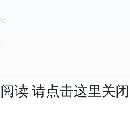
版社
1
2
阅读 请点击这里关