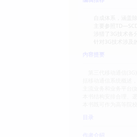
自成体系，涵盖除手
主要参照TD—SCDM
涉猎了3G技术各分
针对3G技术涉及的
内容提要
第三代移动通信(3G
括移动通信系统概述，
主流业务和业务平台(如
本书结构安排合理、
本书既可作为高等院
目录
作者介绍