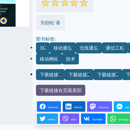
☆
☆
☆
☆
☆
刘劲松 著
图书标签:
3G
移动通信
无线通信
通信工程
移动网络
技术
下载链接1
下载链接2
下载链接3
下载链接在页面底部
facebook
linkedin
mastodon
mes
twitter
viber
vkontakte
whatsapp