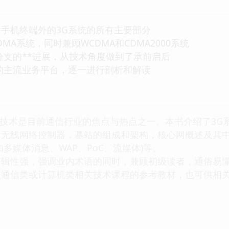
机终端外的3G系统的所有主要部分
A系统，同时兼顾WCDMA和CDMA2000系统
支的**进展，从技术角度做到了承前启后
主流业务平台，逐一进行剖析和解读
)技术是目前通信行业的焦点与热点之一。本书介绍了3G
无线网络控制器，基站的组成和架构，核心网概述及其中
多媒体消息、WAP、PoC、流媒体)等。
逻辑性强，强调业内术语的同时，兼顾初级读者，通俗易
校通信类或计算机类相关技术课程的参考教材，也可供相