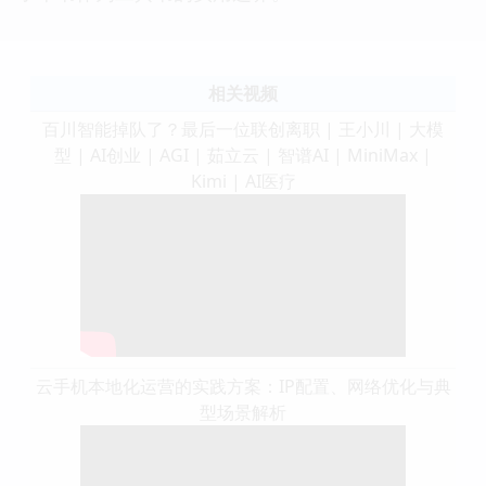
相关视频
百川智能掉队了？最后一位联创离职 | 王小川 | 大模
型 | AI创业 | AGI | 茹立云 | 智谱AI | MiniMax |
Kimi | AI医疗
云手机本地化运营的实践方案：IP配置、网络优化与典
型场景解析