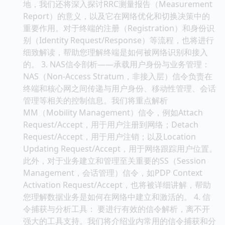
地，我们还将深入探讨RRC测量报告（Measurement
Report）的意义，以及它在网络优化和切换决策中的
重要作用。对于终端的注册（Registration）和身份识
别（Identity Request/Response）等流程，也将进行
细致解读，帮助您理解终端是如何被网络识别和接入
的。 3. NAS信令剖析——承载用户身份与业务管理：
NAS（Non-Access Stratum，非接入层）信令负责在
终端和核心网之间传递与用户身份、移动性管理、会话
管理等相关的控制信息。我们将重点解析
MM（Mobility Management）信令，例如Attach
Request/Accept，用于用户注册到网络；Detach
Request/Accept，用于用户注销；以及Location
Updating Request/Accept，用于网络跟踪用户位置。
此外，对于业务建立和管理至关重要的SS（Session
Management，会话管理）信令，如PDP Context
Activation Request/Accept，也将被详细讲解，帮助
您理解数据业务是如何在网络中建立和激活的。 4. 信
令捕获与分析工具： 要进行有效的信令解析，离不开
强大的工具支持。我们将介绍业内常用的信令捕获和分