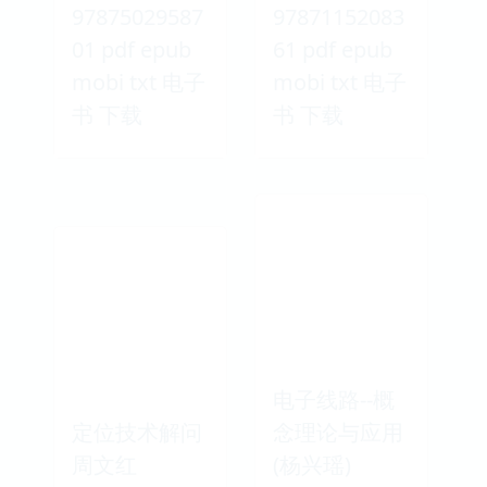
97875029587
97871152083
01 pdf epub
61 pdf epub
mobi txt 电子
mobi txt 电子
书 下载
书 下载
电子线路--概
定位技术解问
念理论与应用
周文红
(杨兴瑶)