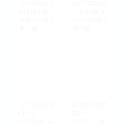
97871153771
97871220232
04 pdf epub
61 pdf epub
mobi txt 电子
mobi txt 电子
书 下载
书 下载
现代通信原理
传感器与检测
(上下)
技术
97875647144
97871152597