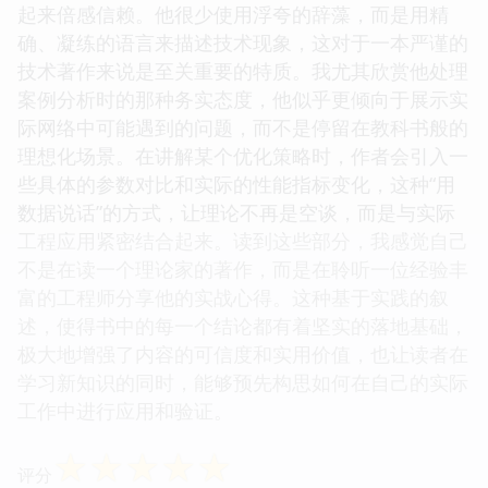
起来倍感信赖。他很少使用浮夸的辞藻，而是用精
确、凝练的语言来描述技术现象，这对于一本严谨的
技术著作来说是至关重要的特质。我尤其欣赏他处理
案例分析时的那种务实态度，他似乎更倾向于展示实
际网络中可能遇到的问题，而不是停留在教科书般的
理想化场景。在讲解某个优化策略时，作者会引入一
些具体的参数对比和实际的性能指标变化，这种“用
数据说话”的方式，让理论不再是空谈，而是与实际
工程应用紧密结合起来。读到这些部分，我感觉自己
不是在读一个理论家的著作，而是在聆听一位经验丰
富的工程师分享他的实战心得。这种基于实践的叙
述，使得书中的每一个结论都有着坚实的落地基础，
极大地增强了内容的可信度和实用价值，也让读者在
学习新知识的同时，能够预先构思如何在自己的实际
工作中进行应用和验证。
☆
☆
☆
☆
☆
评分