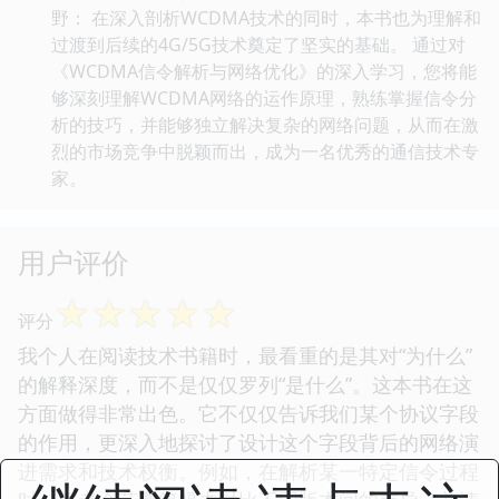
野： 在深入剖析WCDMA技术的同时，本书也为理解和
过渡到后续的4G/5G技术奠定了坚实的基础。 通过对
《WCDMA信令解析与网络优化》的深入学习，您将能
够深刻理解WCDMA网络的运作原理，熟练掌握信令分
析的技巧，并能够独立解决复杂的网络问题，从而在激
烈的市场竞争中脱颖而出，成为一名优秀的通信技术专
家。
用户评价
☆
☆
☆
☆
☆
评分
我个人在阅读技术书籍时，最看重的是其对“为什么”
的解释深度，而不是仅仅罗列“是什么”。这本书在这
方面做得非常出色。它不仅仅告诉我们某个协议字段
的作用，更深入地探讨了设计这个字段背后的网络演
进需求和技术权衡。例如，在解析某一特定信令过程