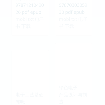
97871210490
97870303059
26 pdf epub
30 pdf epub
mobi txt 电子
mobi txt 电子
书 下载
书 下载
绿色电子——
电子工艺基础
产品设计与制
陈晓
造