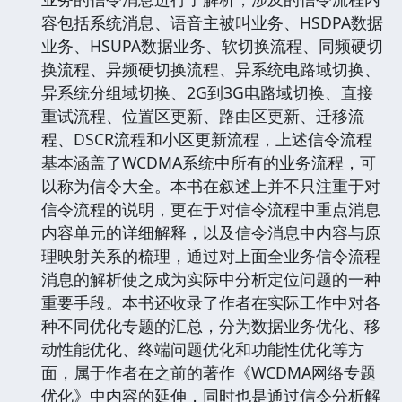
容包括系统消息、语音主被叫业务、HSDPA数据
业务、HSUPA数据业务、软切换流程、同频硬切
换流程、异频硬切换流程、异系统电路域切换、
异系统分组域切换、2G到3G电路域切换、直接
重试流程、位置区更新、路由区更新、迁移流
程、DSCR流程和小区更新流程，上述信令流程
基本涵盖了WCDMA系统中所有的业务流程，可
以称为信令大全。本书在叙述上并不只注重于对
信令流程的说明，更在于对信令流程中重点消息
内容单元的详细解释，以及信令消息中内容与原
理映射关系的梳理，通过对上面全业务信令流程
消息的解析使之成为实际中分析定位问题的一种
重要手段。本书还收录了作者在实际工作中对各
种不同优化专题的汇总，分为数据业务优化、移
动性能优化、终端问题优化和功能性优化等方
面，属于作者在之前的著作《WCDMA网络专题
优化》中内容的延伸，同时也是通过信令分析解