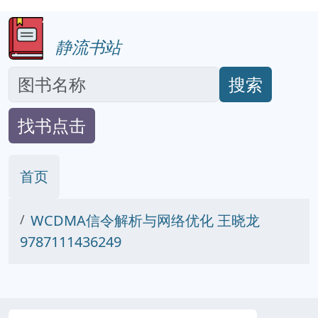
静流书站
搜索
找书点击
首页
WCDMA信令解析与网络优化 王晓龙
9787111436249