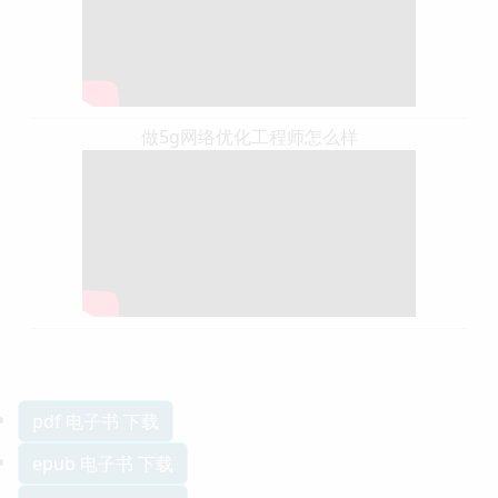
做5g网络优化工程师怎么样
pdf 电子书 下载
epub 电子书 下载