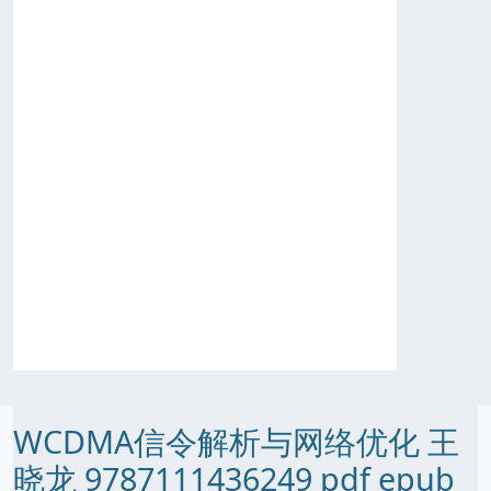
WCDMA信令解析与网络优化 王
晓龙 9787111436249 pdf epub