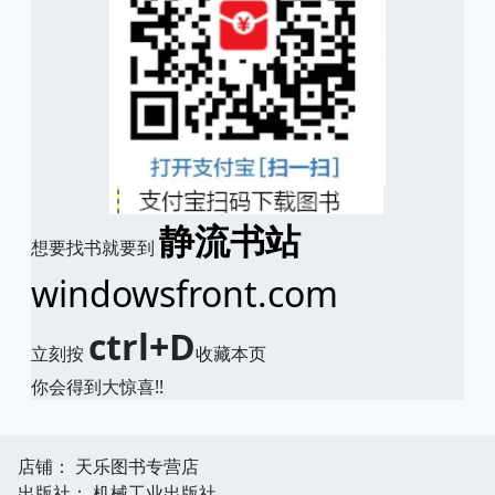
静流书站
想要找书就要到
windowsfront.com
ctrl+D
立刻按
收藏本页
你会得到大惊喜!!
店铺： 天乐图书专营店
出版社： 机械工业出版社