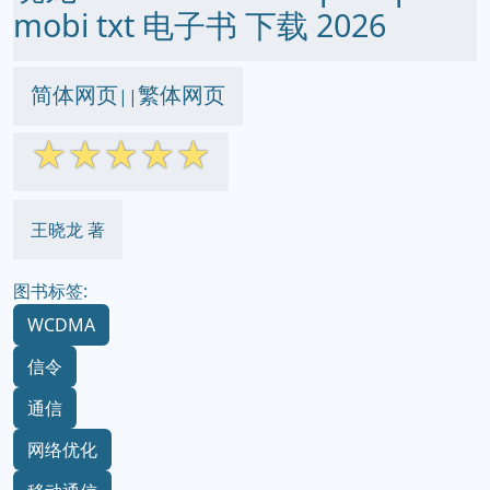
mobi txt 电子书 下载 2026
简体网页
繁体网页
||
☆
☆
☆
☆
☆
王晓龙 著
图书标签:
WCDMA
信令
通信
网络优化