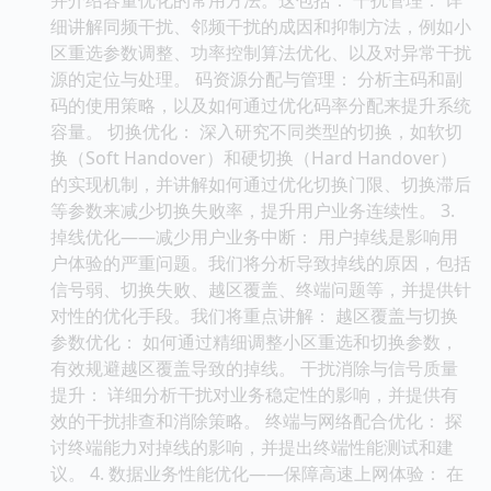
细讲解同频干扰、邻频干扰的成因和抑制方法，例如小
区重选参数调整、功率控制算法优化、以及对异常干扰
源的定位与处理。 码资源分配与管理： 分析主码和副
码的使用策略，以及如何通过优化码率分配来提升系统
容量。 切换优化： 深入研究不同类型的切换，如软切
换（Soft Handover）和硬切换（Hard Handover）
的实现机制，并讲解如何通过优化切换门限、切换滞后
等参数来减少切换失败率，提升用户业务连续性。 3.
掉线优化——减少用户业务中断： 用户掉线是影响用
户体验的严重问题。我们将分析导致掉线的原因，包括
信号弱、切换失败、越区覆盖、终端问题等，并提供针
对性的优化手段。我们将重点讲解： 越区覆盖与切换
参数优化： 如何通过精细调整小区重选和切换参数，
有效规避越区覆盖导致的掉线。 干扰消除与信号质量
提升： 详细分析干扰对业务稳定性的影响，并提供有
效的干扰排查和消除策略。 终端与网络配合优化： 探
讨终端能力对掉线的影响，并提出终端性能测试和建
议。 4. 数据业务性能优化——保障高速上网体验： 在