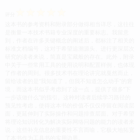
☆
☆
☆
☆
☆
评分
这本书的参考资料和附录部分做得相当详尽，这往往
是衡量一本技术书籍专业深度的重要标志。我留意
到，作者在许多关键概念的阐述后，都标注了相关的
标准文档编号，这对于希望追溯源头、进行更深层次
研究的读者来说，简直是宝藏般的存在。此外，附录
中关于一些常用工具的使用说明和配置样例，也体现
了作者的周到。很多技术书在理论讲完就戛然而止，
留给读者的是“我知道了，但我不知道怎么动手”的窘
境，而这本书似乎考虑到了这一点，提供了很多“下
一步该做什么”的指引。这种对读者后续学习路径的
预见性考虑，使得这本书的价值不仅仅停留在阅读层
面，更延伸到了实际操作和问题排查层面。对于希望
将理论知识转化为解决实际网络问题的能力的读者来
说，这些补充信息的重要性不言而喻，它极大地拓宽
了本书作为工具书的实用边界。