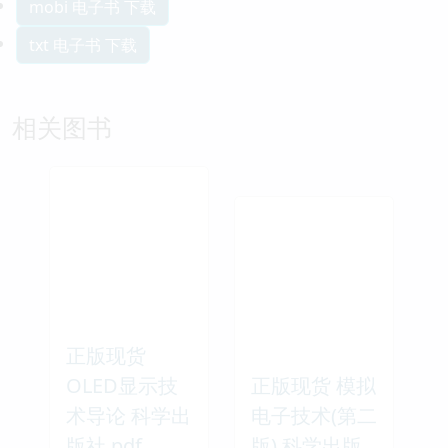
mobi 电子书 下载
txt 电子书 下载
相关图书
正版现货
OLED显示技
正版现货 模拟
术导论 科学出
电子技术(第二
版社 pdf
版) 科学出版