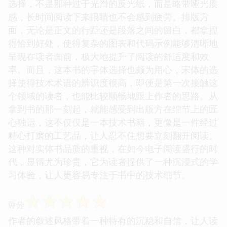
选择，不是那种过于光滑的反光纸，而是略带哑光质
感，长时间阅读下来眼睛也不会感到疲劳。排版方
面，无论是正文的行距还是段落之间的留白，都拿捏
得恰到好处，使得复杂的图表和代码示例能够清晰地
呈现在读者面前，极大地提升了阅读的舒适度和效
率。而且，这本书的字体选择也颇为用心，宋体的选
择使得技术术语的辨识度很高，即便是第一次接触这
个领域的读者，也能比较顺畅地跟上作者的思路。从
拿到书的那一刻起，就能感受到出版方在细节上的匠
心独运，这不仅仅是一本技术书籍，更像是一件经过
精心打磨的工艺品，让人忍不住想要立刻翻开阅读。
这种对实体书品质的重视，在如今电子阅读盛行的时
代，显得尤为珍贵，它为读者提供了一种沉浸式的学
习体验，让人更容易专注于书中的技术细节。
☆
☆
☆
☆
☆
评分
作者的叙述风格带着一种特有的沉稳和自信，让人读