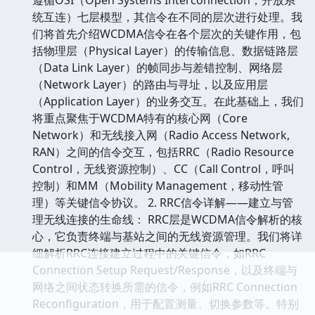
统互连）七层模型，其信令在不同的层次进行处理。我
们将首先介绍WCDMA信令在各个层次的关键作用，包
括物理层（Physical Layer）的传输信息、数据链路层
（Data Link Layer）的帧同步与差错控制、网络层
（Network Layer）的路由与寻址，以及应用层
（Application Layer）的业务交互。在此基础上，我们
将重点聚焦于WCDMA特有的核心网（Core
Network）和无线接入网（Radio Access Network,
RAN）之间的信令交互，包括RRC（Radio Resource
Control，无线资源控制）、CC（Call Control，呼叫
控制）和MM（Mobility Management，移动性管
理）等关键信令协议。 2. RRC信令详解——建立与管
理无线连接的生命线： RRC层是WCDMA信令解析的核
心，它负责终端与基站之间的无线资源管理。我们将详
细解析RRC连接建立过程中的关键信令，如RRC
Connection Setup Request/Response，以及终端与
网络之间状态转换所需的信令，例如RRC Connection
Reconfiguration，用于配置测量、切换参数等。特别