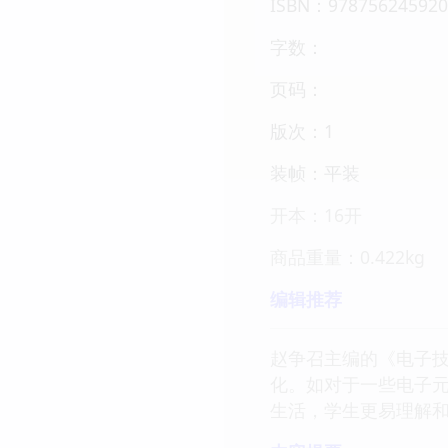
ISBN：978756245920
字数：
页码：
版次：1
装帧：平装
开本：16开
商品重量：0.422kg
编辑推荐
赵争召主编的《电子
化。如对于一些电子
生活，学生更易理解