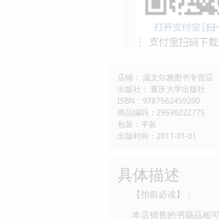
店铺： 温文尔雅图书专营店
出版社： 重庆大学出版社
ISBN：9787562459200
商品编码：29596222775
包装：平装
出版时间：2011-01-01
具体描述
【拍前必读】：
本店销售的书籍品相