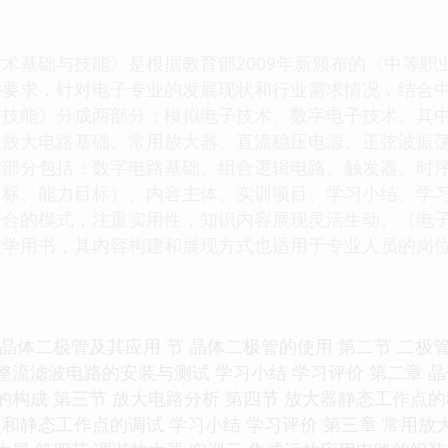
术基础与技能》是根据教育部2009年新颁布的《中等
构要求，针对电子专业的发展现状和行业需求情况，结合
与技能》分成两部分：模拟电子技术、数字电子技术。其
及放大电路基础、常用放大器、直流稳压电源、正弦波振
术部分包括：数字电路基础、组合逻辑电路、触发器、时
目标、能力目标）、内容主体、实训项目、学习小结、学
结合的模式，注重实用性，知识内容展现灵活生动。《电
教学用书，其内容构建和展现方式也适用于专业人员的岗
 晶体二极管及其应用 节 晶体二极管的使用 第二节 二极
 整流滤波电路的安装与测试 学习小结 学习评价 第二章 
的构成 第三节 放大电路分析 第四节 放大器静态工作点的
和静态工作点的调试 学习小结 学习评价 第三章 常用放大