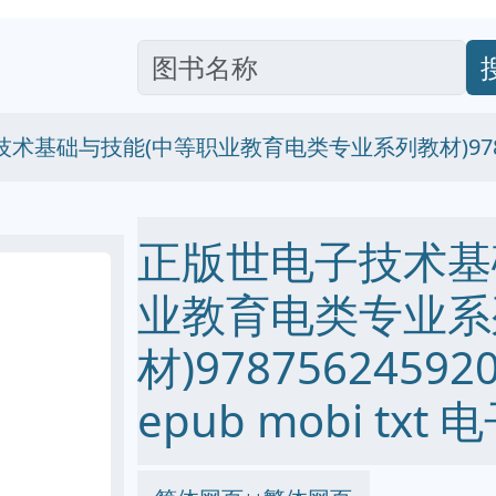
术基础与技能(中等职业教育电类专业系列教材)97875
正版世电子技术基
业教育电类专业系
材)97875624592
epub mobi txt