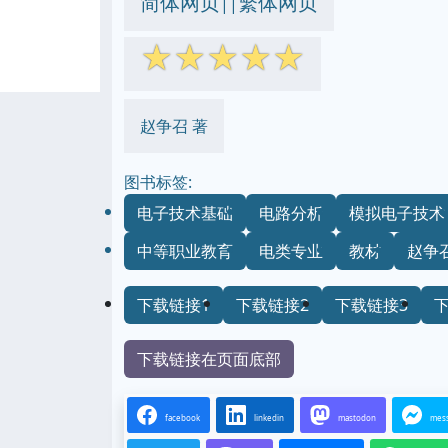
简体网页
繁体网页
||
☆
☆
☆
☆
☆
赵争召 著
图书标签:
电子技术基础
电路分析
模拟电子技术
中等职业教育
电类专业
教材
赵争
下载链接1
下载链接2
下载链接3
下载链接在页面底部
facebook
linkedin
mastodon
mes