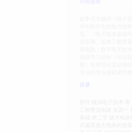
内容提要
赵争召主编的《电子技
对中职学生的能力结
写。《电子技术基础
其应用、晶体三极管
用电路；数字电子技
包括学习目标（知识
能》采用理论实训相
专业的专业基础课程
目录
部分 模拟电子技术 章
三相整流电路 实训一
基础 第二节 放大电路
式偏置放大电路的组装