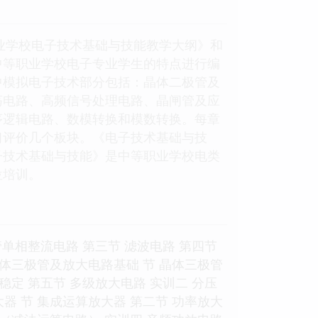
职业学校电子技术基础与技能教学大纲》和
中等职业学校电子专业学生的特点进行编
中模拟电子技术部分包括：晶体二极管及
荡电路、高频信号处理电路、晶闸管及应
序逻辑电路、数模转换和模数转换。每章
习评价几个板块。《电子技术基础与技
子技术基础与技能》是中等职业学校电类
位培训。
管单相整流电路 第三节 滤波电路 第四节
晶体三极管及放大电路基础 节 晶体三极管
稳定 第五节 多级放大电路 实训二 分压
器 节 集成运算放大器 第二节 功率放大