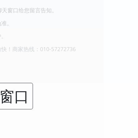
聊天窗口给您留言告知。
为准。
护。
家热线：010-57272736
闭窗口