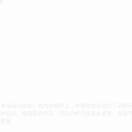
0
技术基础与技能》在内容组织上，对理论知识进行了从轻
元件知识、电路模块知识，理论分析只保留必要的，增加
和把握。