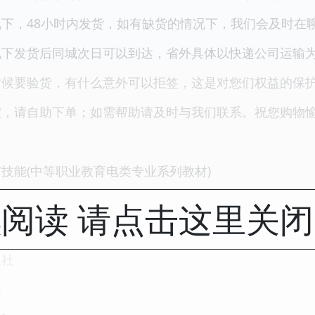
下，48小时内发货，如有缺货的情况下，我们会及时在
况下发货后同城次日可以到达，省外具体以快递公司运输
时候要验货，有什么意外可以拒签，这是对您们权益的保
请自助下单；如需帮助请及时与我们联系。祝您购物愉快！商
技能(中等职业教育电类专业系列教材)
阅读 请点击这里关
版社
1