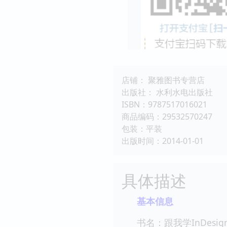
店铺： 聚雅图书专营店
出版社： 水利水电出版社
ISBN：9787517016021
商品编码：29532570247
包装：平装
出版时间：2014-01-01
具体描述
基本信息
书名：跟我学InDes