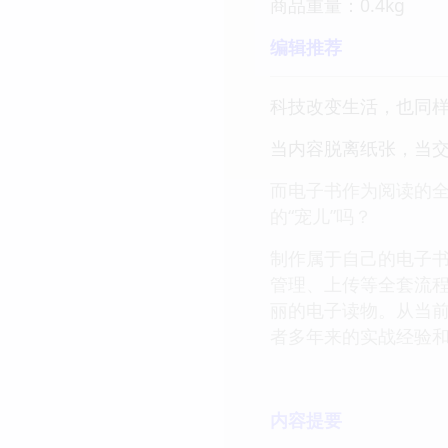
商品重量：0.4kg
编辑推荐
科技改变生活，也同
当内容脱离纸张，当交
而电子书作为阅读的
的“宠儿”吗？
制作属于自己的电子
管理、上传等全套流程
丽的电子读物。从当前*
者多年来的实战经验和
内容提要