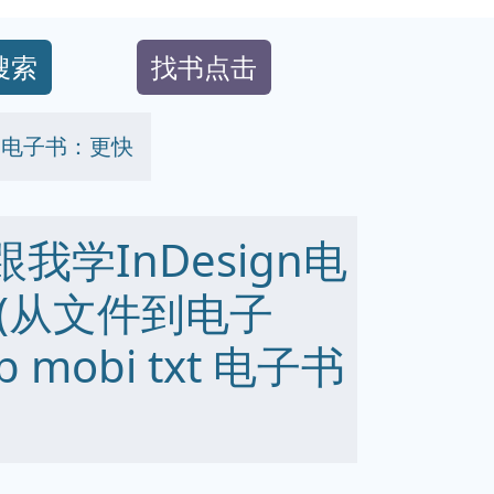
搜索
找书点击
文件到电子书：更快
 跟我学InDesign电
(从文件到电子
 mobi txt 电子书