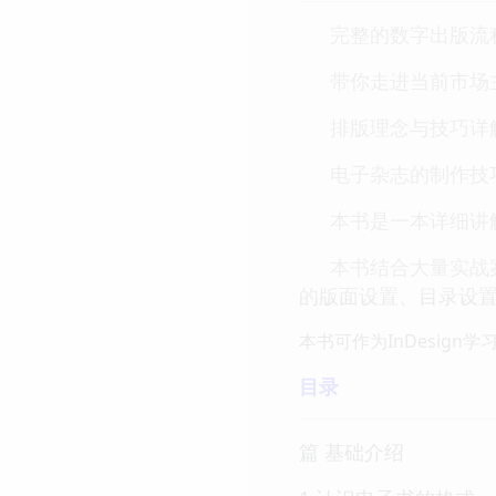
完整的数字出版流
带你走进当前市场
排版理念与技巧详
电子杂志的制作技
本书是一本详细讲解
本书结合大量实战
的版面设置、目录设
本书可作为InDesign
目录
篇 基础介绍