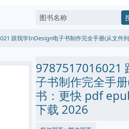
016021 跟我学InDesign电子书制作完全手册(从
9787517016021
子书制作完全手册
书：更快 pdf epub
下载 2026