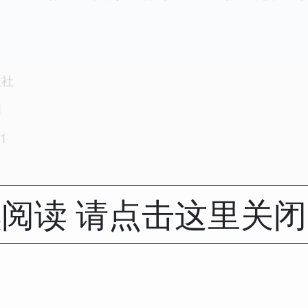
版社
1
1
阅读 请点击这里关