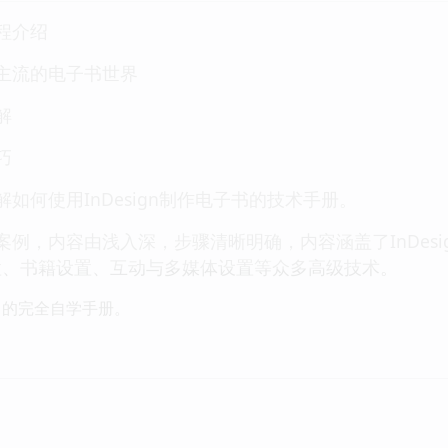
程介绍
主流的电子书世界
解
巧
如何使用InDesign制作电子书的技术手册。
案例，内容由浅入深，步骤清晰明确，内容涵盖了InDes
置、书籍设置、互动与多媒体设置等众多高级技术。
学习的完全自学手册。