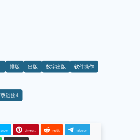
计
排版
出版
数字出版
软件操作
下载链接4
senger
pinterest
reddit
telegram