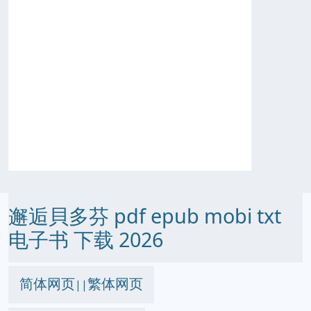
邂逅貝多芬 pdf epub mobi txt
电子书 下载 2026
简体网页
繁体网页
||