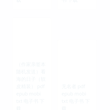
（作家亲签本
随机发送）看
海的日子（软
皮精装） pdf
无名者 pdf
epub mobi
epub mobi
txt 电子书 下
txt 电子书 下
载
载