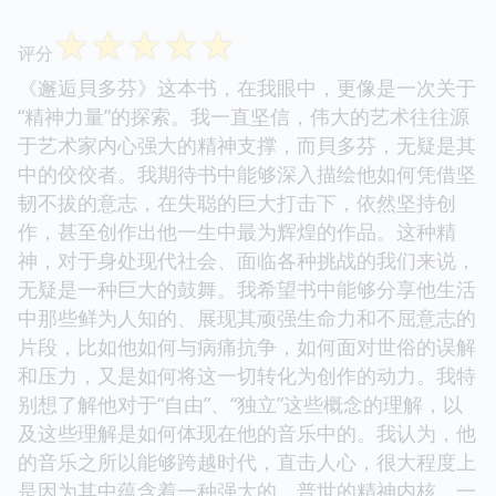
☆
☆
☆
☆
☆
评分
《邂逅貝多芬》这本书，在我眼中，更像是一次关于
“精神力量”的探索。我一直坚信，伟大的艺术往往源
于艺术家内心强大的精神支撑，而貝多芬，无疑是其
中的佼佼者。我期待书中能够深入描绘他如何凭借坚
韧不拔的意志，在失聪的巨大打击下，依然坚持创
作，甚至创作出他一生中最为辉煌的作品。这种精
神，对于身处现代社会、面临各种挑战的我们来说，
无疑是一种巨大的鼓舞。我希望书中能够分享他生活
中那些鲜为人知的、展现其顽强生命力和不屈意志的
片段，比如他如何与病痛抗争，如何面对世俗的误解
和压力，又是如何将这一切转化为创作的动力。我特
别想了解他对于“自由”、“独立”这些概念的理解，以
及这些理解是如何体现在他的音乐中的。我认为，他
的音乐之所以能够跨越时代，直击人心，很大程度上
是因为其中蕴含着一种强大的、普世的精神内核，一