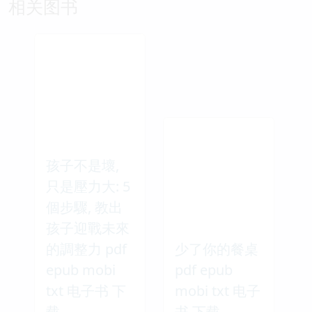
相关图书
孩子不是壞,
只是壓力大: 5
個步驟, 教出
孩子迎戰未來
的調整力 pdf
少了你的餐桌
epub mobi
pdf epub
txt 电子书 下
mobi txt 电子
载
书 下载