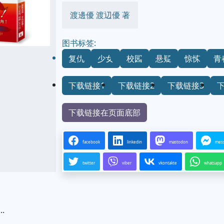
渡邊優 渡辺優 著
图书标签:
复仇
少女
校园
悬疑
惊悚
青
下载链接1
下载链接2
下载链接3
下载链接在页面底部
facebook
linkedin
mastodon
mes
twitter
viber
vkontakte
whatsapp
.