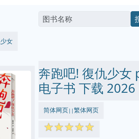
仇少女
奔跑吧! 復仇少女 pdf
电子书 下载 2026
简体网页
繁体网页
||
☆
☆
☆
☆
☆