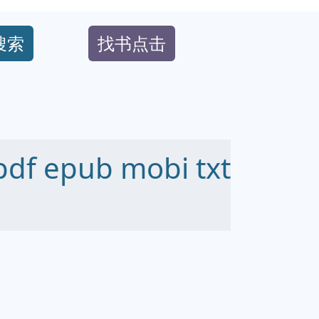
搜索
找书点击
 epub mobi txt