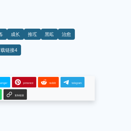
春
成长
推理
黑暗
治愈
下载链接4
senger
pinterest
reddit
telegram
复制链接