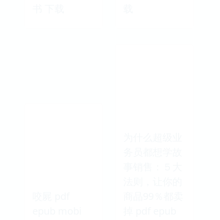
书 下载
载
为什么超级业
务员都想学故
事销售：５大
法则，让你的
咬屍 pdf
商品99％都卖
epub mobi
掉 pdf epub