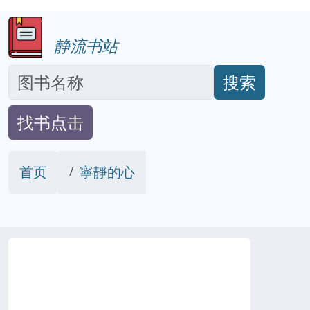
静流书站
搜索
找书点击
首页
寧靜的心