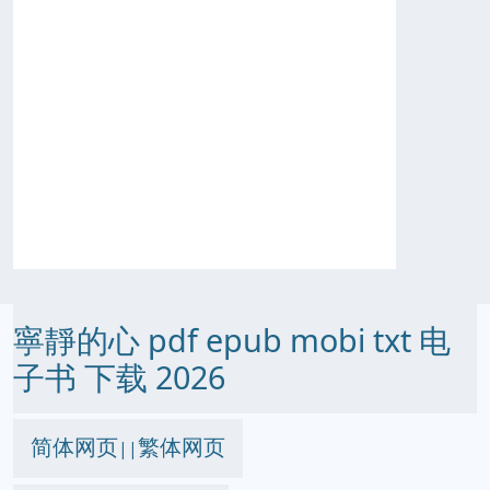
寧靜的心 pdf epub mobi txt 电
子书 下载 2026
简体网页
繁体网页
||