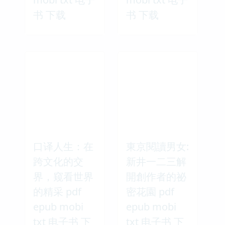
书 下载
书 下载
口译人生：在
東京閱讀男女:
跨文化的交
新井一二三解
界，窥看世界
開創作者的祕
的精采 pdf
密花園 pdf
epub mobi
epub mobi
txt 电子书 下
txt 电子书 下