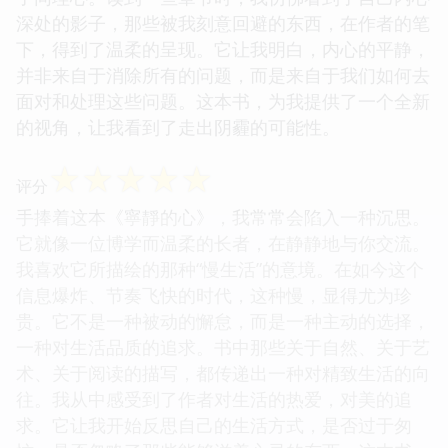
深处的影子，那些被我刻意回避的东西，在作者的笔
下，得到了温柔的呈现。它让我明白，内心的平静，
并非来自于消除所有的问题，而是来自于我们如何去
面对和处理这些问题。这本书，为我提供了一个全新
的视角，让我看到了走出阴霾的可能性。
☆
☆
☆
☆
☆
评分
手捧着这本《寧靜的心》，我常常会陷入一种沉思。
它就像一位博学而温柔的长者，在静静地与你交流。
我喜欢它所描绘的那种“慢生活”的意境。在如今这个
信息爆炸、节奏飞快的时代，这种慢，显得尤为珍
贵。它不是一种被动的懈怠，而是一种主动的选择，
一种对生活品质的追求。书中那些关于自然、关于艺
术、关于阅读的描写，都传递出一种对精致生活的向
往。我从中感受到了作者对生活的热爱，对美的追
求。它让我开始反思自己的生活方式，是否过于匆