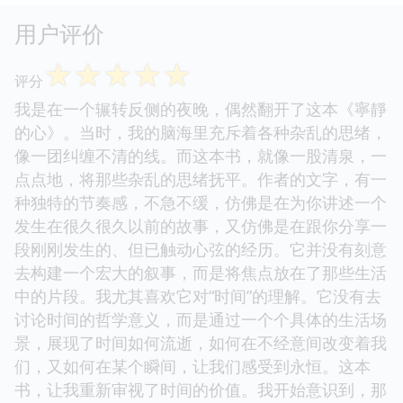
用户评价
☆
☆
☆
☆
☆
评分
我是在一个辗转反侧的夜晚，偶然翻开了这本《寧靜
的心》。当时，我的脑海里充斥着各种杂乱的思绪，
像一团纠缠不清的线。而这本书，就像一股清泉，一
点点地，将那些杂乱的思绪抚平。作者的文字，有一
种独特的节奏感，不急不缓，仿佛是在为你讲述一个
发生在很久很久以前的故事，又仿佛是在跟你分享一
段刚刚发生的、但已触动心弦的经历。它并没有刻意
去构建一个宏大的叙事，而是将焦点放在了那些生活
中的片段。我尤其喜欢它对“时间”的理解。它没有去
讨论时间的哲学意义，而是通过一个个具体的生活场
景，展现了时间如何流逝，如何在不经意间改变着我
们，又如何在某个瞬间，让我们感受到永恒。这本
书，让我重新审视了时间的价值。我开始意识到，那