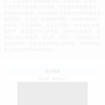
忙，是否忽略了那些能够滋养心灵的东西。这本书，
并非提供了具体的行动指南，但它却在潜移默化中，
影响着我的选择。我开始愿意花更多的时间去感受清
晨的阳光，去品味一杯咖啡的香醇，去静静地阅读一
本好书。它让我明白，真正的“寧靜”，并非来自外界
的给予，而是源于内心的丰盈。这种内心的丰盈，需
要我们用心去经营，去培养。读完它，我感觉自己对
生活的期待，不再是追求物质上的丰富，而是更加注
重心灵的滋养和精神的富足。
相关视频
張清芳 - 寧靜的心