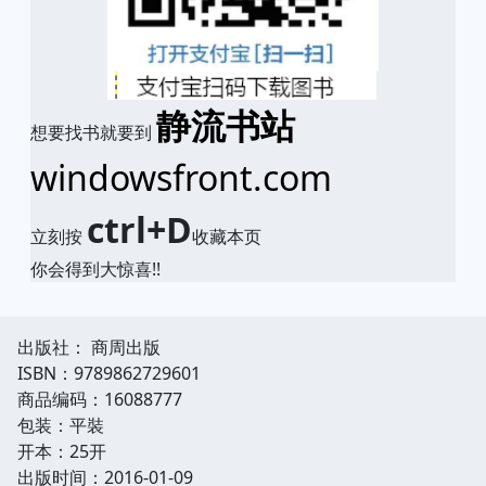
静流书站
想要找书就要到
windowsfront.com
ctrl+D
立刻按
收藏本页
你会得到大惊喜!!
出版社： 商周出版
ISBN：9789862729601
商品编码：16088777
包装：平裝
开本：25开
出版时间：2016-01-09