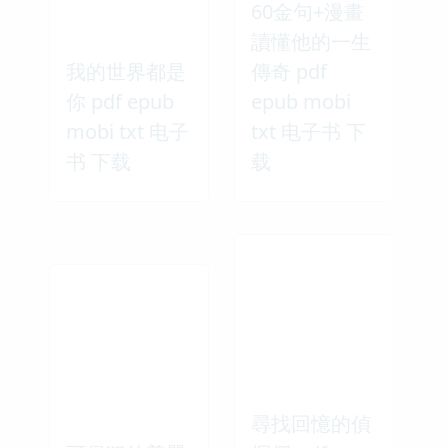
60金句+漫畫
讀懂他的一生
我的世界都是
傳奇 pdf
你 pdf epub
epub mobi
mobi txt 电子
txt 电子书 下
书 下载
载
尋找回憶的偵