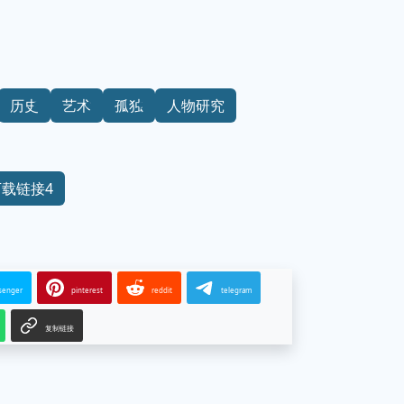
历史
艺术
孤独
人物研究
下载链接4
senger
pinterest
reddit
telegram
复制链接