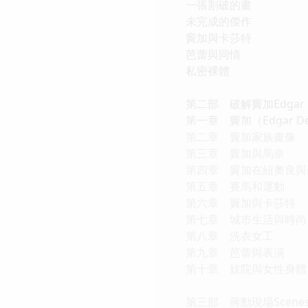
一張割破的畫
未完成的傑作
竇加與卡莎特
芭蕾與同情
私密裸體
第二部 破解竇加Edgar D
第一章 竇加（Edgar Deg
第二章 竇加家族畫像
第三章 竇加與馬奈
第四章 竇加在紐奧良與
第五章 賽馬和運動
第六章 竇加與卡莎特
第七章 城市生活與時尚
第八章 洗衣女工
第九章 芭蕾與表演
第十章 妓院與女性身體
第三部 蔣勳現場Scene