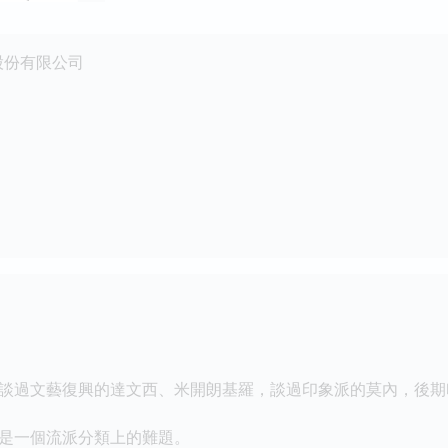
股份有限公司
過文藝復興的達文西、米開朗基羅，談過印象派的莫內，後期
一個流派分類上的難題。