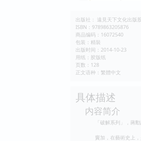
出版社： 遠見天下文化出版
ISBN：9789863205876
商品编码：16072540
包装：精裝
出版时间：2014-10-23
用纸：胶版纸
页数：128
正文语种：繁體中文
具体描述
内容简介
「破解系列」，蔣勳談
竇加，在藝術史上，是