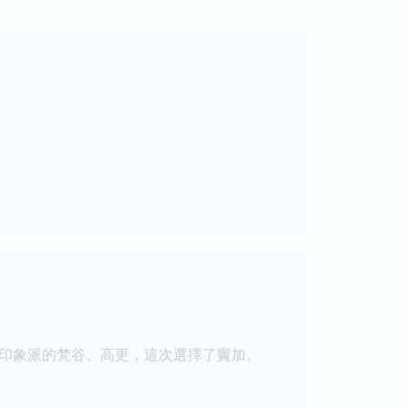
印象派的梵谷、高更，這次選擇了竇加。