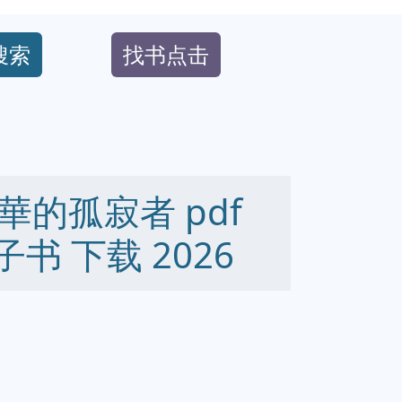
搜索
找书点击
的孤寂者 pdf
 电子书 下载 2026