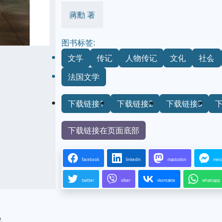
蔣勳 著
图书标签:
文学
传记
人物传记
文化
社会
法国文学
下载链接1
下载链接2
下载链接3
下载链接在页面底部
facebook
linkedin
mastodon
mes
twitter
viber
vkontakte
whatsapp