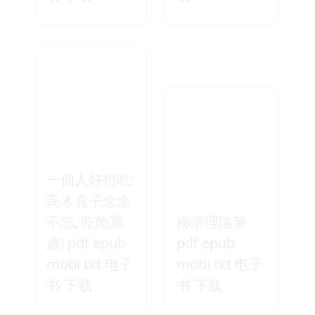
一個人好想吃:
高木直子念念
不忘, 吃飽萬
柳宗理隨筆
歲! pdf epub
pdf epub
mobi txt 电子
mobi txt 电子
书 下载
书 下载