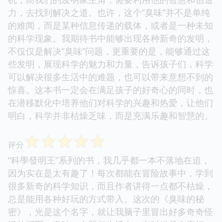
力，去找到解决之道。也许，这个“臭味”并不是单纯
的难闻，而是某种信息传递的载体，或者是一种未知
的科学现象。我期待书中能够出现各种新奇的发明，
不仅仅是解决“臭味”问题，更重要的是，能够通过这
些发明，展现科学的魅力和力量，告诉孩子们，科学
可以解决很多生活中的难题，也可以带来意想不到的
惊喜。这本书一定会在满足孩子的好奇心的同时，也
在潜移默化中培养他们对科学的兴趣和热爱，让他们
明白，科学并非枯燥乏味，而是充满乐趣和智慧的。
☆
☆
☆
☆
☆
评分
“科學發明王”系列的书，我几乎都一本不落地在追，
因为实在是太有趣了！每次都能在冒险故事中，学到
很多新奇的科学知识，而且作者讲得一点都不枯燥，
总是能用各种好玩的方式带入。这次的《臭味的秘
密》，光是这个名字，就让我脑子里冒出好多奇奇怪