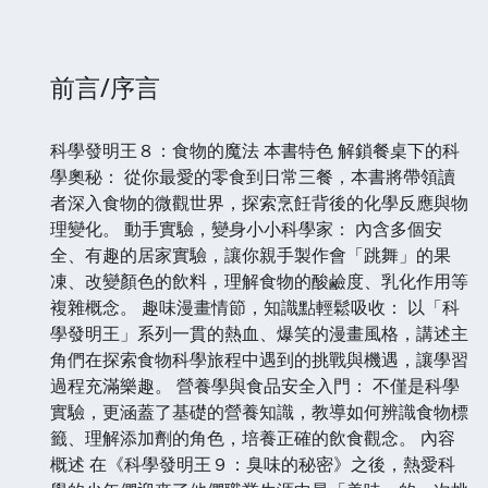
前言/序言
科學發明王８：食物的魔法 本書特色 解鎖餐桌下的科
學奧秘： 從你最愛的零食到日常三餐，本書將帶領讀
者深入食物的微觀世界，探索烹飪背後的化學反應與物
理變化。 動手實驗，變身小小科學家： 內含多個安
全、有趣的居家實驗，讓你親手製作會「跳舞」的果
凍、改變顏色的飲料，理解食物的酸鹼度、乳化作用等
複雜概念。 趣味漫畫情節，知識點輕鬆吸收： 以「科
學發明王」系列一貫的熱血、爆笑的漫畫風格，講述主
角們在探索食物科學旅程中遇到的挑戰與機遇，讓學習
過程充滿樂趣。 營養學與食品安全入門： 不僅是科學
實驗，更涵蓋了基礎的營養知識，教導如何辨識食物標
籤、理解添加劑的角色，培養正確的飲食觀念。 內容
概述 在《科學發明王９：臭味的秘密》之後，熱愛科