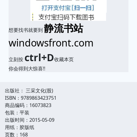
静流书站
想要找书就要到
windowsfront.com
ctrl+D
立刻按
收藏本页
你会得到大惊喜!!
出版社： 三采文化(股)
ISBN：9789863423751
商品编码：16073823
包装：平装
出版时间：2015-05-09
用纸：胶版纸
页数：168