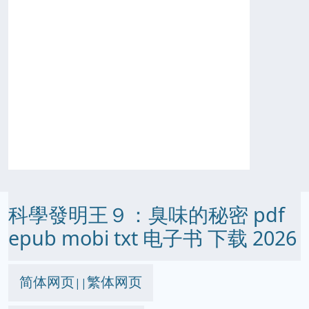
科學發明王９：臭味的秘密 pdf
epub mobi txt 电子书 下载 2026
简体网页
繁体网页
||