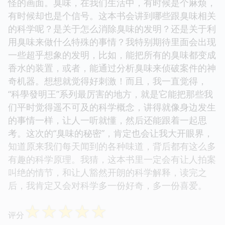
怪的画面。臭味，在我们生活中，有时候是个麻烦，
有时候却也是个信号。这本书会讲到哪些跟臭味相关
的科学呢？是关于怎么消除臭味的发明？还是关于利
用臭味来做什么特殊的事情？我特别期待里面会出现
一些超乎想象的发明，比如，能把所有的臭味都变成
香水的装置，或者，能通过分析臭味来侦破案件的神
奇机器。想想就觉得好刺激！而且，我一直觉得，
“科學發明王”系列最厉害的地方，就是它能把那些我
们平时觉得遥不可及的科学概念，讲得就像身边发生
的事情一样，让人一听就懂，然后还能跟着一起思
考。这次的“臭味的秘密”，肯定也会让我大开眼界，
知道原来我们每天闻到的各种味道，背后都有这么多
有趣的科学原理。我猜，这本书里一定会有让人拍案
叫绝的情节，和让人豁然开朗的科学解释，读完之
后，我肯定又会对科学多一份好奇，多一份喜爱。
☆
☆
☆
☆
☆
评分