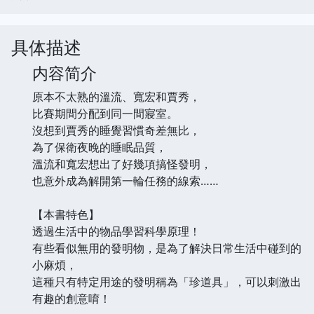
具体描述
内容简介
原本不太熟的溫流、寬宏和賈秀，
比賽期間分配到同一間寢室。
沒想到賈秀的睡覺習慣奇差無比，
為了保衛夜晚的睡眠品質，
溫流和寬宏想出了好幾項搞怪發明，
也意外成為解開第一輪任務的線索……
【本書特色】
透過生活中的物品學習科學原理！
有些看似無用的發明物，是為了解決日常生活中碰到的
小麻煩，
這種只有特定用途的發明稱為「珍道具」，可以刺激出
有趣的創意唷！