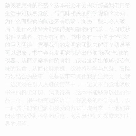
隐藏着怎样的秘密？这本书会不会揭示那些我们日常
生活中难以察觉的，与气味相关的科学现象？比如，
为什么有些食物闻起来香喷喷，而另一些则令人皱
眉？是什么让警犬能够捕捉到微弱的气味，从而破获
案件？或者，有没有可能，书中会有一个关于“气味”
的巨大阴谋，需要我们的发明家团队去解开？我甚至
可以想象，书中会有发明家制造出能够“读取”气味的
仪器，从而洞察事件的真相，或者发明出能够改变气
味的装置，从而化解危机。这种将科学与悬疑、冒险
巧妙结合的故事，总是能牢牢抓住我的注意力，让我
一边沉浸在引人入胜的情节中，一边又不自觉地吸收
书中的科学知识。我期待着，这本书能够像以往的作
品一样，用生动有趣的语言，将复杂的科学原理，以
一种孩子能够理解和接受的方式呈现出来，让他们在
阅读中感受到科学的乐趣，激发出他们对探索未知世
界的渴望。