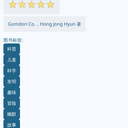
☆
☆
☆
☆
☆
Gomdori Co.，Hong Jong Hyun 著
图书标签:
科普
儿童
科学
发明
趣味
冒险
幽默
故事