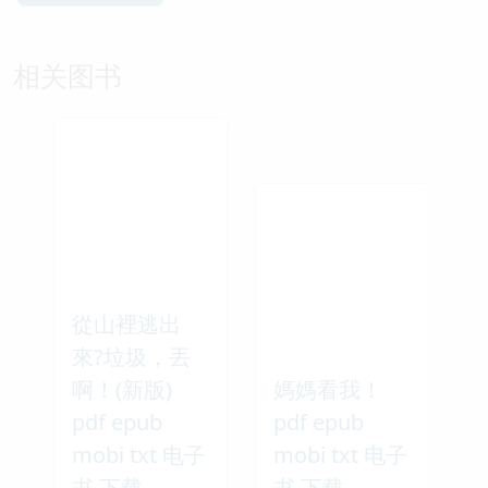
相关图书
從山裡逃出
來?垃圾，丟
啊！(新版)
媽媽看我！
pdf epub
pdf epub
mobi txt 电子
mobi txt 电子
书 下载
书 下载