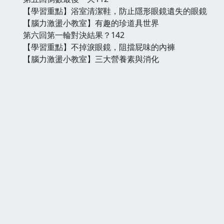
【學習重點】浴室清潔鞋，防止隱形眼鏡遺失的眼鏡
【腦力激盪小教室】有趣的珍道具世界
第六回第一輪對決結果？142
【學習重點】不掉淚眼鏡，阻擋屁味的內褲
【腦力激盪小教室】三大營養素與消化