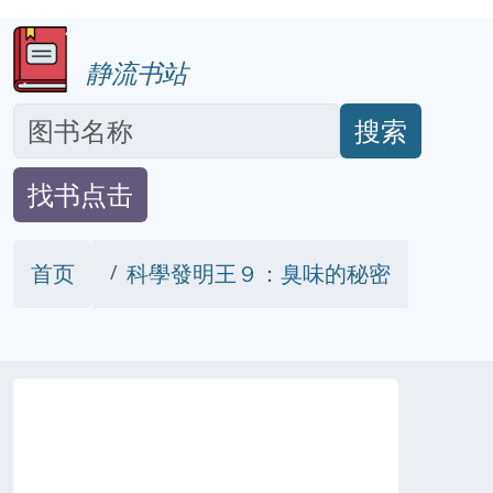
静流书站
搜索
找书点击
首页
科學發明王９：臭味的秘密