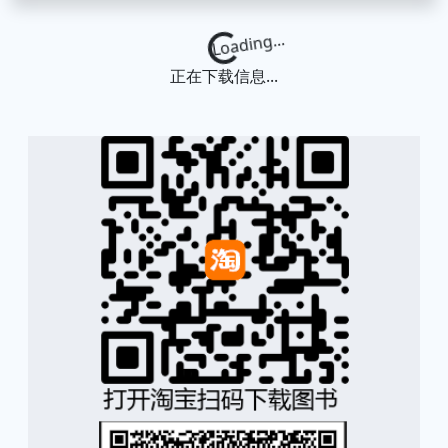
Loading...
正在下载信息...