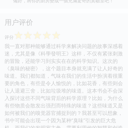
備好，將你的廚房變成一個充滿驚奇的實驗室吧！
用户评价
☆
☆
☆
☆
☆
评分
我一直对那种能够通过科学来解决问题的故事深感着
迷，尤其是像《科學發明王》这样，不仅有紧张刺激
的冒险，还能学习到实实在在的科学知识。这次的
《臭味的秘密》，这个题目本身就充满了让人好奇的
味道。我们都知道，气味在我们的生活中扮演着很重
要的角色，有些是令人愉悦的，比如花香，有些则会
让人退避三舍，比如垃圾堆的味道。这本书会不会深
入探讨这些不同气味背后的科学原理？比如，为什么
有些物质会散发出强烈而特殊的味道？这些味道又是
如何被我们的嗅觉器官捕捉到的？我甚至可以想象，
书中可能会出现一个因为某种“臭味”引发的巨大危
机，而我们的发明家主角，需要利用他的智慧和创造