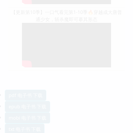
【更新第10季】一口气看完第1-10季🔥穿越成大唐普
通少女，斩杀魔即可摹其形态
pdf 电子书 下载
epub 电子书 下载
mobi 电子书 下载
txt 电子书 下载