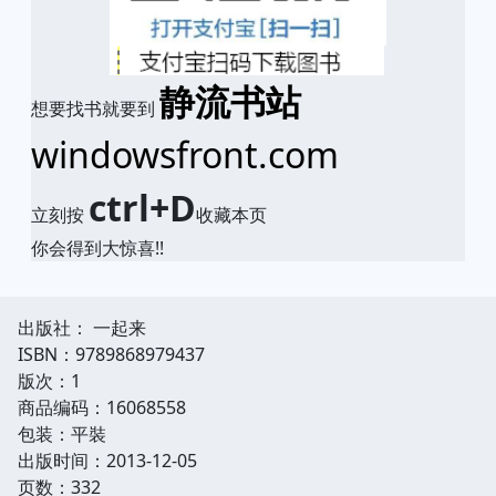
静流书站
想要找书就要到
windowsfront.com
ctrl+D
立刻按
收藏本页
你会得到大惊喜!!
出版社： 一起来
ISBN：9789868979437
版次：1
商品编码：16068558
包装：平裝
出版时间：2013-12-05
页数：332