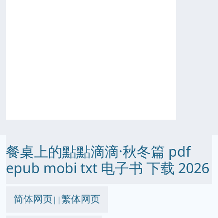
餐桌上的點點滴滴·秋冬篇 pdf
epub mobi txt 电子书 下载 2026
简体网页
繁体网页
||