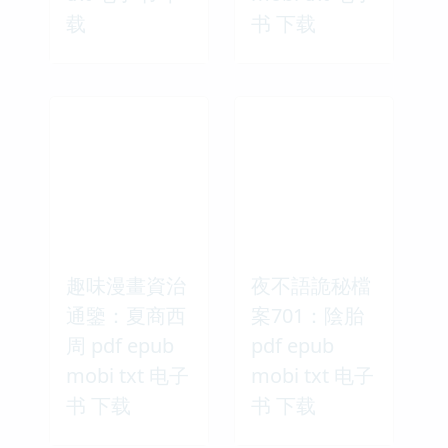
载
书 下载
趣味漫畫資治
夜不語詭秘檔
通鑒：夏商西
案701：陰胎
周 pdf epub
pdf epub
mobi txt 电子
mobi txt 电子
书 下载
书 下载