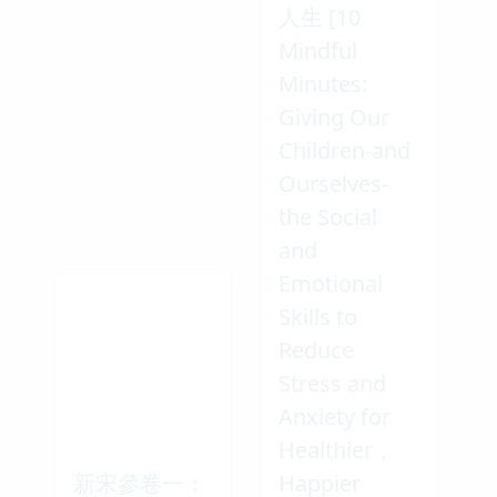
人生 [10
Mindful
Minutes:
Giving Our
Children-and
Ourselves-
the Social
and
Emotional
Skills to
Reduce
Stress and
Anxiety for
Healthier，
新宋參卷一：
Happier