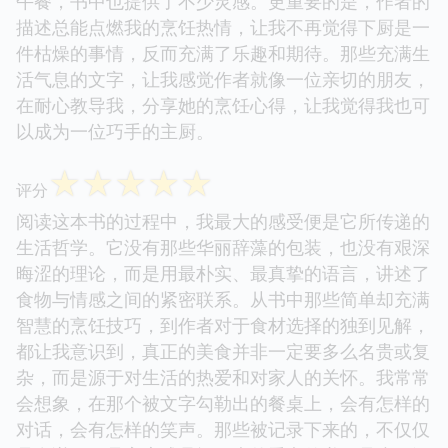
午餐，书中也提供了不少灵感。更重要的是，作者的
描述总能点燃我的烹饪热情，让我不再觉得下厨是一
件枯燥的事情，反而充满了乐趣和期待。那些充满生
活气息的文字，让我感觉作者就像一位亲切的朋友，
在耐心教导我，分享她的烹饪心得，让我觉得我也可
以成为一位巧手的主厨。
☆
☆
☆
☆
☆
评分
阅读这本书的过程中，我最大的感受便是它所传递的
生活哲学。它没有那些华丽辞藻的包装，也没有艰深
晦涩的理论，而是用最朴实、最真挚的语言，讲述了
食物与情感之间的紧密联系。从书中那些简单却充满
智慧的烹饪技巧，到作者对于食材选择的独到见解，
都让我意识到，真正的美食并非一定要多么名贵或复
杂，而是源于对生活的热爱和对家人的关怀。我常常
会想象，在那个被文字勾勒出的餐桌上，会有怎样的
对话，会有怎样的笑声。那些被记录下来的，不仅仅