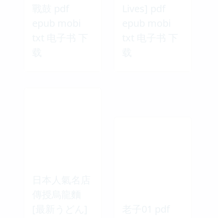
戰鼓 pdf
Lives] pdf
epub mobi
epub mobi
txt 电子书 下
txt 电子书 下
载
载
日本人氣名店
傳授烏龍麵
[最新うどん]
老子01 pdf