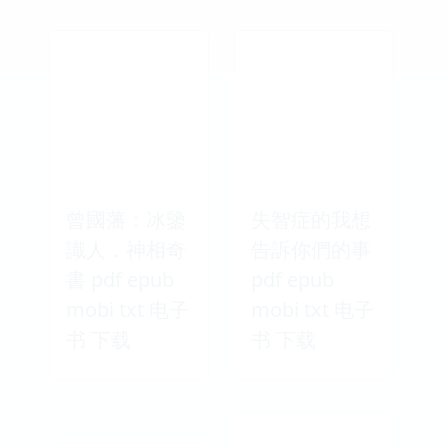
曾國藩：冰鑒
失智症的我想
識人．神相奇
告訴你們的事
書 pdf epub
pdf epub
mobi txt 电子
mobi txt 电子
书 下载
书 下载