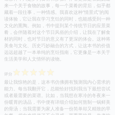
来一个关于食物的故事，每一个菜肴的背后，似乎都
藏着一段往事，一种情感。我喜欢这种“情景式”的阅
读体验，它让我在学习烹饪的同时，也能感受到一种
文化的熏陶。例如，书中提到某个传统节日的应景菜
肴，会伴随着对这个节日风俗的介绍，让我在了解食
材的同时，也对节日的意义有了更深的体会。这种将
美食与文化、历史巧妙融合的方式，让这本书的价值
远远超越了一本单纯的烹饪指南，它更像是一本关于
生活美学和人文情怀的读物。
☆
☆
☆
☆
☆
评分
最让我惊艳的是，这本书仿佛拥有预测我内心需求的
能力。每当我翻开它，总能恰好找到我当下最想尝试
或者最需要的菜谱。比如，当我想在寒冷的冬夜来一
份暖胃的汤品，书中便有详细介绍如何熬制一锅鲜美
的骨汤；当我需要为家人准备一份简单却又精致的早