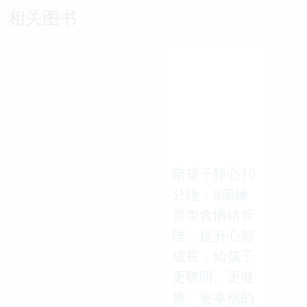
相关图书
陪孩子靜心10
分鐘：8個練
習學會情緒管
理，提升心智
成長，給孩子
更聰明、更健
康、更幸福的