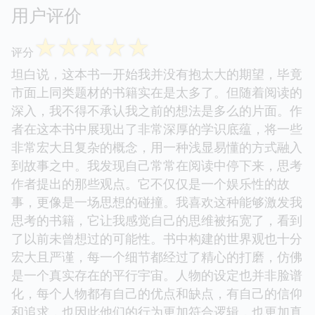
用户评价
☆
☆
☆
☆
☆
评分
坦白说，这本书一开始我并没有抱太大的期望，毕竟
市面上同类题材的书籍实在是太多了。但随着阅读的
深入，我不得不承认我之前的想法是多么的片面。作
者在这本书中展现出了非常深厚的学识底蕴，将一些
非常宏大且复杂的概念，用一种浅显易懂的方式融入
到故事之中。我发现自己常常在阅读中停下来，思考
作者提出的那些观点。它不仅仅是一个娱乐性的故
事，更像是一场思想的碰撞。我喜欢这种能够激发我
思考的书籍，它让我感觉自己的思维被拓宽了，看到
了以前未曾想过的可能性。书中构建的世界观也十分
宏大且严谨，每一个细节都经过了精心的打磨，仿佛
是一个真实存在的平行宇宙。人物的设定也并非脸谱
化，每个人物都有自己的优点和缺点，有自己的信仰
和追求，也因此他们的行为更加符合逻辑，也更加真