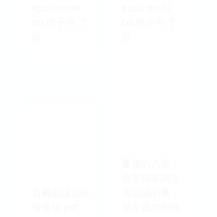
epub mobi
epub mobi
txt 电子书 下
txt 电子书 下
载
载
重複的力量：
你覺得單調沒
首爾就該這樣
成就感的事，
慢慢玩 pdf
卻是成功的保