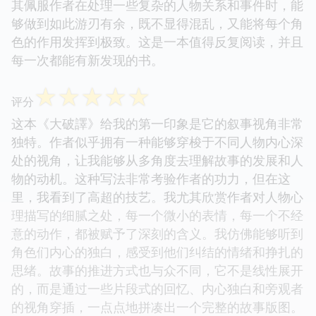
其佩服作者在处理一些复杂的人物关系和事件时，能
够做到如此游刃有余，既不显得混乱，又能将每个角
色的作用发挥到极致。这是一本值得反复阅读，并且
每一次都能有新发现的书。
☆
☆
☆
☆
☆
评分
这本《大破譯》给我的第一印象是它的叙事视角非常
独特。作者似乎拥有一种能够穿梭于不同人物内心深
处的视角，让我能够从多角度去理解故事的发展和人
物的动机。这种写法非常考验作者的功力，但在这
里，我看到了高超的技艺。我尤其欣赏作者对人物心
理描写的细腻之处，每一个微小的表情，每一个不经
意的动作，都被赋予了深刻的含义。我仿佛能够听到
角色们内心的独白，感受到他们纠结的情绪和挣扎的
思绪。故事的推进方式也与众不同，它不是线性展开
的，而是通过一些片段式的回忆、内心独白和旁观者
的视角穿插，一点点地拼凑出一个完整的故事版图。