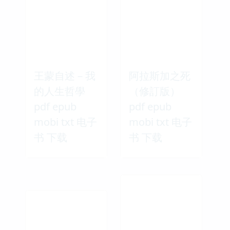
王蒙自述－我
阿拉斯加之死
的人生哲學
（修訂版）
pdf epub
pdf epub
mobi txt 电子
mobi txt 电子
书 下载
书 下载