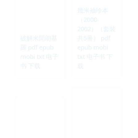
幾米袖珍本
（2000-
2002）（套裝
破解米開朗基
共5冊） pdf
羅 pdf epub
epub mobi
mobi txt 电子
txt 电子书 下
书 下载
载