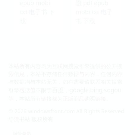
epub mobi
證 pdf epub
txt 电子书 下
mobi txt 电子
载
书 下载
本站所有内容均为互联网搜索引擎提供的公开搜
索信息，本站不存储任何数据与内容，任何内容
与数据均与本站无关，如有需要请联系相关搜索
百度
google
bing
sogou
引擎包括但不限于
，
,
,
等，本站所有链接都为正版商品购买链接。
© 2026 windowsfront.com All Rights Reserved.
静流书站 版权所有
服务条款