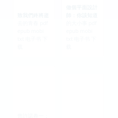
做個平面設計
致我們終將逝
師：你該知道
去的青春 pdf
的大小事 pdf
epub mobi
epub mobi
txt 电子书 下
txt 电子书 下
载
载
曾許諾卷一：