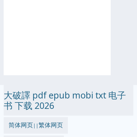
大破譯 pdf epub mobi txt 电子
书 下载 2026
简体网页
繁体网页
||