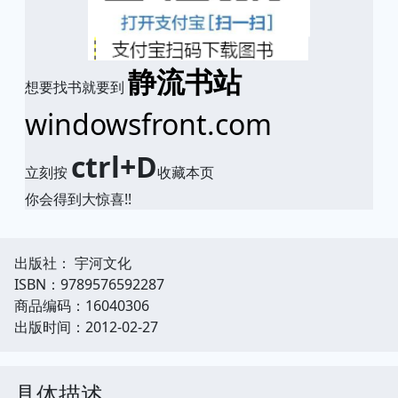
静流书站
想要找书就要到
windowsfront.com
ctrl+D
立刻按
收藏本页
你会得到大惊喜!!
出版社： 宇河文化
ISBN：9789576592287
商品编码：16040306
出版时间：2012-02-27
具体描述