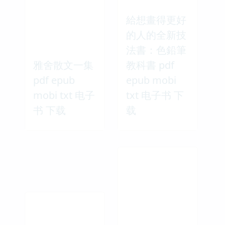
給想畫得更好
的人的全新技
法書：色鉛筆
雅舍散文一集
教科書 pdf
pdf epub
epub mobi
mobi txt 电子
txt 电子书 下
书 下载
载