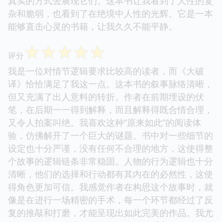
真实的方式去展现它们。这本书让我看到了人性的复
杂和脆弱，也看到了在绝境中人性的光辉。它是一本
能够直击心灵的书籍，让我久久不能平静。
☆
☆
☆
☆
☆
评分
我是一位对情节逻辑要求比较高的读者，而《大破
译》恰恰满足了我这一点。这本书的叙事脉络清晰，
但又充满了出人意料的转折。作者在前期埋设的伏
笔，在后期一一得到解释，而且解释得既合情合理，
又令人拍案叫绝。我喜欢这种“原来如此”的阅读体
验，仿佛解开了一个巨大的谜题。书中对一些细节的
设定也十分严谨，没有任何不合理的地方，这使得整
个故事的逻辑链条非常稳固。人物的行为逻辑也十分
清晰，他们的选择和行动都有其内在的必然性，这使
得角色更加可信。我感觉作者在构思这个故事时，就
像是在进行一场精密的手术，每一个环节都经过了反
复的推敲和打磨，才能呈现出如此完美的作品。我尤