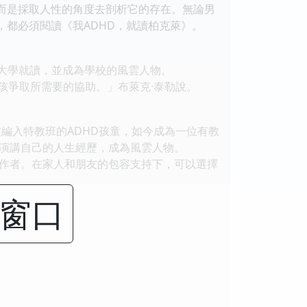
，而是採取人性的角度去剖析它的存在。無論男
，都必須閱讀《我ADHD，就讀柏克萊》。
萊大學就讀，並成為學校的風雲人物。
孩爭取所需要的協助。」布萊克·泰勒說。
個曾經被編入特教班的ADHD孩童，如今成為一位有教
演講自己的人生經歷，成為風雲人物。
作者。在家人和朋友的包容支持下，可以選擇
闭窗口