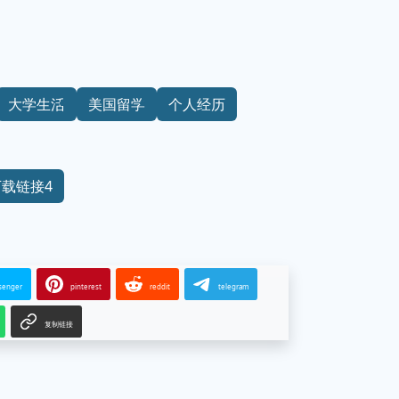
大学生活
美国留学
个人经历
下载链接4
senger
pinterest
reddit
telegram
复制链接