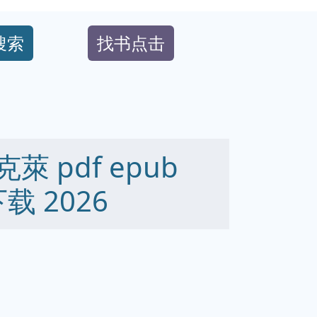
搜索
找书点击
 pdf epub
下载 2026