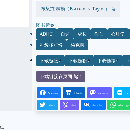
布萊克·泰勒（Blake e. s. Tayler） 著
图书标签:
ADHD
自述
成长
教育
心理学
神经多样性
柏克莱
下载链接1
下载链接2
下载链接3
下载链接在页面底部
facebook
linkedin
mastodon
mes
twitter
viber
vkontakte
whatsapp