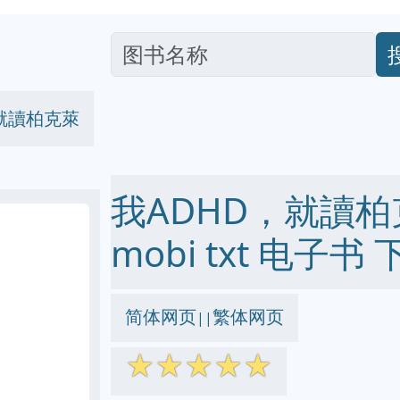
就讀柏克萊
我ADHD，就讀柏克萊
mobi txt 电子书 
简体网页
繁体网页
||
☆
☆
☆
☆
☆