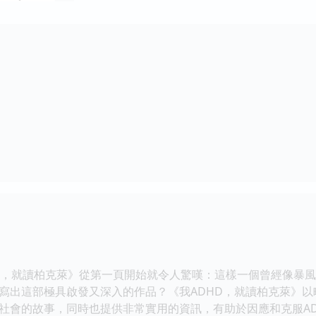
HD，就讀柏克萊》從第一頁開始就令人驚嘆：這樣一個曾經像暴
寫出這部極具啟發又深入的作品？《我ADHD，就讀柏克萊》
社會的故事，同時也提供非常實用的資訊，有助於因應和克服A