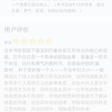
一个需要它指引的人。 （本书适合9-12岁读者，探讨
主题：勇气、友谊、自我认知与接纳。）
用户评价
☆
☆
☆
☆
☆
评分
这本书给我留下最深刻印象的是它所传达的核心价值
观。它不仅仅是一个简单的探险故事，更像是一部关
于友谊、信任和勇气的教科书。在面临外部的‘威
胁’时，村子里的每一个人——不论年纪大小——都
展现出了惊人的凝聚力和互助精神。这种强调集体力
量而非个人英雄主义的叙事角度，在如今的儿童文学
中显得尤为珍贵。我特别喜欢其中一位年长的角色，
他虽然身体不再强壮，但他的智慧和经验成为了解决
难题的关键，这告诉年轻的读者，经验和知识同样是
宝贵的财富。阅读过程中，我能感受到作者