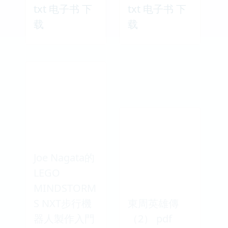
txt 电子书 下
txt 电子书 下
载
载
Joe Nagata的
LEGO
MINDSTORM
S NXT步行機
東周英雄傳
器人製作入門
（2） pdf