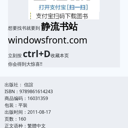
静流书站
想要找书就要到
windowsfront.com
ctrl+D
立刻按
收藏本页
你会得到大惊喜!!
出版社： 信誼
ISBN：9789861614243
商品编码：16031359
包装：平裝
出版时间：2011-08-17
页数：160
正文语种：繁體中文