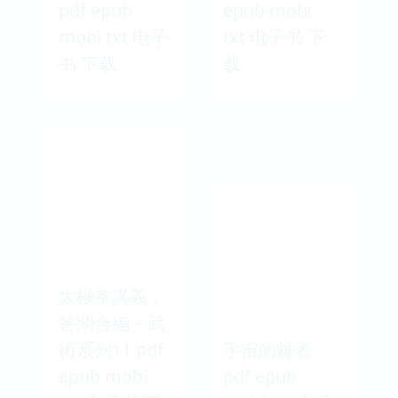
pdf epub
epub mobi
mobi txt 电子
txt 电子书 下
书 下载
载
太極拳講義．
答問合編－武
術系列11 pdf
宇宙的舞者
epub mobi
pdf epub