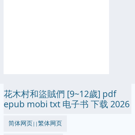
花木村和盜賊們 [9~12歲] pdf
epub mobi txt 电子书 下载 2026
简体网页
繁体网页
||