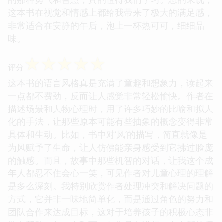
这本书在视觉和情感上都给我带来了极大的满足感，
非常适合在安静的午后，泡上一杯热可可，细细品
味。
☆
☆
☆
☆
☆
评分
这本书的语言风格真是充满了童趣和想象力，读起来
一点都不费劲，反而让人感觉非常轻松愉快。作者在
描述场景和人物心理时，用了许多巧妙的比喻和拟人
化的手法，让那些原本可能有些抽象的概念变得非常
具体和生动。比如，书中对‘风’的描写，简直就像是
为风赋予了生命，让人仿佛能亲身感受到它拂过脸庞
的触感。而且，故事中那些机智的对话，让我这个成
年人都忍不住会心一笑，可见作者对儿童心理的理解
是多么深刻。我特别欣赏作者处理冲突和解决问题的
方式，它并非一味地简单化，而是通过角色的努力和
团队合作来达成目标，这对于培养孩子的积极心态非