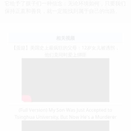
它给予了孩子们一种信念：无论环境如何，只要我们
保持正直和善良，就一定能找到属于自己的出路。
相关视频
【蛋挞】美国史上最疯狂的父母：12岁女儿被诱拐，
他们竟同时爱上绑匪
(Full Version) My Son Was Just Accepted to
Tsinghua University, But Now He's a Murderer