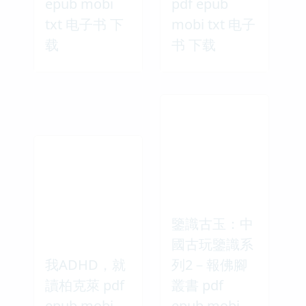
epub mobi
pdf epub
txt 电子书 下
mobi txt 电子
载
书 下载
鑒識古玉：中
國古玩鑒識系
我ADHD，就
列2－報佛腳
讀柏克萊 pdf
叢書 pdf
epub mobi
epub mobi