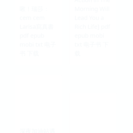
啾！瑞莎：
Morning Will
cem cem
Lead You a
Larisa寫真書
Rich Life] pdf
pdf epub
epub mobi
mobi txt 电子
txt 电子书 下
书 下载
载
深夜加油站遇