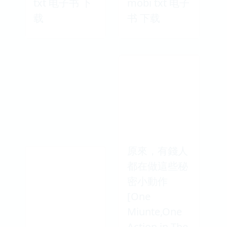
txt 电子书 下
mobi txt 电子
载
书 下载
原來，有錢人
都在做這些秘
密小動作
[One
Miunte,One
Action in The