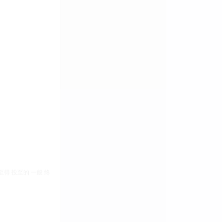
投至得 投至的 一般 终