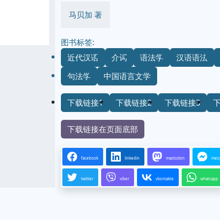
马贝加 著
图书标签:
近代汉语
介词
语法学
汉语语法
句法学
中国语言文学
下载链接1
下载链接2
下载链接3
下载链接在页面底部
facebook
linkedin
mastodon
mes
twitter
viber
vkontakte
whatsapp
..