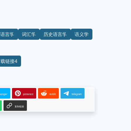
语言学
词汇学
历史语言学
语义学
下载链接4
senger
pinterest
reddit
telegram
复制链接