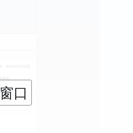
等，书中对近代汉语
者参阅
闭窗口
院教授、语言文化研