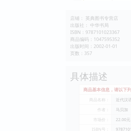
店铺： 英典图书专营店
出版社： 中华书局
ISBN：9787101023367
商品编码：1047595352
出版时间：2002-01-01
页数：357
具体描述
商品基本信息，请以下列
商品名称：
近代汉
作者：
马贝加
市场价：
22.00元
ISBN号：
978710