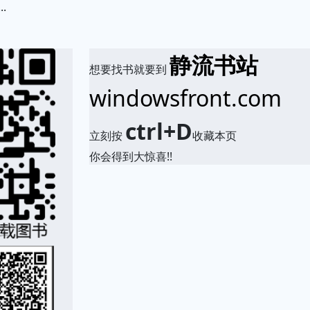
.
静流书站
想要找书就要到
windowsfront.com
ctrl+D
立刻按
收藏本页
你会得到大惊喜!!