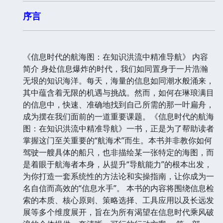
序言
《信息时代的航海图：在知识洪流中精准导航》 内容
简介 身处信息爆炸的时代，我们如同置身于一片浩瀚
无垠的知识海洋。每天，海量的信息如同潮水般涌来，
其中蕴含着无限的机遇与挑战。然而，如何在琳琅满目
的信息中，快速、准确地找到自己所需的那一叶扁舟，
成为摆在我们面前的一道重要课题。《信息时代的航海
图：在知识洪流中精准导航》一书，正是为了帮助读者
掌握这门至关重要的“航海术”而生。本书并非教你如何
驾驶一艘具体的船只，也非描绘某一张特定的海图，而
是着眼于航海者本身，从提升“导航能力”的根本出发，
为你打造一套系统性的方法论和实操指南，让你成为一
名自信而高效的“信息水手”。 本书的内容将围绕信息检
索的本质、核心原则、策略选择、工具应用以及长远发
展等多个维度展开，旨在为所有渴望在信息时代乘风破