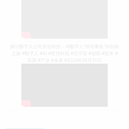
探访数字人公司世优科技：AI数字人“情智兼备”的创新
之旅 #数字人 #AI #世优科技 #元宇宙 #创新 #技术 #
应用 #产业 #未来 #2024年08月31日