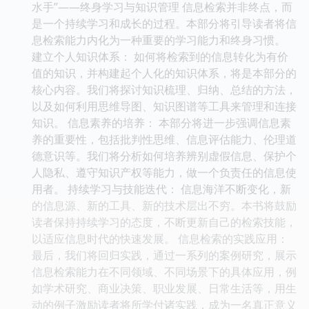
水手”——终身学习与知识管理 信息检索并非终点，而
是一个持续学习和成长的过程。本部分将引导读者将信
息检索能力内化为一种重要的学习能力和终身习惯。
建立个人知识体系： 如何将检索到的信息转化为有价
值的知识，并构建起个人化的知识体系，将是本部分的
核心内容。我们将探讨知识梳理、归纳、总结的方法，
以及如何利用思维导图、知识图谱等工具来管理和连接
知识。 信息素养的培养： 本部分将进一步强调信息素
养的重要性，包括批判性思维、信息评估能力、伦理道
德意识等。我们将分析如何培养辨别虚假信息、保护个
人隐私、遵守知识产权等能力，做一个负责任的信息使
用者。 持续学习与技能迭代： 信息海洋不断变化，新
的信息源、新的工具、新的技术层出不穷。本书将鼓励
读者保持持续学习的态度，不断更新自己的检索技能，
以适应信息时代的快速发展。 信息检索的实践应用：
最后，我们将回归实践，通过一系列的案例研究，展示
信息检索能力在不同领域、不同场景下的具体应用，例
如学术研究、商业决策、职业发展、日常生活等，用生
动的例子激励读者将所学付诸实践，成为一名真正意义