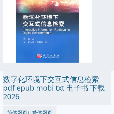
数字化环境下交互式信息检索
pdf epub mobi txt 电子书 下载
2026
简体网页
繁体网页
||