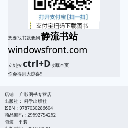
静流书站
想要找书就要到
windowsfront.com
ctrl+D
立刻按
收藏本页
你会得到大惊喜!!
店铺： 广影图书专营店
出版社： 科学出版社
ISBN：9787030286604
商品编码：29692754262
包装：平装