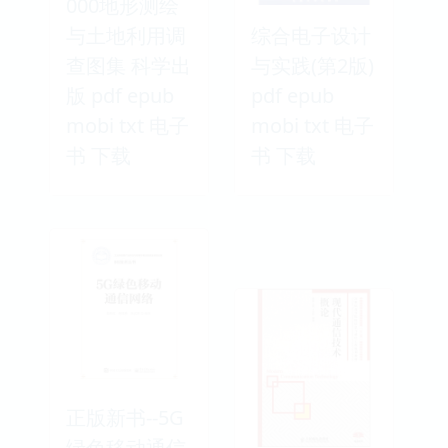
000地形测绘
与土地利用调
综合电子设计
查图集 科学出
与实践(第2版)
版 pdf epub
pdf epub
mobi txt 电子
mobi txt 电子
书 下载
书 下载
正版新书--5G
绿色移动通信