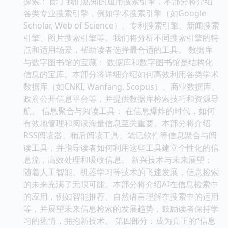
探索： 除了我们熟知的通用搜索引擎，本部分将介绍
各类专业搜索引擎，例如学术搜索引擎（如Google
Scholar, Web of Science）、专利搜索引擎、新闻搜索
引擎、图片搜索引擎等。我们将分析不同搜索引擎的特
点和适用场景，帮助读者选择最合适的工具。 数据库
与数字图书馆的宝藏： 数据库和数字图书馆是结构化
信息的宝库。本部分将详细介绍如何高效利用各类学术
数据库（如CNKI, Wanfang, Scopus）、商业数据库、
政府公开信息平台等，并提供数据库检索技巧和资源导
航。 信息聚合与阅读工具： 在信息爆炸的时代，如何
有效地管理和阅读海量信息至关重要。本部分将介绍
RSS阅读器、稍后阅读工具、笔记软件等信息聚合与阅
读工具，并指导读者如何利用这些工具建立个性化的信
息流，高效处理和吸收信息。 新兴技术与未来展望：
随着人工智能、机器学习等技术的飞速发展，信息检索
的未来充满了无限可能。本部分将介绍AI在信息检索中
的应用，例如智能推荐、自然语言理解在搜索中的运用
等，并展望未来信息检索的发展趋势，鼓励读者保持学
习的热情，拥抱新技术。 第四部分：成为真正的“信息