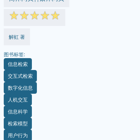
☆
☆
☆
☆
☆
解虹 著
图书标签:
信息检索
交互式检索
数字化信息
人机交互
信息科学
检索模型
用户行为