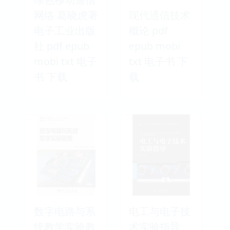
网络 葛晓虎著
现代通信技术
电子工业出版
概论 pdf
社 pdf epub
epub mobi
mobi txt 电子
txt 电子书 下
书 下载
载
数字电路与系
电工与电子技
统教学实验教
术实验指导