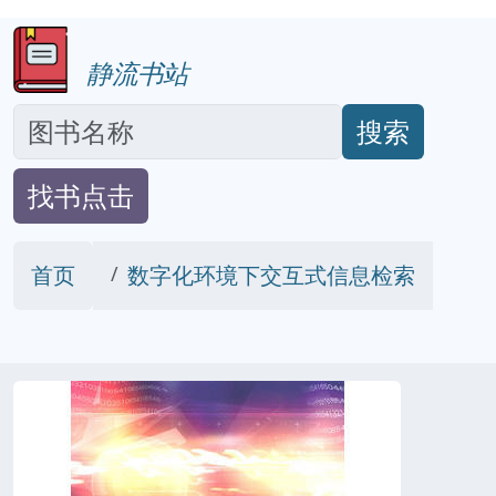
静流书站
搜索
找书点击
首页
数字化环境下交互式信息检索