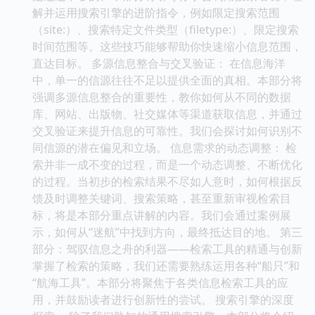
解并运用搜索引擎的进阶指令，例如限定搜索范围
（site:）、搜索特定文件类型（filetype:）、限定搜索
时间范围等。这些技巧能够帮助你快速缩小信息范围，
直达目标。 多源信息整合与交叉验证： 在信息海洋
中，单一的信源往往不足以提供全面的真相。本部分将
强调多源信息整合的重要性，教你如何从不同的数据
库、网站、出版物、社交媒体等渠道获取信息，并通过
交叉验证来提升信息的可靠性。我们会探讨如何识别不
同信源的潜在偏见和立场。 信息需求的动态调整： 检
索并非一成不变的过程，而是一个动态调整、不断优化
的过程。当初步的检索结果不尽如人意时，如何根据反
馈及时调整关键词、搜索策略，甚至重新审视检索目
标，将是本部分重点讲解的内容。我们会通过案例展
示，如何从“迷航”中找到方向，最终抵达目的地。 第三
部分：驾驭信息之舟的利器——检索工具的精通与创新
掌握了检索的策略，我们还需要熟练运用各种“船只”和
“航海工具”。本部分将聚焦于各类信息检索工具的应
用，并鼓励读者进行创新性的尝试。 搜索引擎的深度