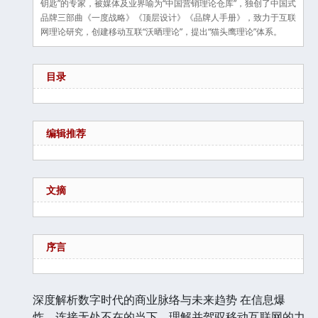
钥匙”的专家，被媒体及业界喻为“中国营销理论仓库”，独创了中国式
品牌三部曲《一度战略》《顶层设计》《品牌人手册》，致力于互联
网理论研究，创建移动互联“沃晒理论”，提出“猫头鹰理论”体系。
目录
编辑推荐
文摘
序言
深度解析数字时代的商业脉络与未来趋势 在信息爆
炸、连接无处不在的当下，理解并驾驭移动互联网的力