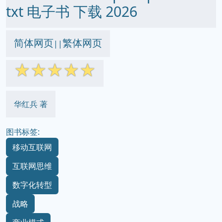
txt 电子书 下载 2026
简体网页
繁体网页
||
☆
☆
☆
☆
☆
华红兵 著
图书标签:
移动互联网
互联网思维
数字化转型
战略