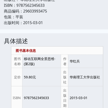
ISBN：9787562345633
商品编码：29603993475
包装：平装
出版时间：2015-03-01
具体描述
图书基本信息
图书
移动互联网全景思维-
作
华红兵
名称
(第2版)
者
出
定价
59.80元
版
华南理工大学出版社
社
出
版
ISBN
9787562345633
2015-03-01
日
期