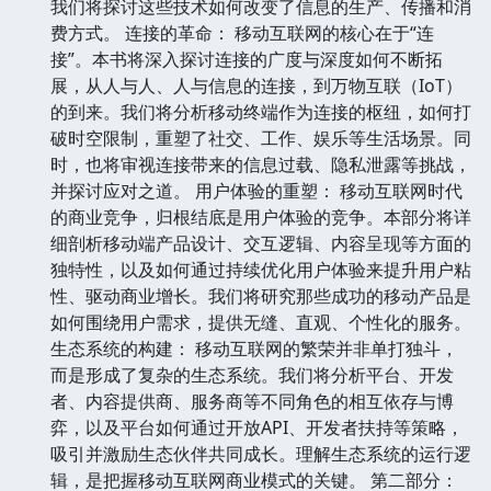
我们将探讨这些技术如何改变了信息的生产、传播和消
费方式。 连接的革命： 移动互联网的核心在于“连
接”。本书将深入探讨连接的广度与深度如何不断拓
展，从人与人、人与信息的连接，到万物互联（IoT）
的到来。我们将分析移动终端作为连接的枢纽，如何打
破时空限制，重塑了社交、工作、娱乐等生活场景。同
时，也将审视连接带来的信息过载、隐私泄露等挑战，
并探讨应对之道。 用户体验的重塑： 移动互联网时代
的商业竞争，归根结底是用户体验的竞争。本部分将详
细剖析移动端产品设计、交互逻辑、内容呈现等方面的
独特性，以及如何通过持续优化用户体验来提升用户粘
性、驱动商业增长。我们将研究那些成功的移动产品是
如何围绕用户需求，提供无缝、直观、个性化的服务。
生态系统的构建： 移动互联网的繁荣并非单打独斗，
而是形成了复杂的生态系统。我们将分析平台、开发
者、内容提供商、服务商等不同角色的相互依存与博
弈，以及平台如何通过开放API、开发者扶持等策略，
吸引并激励生态伙伴共同成长。理解生态系统的运行逻
辑，是把握移动互联网商业模式的关键。 第二部分：