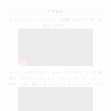
相关视频
移动联通押注“下一代手机”！智能眼镜要迎来“充话费
就送”的时代？
EP-22 「屠龙对话花姐：移动互联网“送水工”如何穿越
周期，掘金AI时代？」转型｜创业｜电子产品｜AI｜互
联网｜竞争｜挑战｜创业成功｜创新｜企业发展｜社群