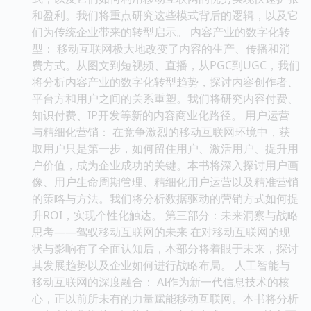
和盈利。我们将重点研究这些模式背后的逻辑，以及它
们为传统企业带来的转型启示。 内容产业的数字化转
型： 移动互联网极大地改变了内容的生产、传播和消
费方式。从图文到短视频、直播，从PGC到UGC，我们
将分析内容产业的数字化转型趋势，探讨内容创作者、
平台方和用户之间的关系重塑。我们将研究内容付费、
知识付费、IP开发等新的内容商业化路径。 用户运营
与精细化营销： 在竞争激烈的移动互联网环境中，获
取用户只是第一步，如何留住用户、激活用户、提升用
户价值，成为企业成功的关键。本书将深入探讨用户画
像、用户生命周期管理、精细化用户运营以及精准营销
的策略与方法。我们将分析数据驱动的营销方式如何提
升ROI，实现个性化触达。 第三部分：未来洞察与战略
思考——驾驭移动互联网的未来 在对移动互联网的现
状与影响有了全面认知后，本部分将着眼于未来，探讨
其发展趋势以及企业如何进行战略布局。 人工智能与
移动互联网的深度融合： AI作为新一代信息技术的核
心，正以前所未有的力量赋能移动互联网。本书将分析