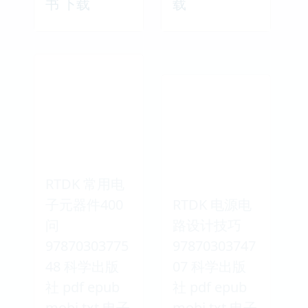
书 下载
载
RTDK 常用电
子元器件400
RTDK 电源电
问
路设计技巧
97870303775
97870303747
48 科学出版
07 科学出版
社 pdf epub
社 pdf epub
mobi txt 电子
mobi txt 电子