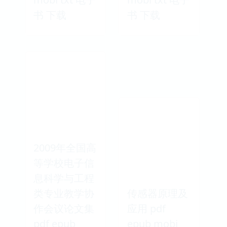
书 下载
书 下载
2009年全国高
等学校电子信
息科学与工程
类专业教学协
传感器原理及
作会议论文集
应用 pdf
pdf epub
epub mobi