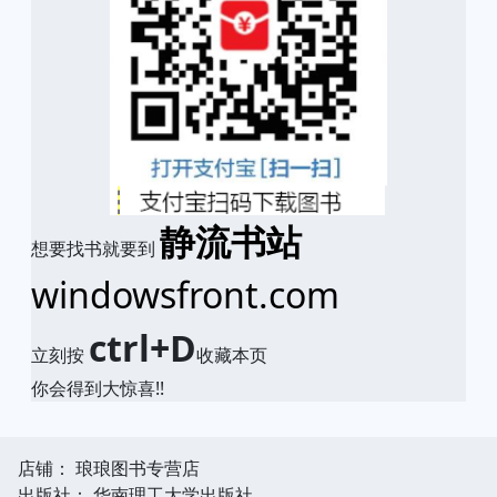
静流书站
想要找书就要到
windowsfront.com
ctrl+D
立刻按
收藏本页
你会得到大惊喜!!
店铺： 琅琅图书专营店
出版社： 华南理工大学出版社