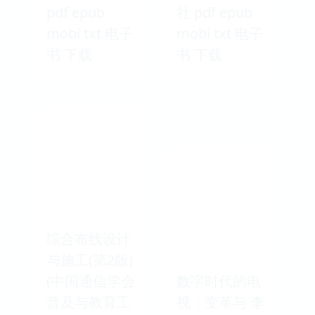
pdf epub
社 pdf epub
mobi txt 电子
mobi txt 电子
书 下载
书 下载
综合布线设计
与施工(第2版)
(中国通信学会
数字时代的电
普及与教育工
视：变革与 李