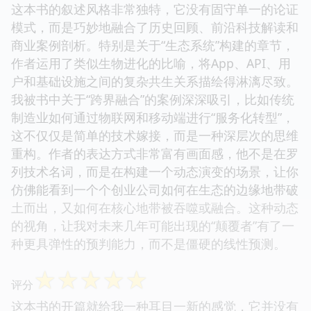
这本书的叙述风格非常独特，它没有固守单一的论证
模式，而是巧妙地融合了历史回顾、前沿科技解读和
商业案例剖析。特别是关于“生态系统”构建的章节，
作者运用了类似生物进化的比喻，将App、API、用
户和基础设施之间的复杂共生关系描绘得淋漓尽致。
我被书中关于“跨界融合”的案例深深吸引，比如传统
制造业如何通过物联网和移动端进行“服务化转型”，
这不仅仅是简单的技术嫁接，而是一种深层次的思维
重构。作者的表达方式非常富有画面感，他不是在罗
列技术名词，而是在构建一个动态演变的场景，让你
仿佛能看到一个个创业公司如何在生态的边缘地带破
土而出，又如何在核心地带被吞噬或融合。这种动态
的视角，让我对未来几年可能出现的“颠覆者”有了一
种更具弹性的预判能力，而不是僵硬的线性预测。
☆
☆
☆
☆
☆
评分
这本书的开篇就给我一种耳目一新的感觉，它并没有