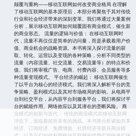
颠覆与重构——移动互联网如何改变商业格局 在理解
了移动互联网的基本原理后，本部分将聚焦于其对传统
行业和社会经济带来的深刻变革。我们将通过大量案例
分析，展示移动互联网如何颠覆固有商业模式，催生新
的商业形态。 流量的逻辑与价值： 在移动互联网时
代，流量不再仅仅是简单的访问量，而是承载着用户价
值、商业机会的战略资源。本书将深入探讨流量的获
取、转化、运营以及变现的各种策略，分析不同类型的
流量（内容流量、社交流量、交易流量等）的特点和价
值。我们将审视广告、电商、付费内容、会员服务等多
种流量变现模式。 平台经济的崛起： 移动互联网催生
了以平台为核心的经济模式。我们将深入解析平台的竞
争策略、盈利模式以及其对市场格局的影响。从电商平
台到社交平台，从内容平台到服务平台，我们将探讨平
台的赋能作用、网络效应以及其潜在的垄断风险。 商
业模式的创新与迭代： 传统的商业模式在移动互联网
冲击下，面临着前所未有的挑战。本书将分析诸如共享
经济、订阅经济、免费增值、社群经济等新兴商业模
式，以及它们如何利用移动互联网的优势实现快速扩张