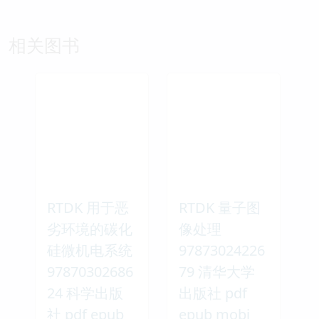
相关图书
RTDK 用于恶
RTDK 量子图
劣环境的碳化
像处理
硅微机电系统
97873024226
97870302686
79 清华大学
24 科学出版
出版社 pdf
社 pdf epub
epub mobi