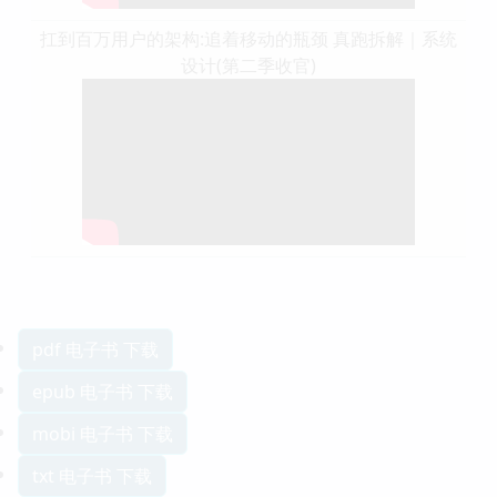
扛到百万用户的架构:追着移动的瓶颈 真跑拆解｜系统
设计(第二季收官)
pdf 电子书 下载
epub 电子书 下载
mobi 电子书 下载
txt 电子书 下载