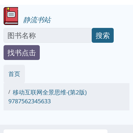
静流书站
搜索
找书点击
首页
移动互联网全景思维-(第2版)
9787562345633