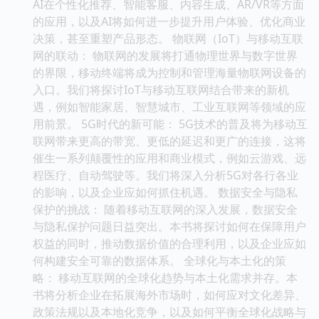
AI在个性化推荐、智能客服、内容生成、AR/VR等方面
的应用，以及AI将如何进一步提升用户体验、优化商业
决策，甚至重塑产品形态。 物联网（IoT）与移动互联
网的联动： 物联网的发展将打通物理世界与数字世界
的界限，移动终端将成为控制和管理海量物联网设备的
入口。我们将探讨IoT与移动互联网结合带来的新机
遇，例如智能家居、智慧城市、工业互联网等领域的应
用前景。 5G时代的新可能： 5G技术的普及将为移动互
联网带来更高的带宽、更低的延迟和更广的连接，这将
催生一系列颠覆性的应用和商业模式，例如云游戏、远
程医疗、自动驾驶等。我们将深入分析5G对各行各业
的影响，以及企业应如何抓住机遇。 数据安全与隐私
保护的挑战： 随着移动互联网的深入发展，数据安全
与隐私保护问题日益突出。本书将探讨如何在保障用户
权益的同时，推动数据价值的合理利用，以及企业应如
何构建安全可靠的数据体系。 全球化与本土化的策
略： 移动互联网的全球化趋势与本土化需求并存。本
书将分析企业在拓展海外市场时，如何应对文化差异、
政策法规以及本地化竞争，以及如何平衡全球化战略与