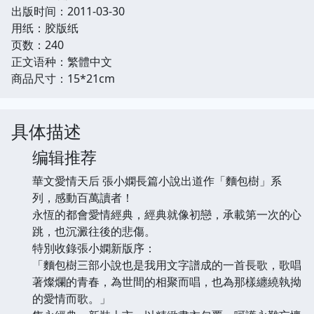
出版时间：2011-03-30
用纸：胶版纸
页数：240
正文语种：繁體中文
商品尺寸：15*21cm
具体描述
编辑推荐
華文愛情天后 張小嫻長篇小說出道作「麵包樹」系
列，感動百萬讀者！
永恆的都會愛情經典，經典就像初戀，承載第一次的心
跳，也沉澱往後的悲傷。
特別收錄張小嫻新版序：
「麵包樹三部小說也是我用文字譜成的一首長歌，歌唱
著燦爛的青春，為世間的相聚而唱，也為那樣纏繞執拗
的愛情而歌。」