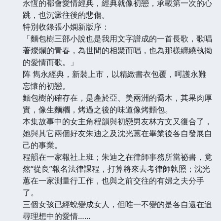
永恆的都會愛情經典，經典就像初戀，承載第一次的心
跳，也沉澱往後的悲傷。
特別收錄張小嫻新版序：
「麵包樹三部小說也是我用文字譜成的一首長歌，歌唱
著燦爛的青春，為世間的相聚而唱，也為那樣纏繞執拗
的愛情而歌。」
阵 雋永經典，新裝上市，以精緻書衣包覆，呵護永難
忘懷的初戀。
麵包樹的確存在，是產於亞、美兩洲的喬木，其果肉厚
實，像生麵糰，烤過之後的味道像烤麵包。
本集故事中的女主角程韻與初戀男友林方文又復合了，
她與其它兩個好友朱迪之及沈光蕙在畢業後各自發展自
己的事業。
程韻在一家報社上班；朱迪之在律師事務所當祕書，竟
然“從良”報名法律課程，打算將來去考律師執照；沈光
蕙在一家測量行工作，也與之前交往的有婦之夫分手
了。
三個女孩已經蛻變成女人，但唯一不變的是各自還在追
尋理想中的愛情……