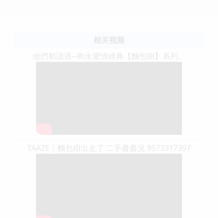
相关视频
他們都讀過─雋永愛情經典【麵包樹】系列。
TAAZE｜麵包樹出走了 二手書書況 9573317397