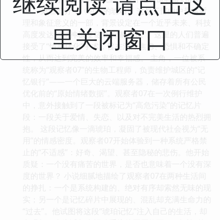
继续阅读 请点击这
重。 第三部分：《时间的琥珀》 这是三部曲中最富哲
理和象征意义的一部，背景设定在一个近乎未来、科技
里关闭窗口
高度发达却精神极度贫瘠的“静默区”。这里的人们普遍
接受了“情感优化”手术，旨在消除焦虑、恐惧和不确定
性，从而达到完美的效率和幸福感。 主角，一位被系
统称为“观察者07”的生物工程师，负责维护城区的“记
忆银行”——一个巨大的云端服务器，储存着所有公民
优化前的“原始情绪数据”。观察者07在一次例行维护
中，意外接触到了一段被标记为“高危污染”的记忆片
段：一段关于爱情、失恋、以及对不完美生活的热烈拥
抱。 这段记忆像一滴琥珀，凝固了被现代社会视为“无
用”的情感密度。观察者07开始体验到一种系统严格禁
止的“不适感”：好奇、渴望、甚至隐秘的悲伤。他开始
质疑：一个没有痛苦的世界，是否也意味着一个没有深
度的世界？ 小说细腻地描绘了观察者07在两种生活间
的挣扎：一个是系统构建的、绝对有序却索然无味的现
实；另一个是记忆碎片中展现的、混乱却充满生命力的
“过去”。他试图将这段“琥珀记忆”注入自己的生活，却