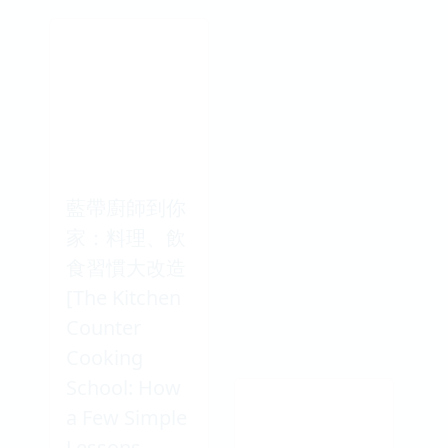
藍帶廚師到你
家：料理、飲
食習慣大改造
[The Kitchen
Counter
Cooking
School: How
a Few Simple
Lessons