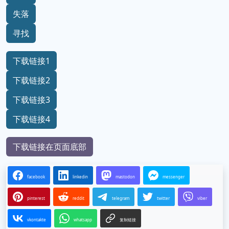
失落
寻找
下载链接1
下载链接2
下载链接3
下载链接4
下载链接在页面底部
facebook
linkedin
mastodon
messenger
pinterest
reddit
telegram
twitter
viber
vkontakte
whatsapp
复制链接