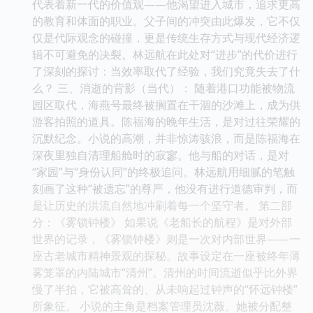
代表着新一代的价值观——他渴望进入城市，追求更高
的教育和体面的职业。父子间的冲突由此爆发，它不仅
仅是代际观念的碰撞，更是传统生存方式与现代经济逻
辑不可避免的决裂。林远航在此处对“进步”的代价进行
了深刻的探讨：当效率取代了经验，我们究竟失去了什
么？ 三、消逝的背影（当代）： 随着港口功能被物流
园区取代，海燕号最终被搁置在干涸的沙滩上，成为供
游客拍照的道具。陈福海的晚年生活，是对过往荣耀的
沉默纪念。小说的高潮，并非惊涛骇浪，而是陈福海在
深夜里独自清理船舱时的寂寥。他与船的对话，是对
“家园”与“身份认同”的终极追问。林远航用细腻的笔触
刻画了这种“被遗忘”的尊严，他没有进行道德审判，而
是让历史的洪流自然地冲刷着每一个坚守者。 第二部
分：《雾锁钟楼》 如果说《老船长的航程》是对外部
世界的记录，《雾锁钟楼》则是一次对内部世界——一
座古老城市精神景观的探秘。故事设定在一座被终年薄
雾笼罩的内陆城市“清州”。清州的时间流逝似乎比外界
慢了半拍，它被高耸的、从未响起过钟声的“怀远钟楼”
所象征。 小说的主角是档案管理员沈薇。她被分配整