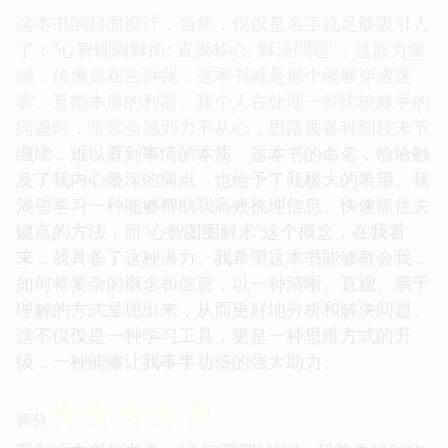
这本书的封面设计，当然，仅仅是名字就足够吸引人
了！“心智圖圖解術: 直搗核心, 解決問題”，这股力量
感，仿佛是在告诉我，这本书就是那个能够穿透迷
雾、直指本质的利器。我个人在处理一些比较棘手的
问题时，常常会感到力不从心，思路被各种细枝末节
缠绕，难以看到事情的本质。这本书的命名，恰恰触
及了我内心最深的痛点，也给予了我极大的希望。我
渴望学习一种能够帮助我高效梳理信息、快速抓住关
键点的方法，而“心智图图解术”这个概念，在我看
来，就具备了这种潜力。我希望这本书能够教会我，
如何将复杂的概念和信息，以一种清晰、直观、易于
理解的方式呈现出来，从而更好地分析和解决问题。
这不仅仅是一种学习工具，更是一种思维方式的升
级，一种能够让我事半功倍的强大助力。
☆
☆
☆
☆
☆
评分