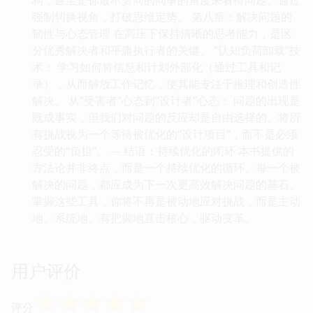
强制切换视角，打破思维定势。 第八章：解决问题的
韧性与心态管理 在高压下保持清晰的思考能力，是区
分优秀解决者和平庸执行者的关键。 “认知负荷卸载”技
术： 学习如何将信息和计划外部化（通过工具和记
录），从而解放工作记忆，使其能专注于推理和创造性
解决。 从“受害者”心态到“设计者”心态： 问题的出现是
既成事实，但我们对问题的反应却是自由选择的。将所
有挑战视为一个等待被优化的“设计项目”，而不是必须
忍受的“负担”。 --- 结语：持续优化的闭环 本书提供的
方法论并非终点，而是一个持续优化的循环。每一个被
解决的问题，都应成为下一次更高效解决问题的基石。
掌握这些工具，你将不再是被动地应对挑战，而是主动
地、系统地、有把握地直击核心，驱动变革。
用户评价
☆
☆
☆
☆
☆
评分