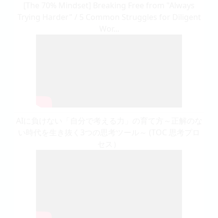
[The 70% Mindset] Breaking Free from "Always
Trying Harder" / 5 Common Struggles for Diligent
Wor...
AIに負けない「自分で考える力」の育て方～正解のな
い時代を生き抜く3つの思考ツール～ (TOC 思考プロ
セス）