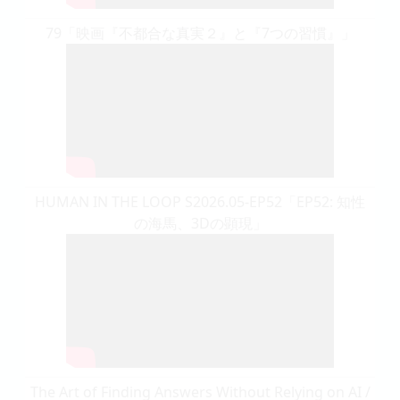
79「映画『不都合な真実２』と『7つの習慣』」
HUMAN IN THE LOOP S2026.05-EP52「EP52: 知性
の海馬、3Dの顕現」
The Art of Finding Answers Without Relying on AI /