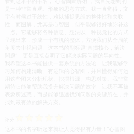
看到这本书的书名，“心智圖圖解術”，我首先想到的
是一种非常直观、形象的思考方式。我一直觉得，文
字有时候过于线性，难以捕捉思维的整体性和关联
性，而图解，尤其是心智图，似乎能够很好地弥补这
一点。它能够将各种信息、想法以一种视觉化的方式
呈现出来，形成一个有机的整体，方便我们从全局的
角度去审视问题。这本书的副标题“直搗核心，解決
問題”，更是直接点明了它解决实际问题的导向性。
我希望这本书能提供一套系统的方法论，让我能够学
习如何构建清晰、有逻辑的心智图，并且懂得如何运
用这些图来分析现状、挖掘根源、构思对策。我非常
期待它能够帮助我提升解决问题的效率，让我不再被
表象所迷惑，而是能够迅速找到问题的关键所在，并
找到最有效的解决方案。
☆
☆
☆
☆
☆
评分
这本书的名字听起来就让人觉得很有力量！“心智图