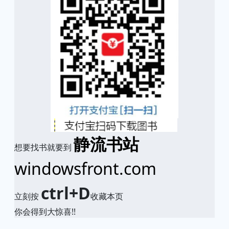
静流书站
想要找书就要到
windowsfront.com
ctrl+D
立刻按
收藏本页
你会得到大惊喜!!