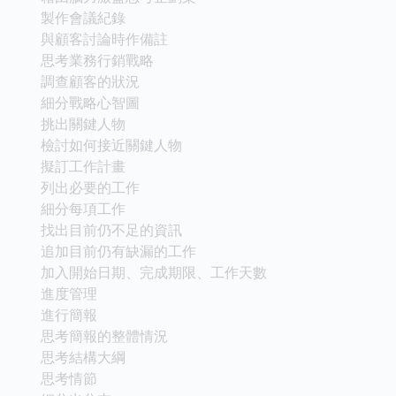
製作會議紀錄
與顧客討論時作備註
思考業務行銷戰略
調查顧客的狀況
細分戰略心智圖
挑出關鍵人物
檢討如何接近關鍵人物
擬訂工作計畫
列出必要的工作
細分每項工作
找出目前仍不足的資訊
追加目前仍有缺漏的工作
加入開始日期、完成期限、工作天數
進度管理
進行簡報
思考簡報的整體情況
思考結構大綱
思考情節