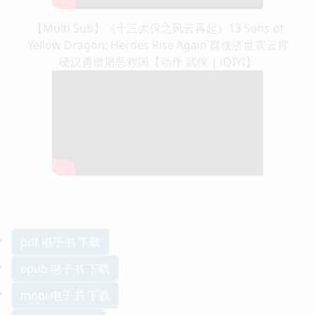
【Multi Sub】《十三太保之风云再起》13 Sons of
Yellow Dragon: Heroes Rise Again 群侠济世震云霄
硬汉勇僧屠恶救国【动作 武侠 | iQIYI】
pdf 电子书 下载
epub 电子书 下载
mobi 电子书 下载