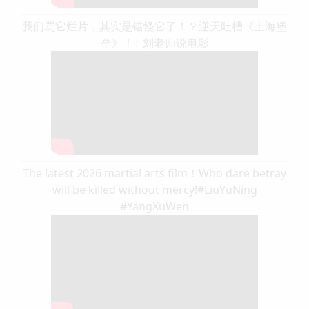
我们骂它烂片，其实是错怪它了！？逆天吐槽《上海堡
垒》！| 刘老师说电影
The latest 2026 martial arts film！Who dare betray
will be killed without mercy!#LiuYuNing
#YangXuWen