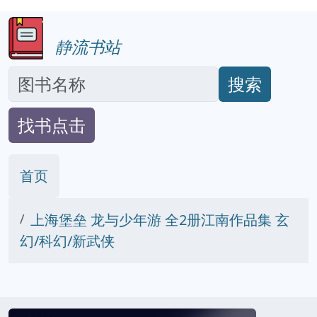
静流书站
搜索
找书点击
首页
上海堡垒 龙与少年游 全2册江南作品集 玄
幻/科幻/新武侠