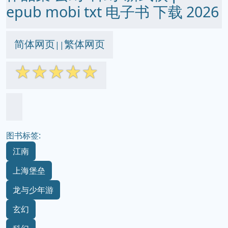
epub mobi txt 电子书 下载 2026
简体网页
繁体网页
||
☆
☆
☆
☆
☆
图书标签:
江南
上海堡垒
龙与少年游
玄幻