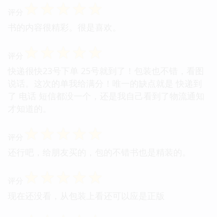
☆
☆
☆
☆
☆
评分
书的内容很精彩。很是喜欢。
☆
☆
☆
☆
☆
评分
快递很快23号下单 25号就到了！包装也不错，看图
说话。这次的单我给满分！唯一的缺点就是 快递到
了 电话 短信都没一个，还是我自己看到了物流通知
才知道的。
☆
☆
☆
☆
☆
评分
还行吧，给朋友买的，包的不错书也是精装的。
☆
☆
☆
☆
☆
评分
现在还没看，从包装上看还可以应是正版