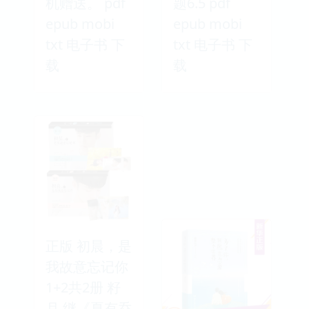
机赠送。 pdf
题6.5 pdf
epub mobi
epub mobi
txt 电子书 下
txt 电子书 下
载
载
正版 初晨，是
我故意忘记你
1+2共2册 籽
月 继《夏有乔