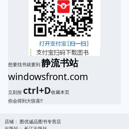
静流书站
想要找书就要到
windowsfront.com
ctrl+D
立刻按
收藏本页
你会得到大惊喜!!
店铺： 图优诚品图书专营店
出版社： 长江出版社