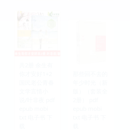
共2册 余生有
你才安好1+2
那些回不去的
国民老公青春
年少时光（新
文学言情小
版）（套装全
说/叶非夜 pdf
2册） pdf
epub mobi
epub mobi
txt 电子书 下
txt 电子书 下
载
载