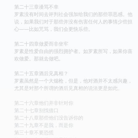
第二十三章谩骂不幸
罗素没有时间去评判社会强加给我们的那些罪恶感。他
说，如果我们对于那些并没有伤害任何人的事情少些担
心——比如咒骂，我们会更快乐些。
第二十四章做爱而非坐牢
罗素是性爱自由的强烈拥护者。如罗素所写，如果你喜
欢做爱。那就去做吧。
第二十五章酒后见真相？
罗素虽然是一个大烟枪，但是，他对酒并不太感兴趣，
尤其是对那个所谓的酒后见真相的说法更是如此。
第二十六章他们并非针对你
第二十七章别找借口
第二十八章那些他们没告诉你的
第二十九章不是我，而是你
第三十章不要恐慌