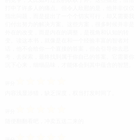
打中了许多人的痛点。但令人欣慰的是，他并非仅仅
指出问题，而是提出了一个个切实可行，却又需要我
们付出努力的解决方案。这些方案，很多时候并非是
外在的改变，而是内在的调整，是视角和认知的转
变。读这本书，就像是在和一个经验丰富的智者对
话，他不会给你一个直接的答案，但会引导你去思
考，去探索，最终找到属于你自己的答案。它需要你
沉下心来，细细品味，才能体会到其中蕴含的智慧。
☆
☆
☆
☆
☆
评分
内容浅显涉猎，缺乏深度，权当打发时间了。
☆
☆
☆
☆
☆
评分
随便翻翻看吧，冲卖五送二来的
☆
☆
☆
☆
☆
评分