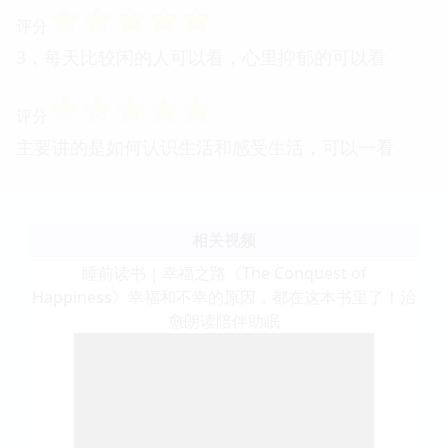
☆
☆
☆
☆
☆
评分
3，每天比较闲的人可以看，心里抑郁的可以看
☆
☆
☆
☆
☆
评分
主要讲的是如何认识生活和感受生活，可以一看
相关视频
睡前读书｜幸福之路《The Conquest of
Happiness》幸福和不幸的原因，都在这本书里了！治
愈朗读陪伴助眠