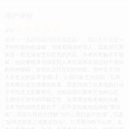
用户评价
☆
☆
☆
☆
☆
评分
初读《一天就能读完的幸福之路》，我以为它会是一
本轻松愉快的读物，但随着阅读的深入，我发现它其
实是一部充满智慧和哲思的作品。作者的笔触非常细
腻，他能够精准地捕捉到人类在追求幸福过程中遇到
的种种障碍，并对此进行深刻的剖析。书中关于“对
人生意义的追求”的探讨，让我印象尤为深刻，它并
没有给出虚无缥缈的答案，而是强调了在具体的行动
中寻找意义的重要性。他鼓励我们要有开放的心态，
去接纳生活中的不确定性，去享受过程本身的乐趣。
这本书的独特之处在于，它不是简单地告诉你“要快
乐”，而是引导你去理解“为什么我们会不快乐”，以及
“如何才能真正地靠近快乐”。它需要你静下心来，去