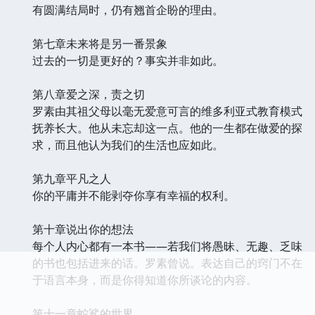
有圆满结局时，仍有翘首企盼的理由。
第七章未来将是另一番景象
过去的一切是更好的？事实并非如此。
第八章爱之深，责之切
罗素由其祖父母以毫无爱意可言的维多利亚式教育模式
抚养长大。他从未忘却这一点。他的一生都在做爱的探
求，而且他认为我们的生活也应如此。
第九章平凡之人
你的平庸并不能剥夺你享有幸福的权利。
第十章说出你的想法
每个人内心都有一本书——若我们将愚昧、无趣、乏味
的书也包括进来的话。罗素曾说。表达自己的窍门不在
于语言本身，而是你得知道你所谈论的内容。
第十一章蛇鲨的世界