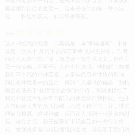
体会作者的每一句话，去思考其中的含义，并尝试将
其运用到自己的生活中。这本书提供的是一种方法
论，一种思维模式，而非终极答案。
☆
☆
☆
☆
☆
评分
这本书给我的感觉，与其说是一本“幸福指南”，不如
说是一次关于“如何不被痛苦束缚”的深度探索。作者
的论述风格非常严谨，像是做一篇学术论文，但语言
又十分流畅，不至于让人产生枯燥感。他拆解了构成
我们不幸福的种种因素，从童年经历对性格的影响，
到社会环境带来的压力，再到个人追求的偏差。我特
别喜欢他关于“被憎恨的恐惧”的分析，深刻地描绘了
我们在社交互动中常常陷入的焦虑和自我怀疑。他并
没有回避人类的负面情绪，而是正视它们，并尝试去
理解其根源。这种坦诚，反而让人感到一种莫名的慰
藉。读完之后，我开始重新审视自己的一些行为模
式，发现很多看似难以摆脱的困扰，其实源于我们对