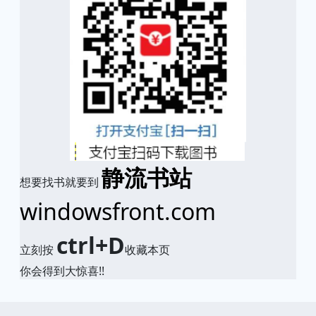
静流书站
想要找书就要到
windowsfront.com
ctrl+D
立刻按
收藏本页
你会得到大惊喜!!