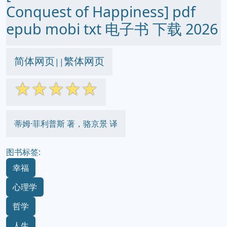
Conquest of Happiness] pdf
epub mobi txt 电子书 下载 2026
简体网页
繁体网页
||
☆
☆
☆
☆
☆
蒂姆·菲利普斯 著，骆京景 译
图书标签:
幸福
心理学
哲学
人生