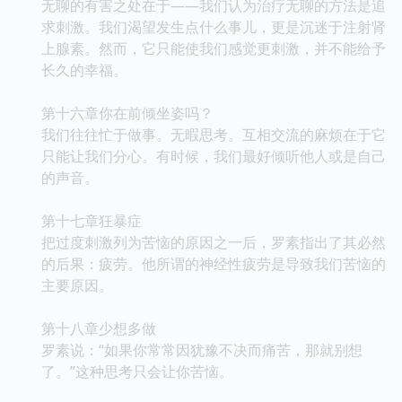
无聊的有害之处在于——我们认为治疗无聊的方法是追
求刺激。我们渴望发生点什么事儿，更是沉迷于注射肾
上腺素。然而，它只能使我们感觉更刺激，并不能给予
长久的幸福。
第十六章你在前倾坐姿吗？
我们往往忙于做事。无暇思考。互相交流的麻烦在于它
只能让我们分心。有时候，我们最好倾听他人或是自己
的声音。
第十七章狂暴症
把过度刺激列为苦恼的原因之一后，罗素指出了其必然
的后果：疲劳。他所谓的神经性疲劳是导致我们苦恼的
主要原因。
第十八章少想多做
罗素说：“如果你常常因犹豫不决而痛苦，那就别想
了。”这种思考只会让你苦恼。