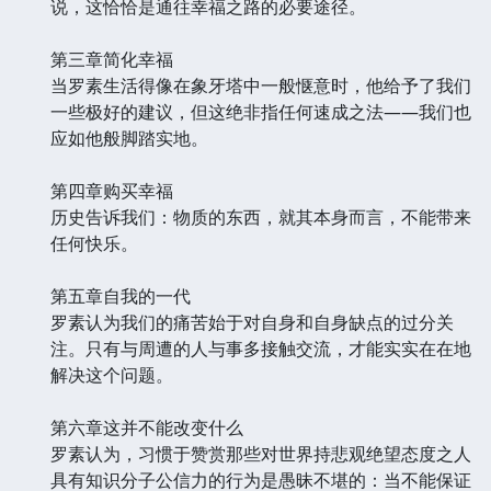
说，这恰恰是通往幸福之路的必要途径。
第三章简化幸福
当罗素生活得像在象牙塔中一般惬意时，他给予了我们
一些极好的建议，但这绝非指任何速成之法——我们也
应如他般脚踏实地。
第四章购买幸福
历史告诉我们：物质的东西，就其本身而言，不能带来
任何快乐。
第五章自我的一代
罗素认为我们的痛苦始于对自身和自身缺点的过分关
注。只有与周遭的人与事多接触交流，才能实实在在地
解决这个问题。
第六章这并不能改变什么
罗素认为，习惯于赞赏那些对世界持悲观绝望态度之人
具有知识分子公信力的行为是愚昧不堪的：当不能保证