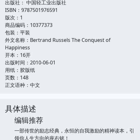
出版社： 中国轻工业出版社
ISBN：9787501976591
版次：1
商品编码：10377373
包装：平装
外文名称：Bertrand Russels The Conquest of
Happiness
开本：16开
出版时间：2010-06-01
用纸：胶版纸
页数：148
正文语种：中文
具体描述
编辑推荐
一部传世的励志经典，永恒的自我激励的精神读本，引
领你人生方向的座右铭！