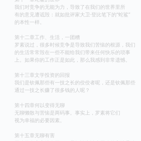
我们对竞争的无能为力，导致了在我们的世界里所
有的意见遭诋毁：就如批评家大卫·登比笔下的“蛇鲨”
的本性一样。
第十二章工作、生活，一团糟
罗素说过，很多时候竞争是导致我们苦恼的根源，我们
的生活常常毁在一些不能给我们带来任何快乐的琐事
上。如果你的工作正是如此，那么我感到非常遗憾。
第十三章文学投资的回报
我们是钦佩那些有一技之长的佼佼者呢，还是钦佩那些
通过一技之长赚了很多钱的人呢？
第十四章何以变得无聊
无聊懒散与苦恼是两码事。事实上，罗素将它们
视为幸福的必要因素。
第十五章无聊有害