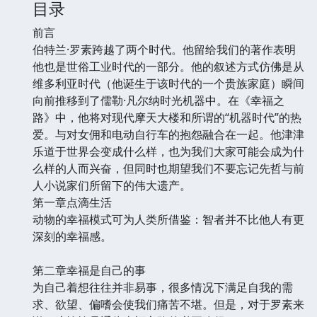
目录
前言
伯特兰·罗素跨越了两个时代。他留给我们的著作表明
他也是世俗工业时代的一部分。他的叙述方式仿佛是从
维多利亚时代（他诞生于该时代的一个贵族家庭）瞬间
向前推移到了儒勒·凡尔纳时光机器中。在《幸福之
路》中，他将对现代摩天大楼和所谓的“机器时代”的热
爱。与对女佣和电动自行车的抱怨融合在一起。他津津
乐道于世界会变成什么样，也为我们大家可能会成为什
么样的人而兴奋，但同时也期望我们不要忘记先哲与前
人小说家们所留下的伟大遗产。
第一章点滴生活
动物的幸福模式可为人类所借鉴：智者并不比他人有更
深刻的幸福感。
第二章幸福是自己的事
为自己着想往往并非易事，很多情况下满足自我的需
求、欲望、偏嗜会使我们痛苦不堪。但是，对于罗素来