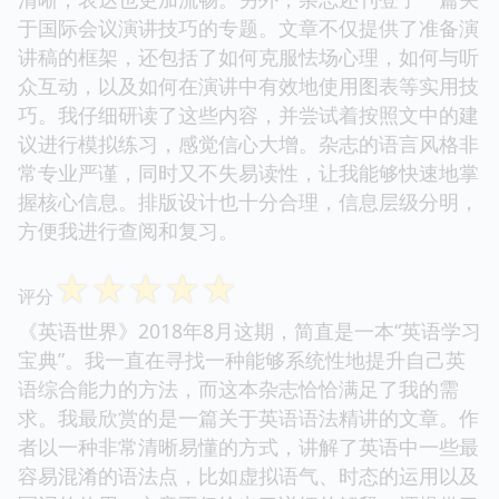
于国际会议演讲技巧的专题。文章不仅提供了准备演
讲稿的框架，还包括了如何克服怯场心理，如何与听
众互动，以及如何在演讲中有效地使用图表等实用技
巧。我仔细研读了这些内容，并尝试着按照文中的建
议进行模拟练习，感觉信心大增。杂志的语言风格非
常专业严谨，同时又不失易读性，让我能够快速地掌
握核心信息。排版设计也十分合理，信息层级分明，
方便我进行查阅和复习。
☆
☆
☆
☆
☆
评分
《英语世界》2018年8月这期，简直是一本“英语学习
宝典”。我一直在寻找一种能够系统性地提升自己英
语综合能力的方法，而这本杂志恰恰满足了我的需
求。我最欣赏的是一篇关于英语语法精讲的文章。作
者以一种非常清晰易懂的方式，讲解了英语中一些最
容易混淆的语法点，比如虚拟语气、时态的运用以及