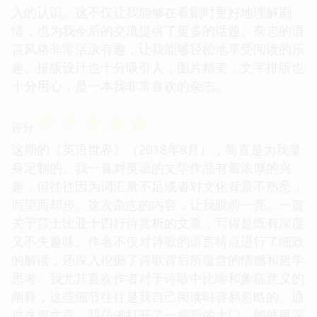
入的认识。这不仅让我能够在看剧时更好地理解剧
情，也为我今后的交流提供了更多的话题。杂志的语
言风格非常活泼有趣，让我能够轻松地享受阅读的乐
趣。排版设计也十分吸引人，图片精美，文字排版也
十分用心，是一本我非常喜欢的杂志。
☆
☆
☆
☆
☆
评分
这期的《英语世界》（2018年8月），简直是为我量
身定制的。我一直对英语的文学作品有着浓厚的兴
趣，但往往因为词汇量不足或者对文化背景不熟悉，
而望而却步。这次杂志的内容，让我眼前一亮。一篇
关于莎士比亚十四行诗赏析的文章，写得是既有深度
又不失趣味。作者不仅对诗歌的语言特点进行了细致
的解读，还深入挖掘了诗歌背后所蕴含的情感和哲学
思考。我尤其喜欢作者对于诗歌中比喻和象征意义的
阐释，这些细节往往是我自己阅读时容易忽略的。通
过这篇文章，我仿佛打开了一扇新的大门，能够更深