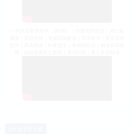
一周英语新闻精学（第8期）｜听新闻学英语｜词汇量
暴涨｜英语读报｜美国新闻解读｜英语听力｜英文写作
提升｜英语阅读｜时事英文｜单词轻松记｜精读英语新
闻｜如何读懂英文新闻｜英语纠音｜真人美音朗读
pdf 电子书 下载