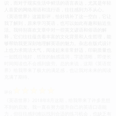
识，而对于现实生活中鲜活的语言表达，尤其是年轻
人喜爱的网络用语和流行语，往往感到力不从心。
《英语世界》这篇影评，恰好填补了这一空白，它让
我了解到，原来学习英语，也可以如此有趣和贴近生
活。我特别喜欢文章中对一些英文谚语和俗语的解
释，它们往往蕴含着丰富的文化背景和人生哲理，能
够帮助我更深刻地理解英语的魅力。杂志在版式设计
上也力求简洁大气，阅读起来非常舒适，印刷质量也
一如既往地好，纸张的触感温润，字迹清晰，即使长
时间阅读也不会感到疲劳。总的来说，这期《英语世
界》给我带来了极大的满足感，也让我对未来的阅读
充满了期待。
☆
☆
☆
☆
☆
评分
《英语世界》2018年8月这期，给我带来了许多意想
不到的启发。我一直在努力提升自己的英语口语能
力，但往往感到难以找到合适的练习机会，也缺乏有