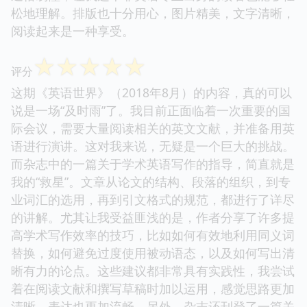
松地理解。排版也十分用心，图片精美，文字清晰，
阅读起来是一种享受。
☆
☆
☆
☆
☆
评分
这期《英语世界》（2018年8月）的内容，真的可以
说是一场“及时雨”了。我目前正面临着一次重要的国
际会议，需要大量阅读相关的英文文献，并准备用英
语进行演讲。这对我来说，无疑是一个巨大的挑战。
而杂志中的一篇关于学术英语写作的指导，简直就是
我的“救星”。文章从论文的结构、段落的组织，到专
业词汇的选用，再到引文格式的规范，都进行了详尽
的讲解。尤其让我受益匪浅的是，作者分享了许多提
高学术写作效率的技巧，比如如何有效地利用同义词
替换，如何避免过度使用被动语态，以及如何写出清
晰有力的论点。这些建议都非常具有实践性，我尝试
着在阅读文献和撰写草稿时加以运用，感觉思路更加
清晰，表达也更加流畅。另外，杂志还刊登了一篇关