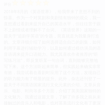
☆
☆
☆
☆
☆
评分
2018年8月的《英语世界》，给我带来了意想不到的
惊喜。作为一个对英剧和美剧情有独钟的观众，我一
直想通过看剧来提升自己的英语水平，但往往苦于跟
不上剧情或者理解不了台词。《英语世界》这期的一
篇关于“追剧学英语”的专题，简直就是为我量身打造
的。文章详细介绍了如何选择适合自己的剧集，如何
利用字幕进行辅助学习，以及如何通过模仿演员的语
音语调来提升口语能力。我尤其喜欢作者推荐的“听
写练习法”，即反复听某一句台词，直到能够完整地
写下来。这个方法听起来简单，但实践起来确实非常
有效，我尝试着在看剧时应用了这个方法，发现自己
的听力能力有了明显的提升。此外，杂志还刊登了一
篇关于不同英语国家流行文化元素的介绍。文章从音
乐、电影、时尚等多个方面，介绍了英美国家独特的
文化魅力。我通过这篇文章，了解了许多我之前从未
接触过的音乐人和电影，也对英美流行文化有了更深