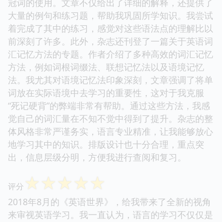
冠词的使用。文章不仅给出了详细的解释，还提供了
大量的例句和练习题，帮助我巩固所学知识。我尝试
着完成了其中的练习，感觉对这些语法点的理解比以
前深刻了许多。此外，杂志还刊登了一篇关于英语词
汇记忆方法的专题。作者介绍了多种高效的词汇记忆
方法，例如词根词缀法、联想记忆法以及语境记忆
法。我尤其对语境记忆法印象深刻，文章强调了将单
词放在实际语境中去学习的重要性，这对于我克服
“死记硬背”的弊端非常有帮助。通过这些方法，我感
觉自己的词汇量在不知不觉中得到了提升。杂志的整
体风格非常严谨务实，语言专业精准，让我能够放心
地学习其中的知识。排版设计也十分合理，重点突
出，信息层级分明，方便我进行查阅和复习。
☆
☆
☆
☆
☆
评分
2018年8月的《英语世界》，给我带来了全新的视角
来审视英语学习。我一直认为，语言的学习不仅仅是