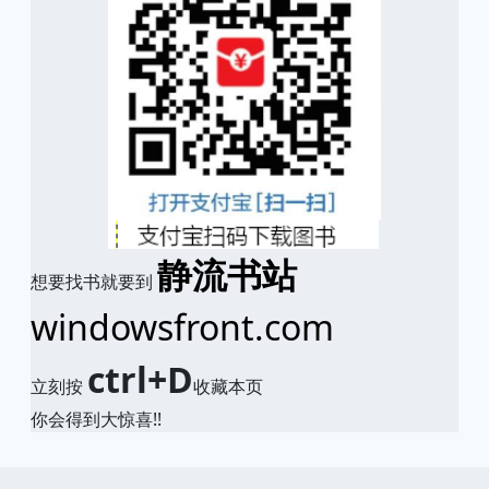
静流书站
想要找书就要到
windowsfront.com
ctrl+D
立刻按
收藏本页
你会得到大惊喜!!