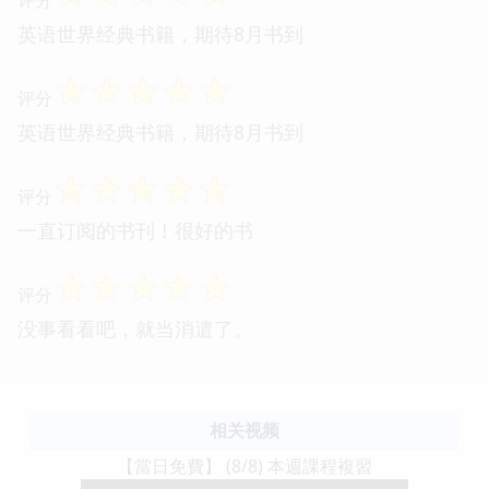
英语世界经典书籍，期待8月书到
☆
☆
☆
☆
☆
评分
英语世界经典书籍，期待8月书到
☆
☆
☆
☆
☆
评分
一直订阅的书刊！很好的书
☆
☆
☆
☆
☆
评分
没事看看吧，就当消遣了。
相关视频
【當日免費】 (8/8) 本週課程複習