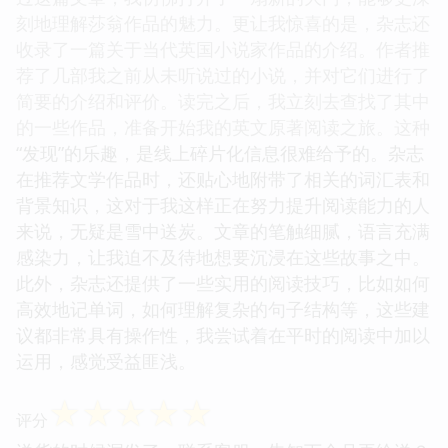
刻地理解莎翁作品的魅力。更让我惊喜的是，杂志还
收录了一篇关于当代英国小说家作品的介绍。作者推
荐了几部我之前从未听说过的小说，并对它们进行了
简要的介绍和评价。读完之后，我立刻去查找了其中
的一些作品，准备开始我的英文原著阅读之旅。这种
“发现”的乐趣，是线上碎片化信息很难给予的。杂志
在推荐文学作品时，还贴心地附带了相关的词汇表和
背景知识，这对于我这样正在努力提升阅读能力的人
来说，无疑是雪中送炭。文章的笔触细腻，语言充满
感染力，让我迫不及待地想要沉浸在这些故事之中。
此外，杂志还提供了一些实用的阅读技巧，比如如何
高效地记单词，如何理解复杂的句子结构等，这些建
议都非常具有操作性，我尝试着在平时的阅读中加以
运用，感觉受益匪浅。
☆
☆
☆
☆
☆
评分