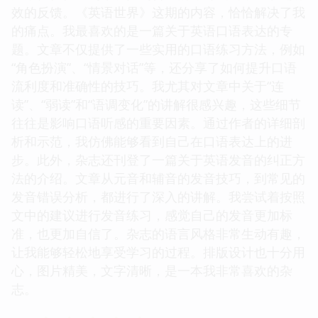
效的反馈。《英语世界》这期的内容，恰恰解决了我
的痛点。我最喜欢的是一篇关于英语口语表达的专
题。文章不仅提供了一些实用的口语练习方法，例如
“角色扮演”、“情景对话”等，还分享了如何提升口语
流利度和准确性的技巧。我尤其对文章中关于“连
读”、“弱读”和“语调变化”的讲解很感兴趣，这些细节
往往是影响口语听感的重要因素。通过作者的详细剖
析和示范，我仿佛能够看到自己在口语表达上的进
步。此外，杂志还刊登了一篇关于英语发音的纠正方
法的介绍。文章从元音和辅音的发音技巧，到常见的
发音错误分析，都进行了深入的讲解。我尝试着按照
文中的建议进行发音练习，感觉自己的发音更加标
准，也更加自信了。杂志的语言风格非常生动有趣，
让我能够轻松地享受学习的过程。排版设计也十分用
心，图片精美，文字清晰，是一本我非常喜欢的杂
志。