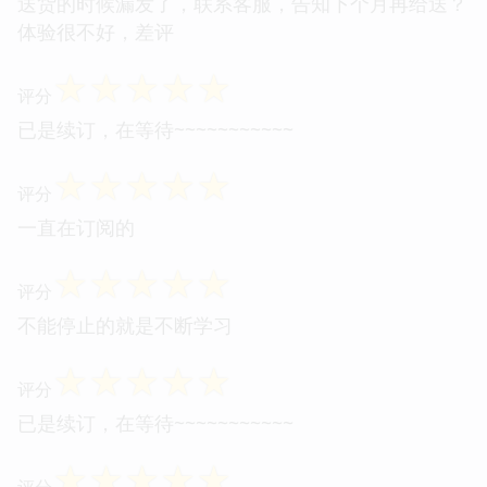
送货的时候漏发了，联系客服，告知下个月再给送？
体验很不好，差评
☆
☆
☆
☆
☆
评分
已是续订，在等待~~~~~~~~~~~
☆
☆
☆
☆
☆
评分
一直在订阅的
☆
☆
☆
☆
☆
评分
不能停止的就是不断学习
☆
☆
☆
☆
☆
评分
已是续订，在等待~~~~~~~~~~~
☆
☆
☆
☆
☆
评分