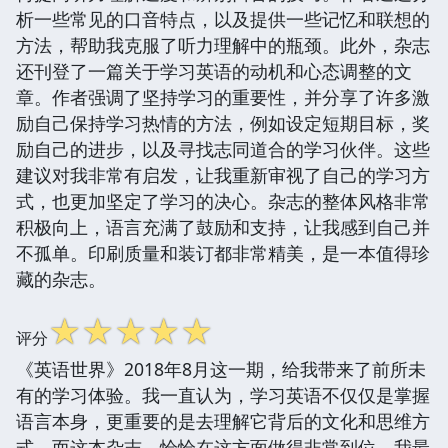
析一些常见的口音特点，以及提供一些记忆和联想的
方法，帮助我克服了听力理解中的瓶颈。此外，杂志
还刊登了一篇关于学习英语的动机和心态调整的文
章。作者强调了坚持学习的重要性，并分享了许多激
励自己保持学习热情的方法，例如设定短期目标，奖
励自己的进步，以及寻找志同道合的学习伙伴。这些
建议对我非常有启发，让我重新审视了自己的学习方
式，也更加坚定了学习的决心。杂志的整体风格非常
积极向上，语言充满了鼓励和支持，让我感到自己并
不孤单。印刷质量和装订都非常精美，是一本值得珍
藏的杂志。
☆
☆
☆
☆
☆
评分
《英语世界》2018年8月这一期，给我带来了前所未
有的学习体验。我一直认为，学习英语不仅仅是掌握
语言本身，更重要的是去理解它背后的文化和思维方
式。而这本杂志，恰恰在这方面做得非常到位。我最